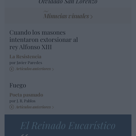
Olvidado San Lorenzo
Minucias visuales
Cuando los masones
intentaron extorsionar al
rey Alfonso XIII
La Resistencia
por Javier Paredes
Artículos anteriores
Fuego
Poeta pasmado
por J. R. Pablos
Artículos anteriores
El Reinado Eucarístico