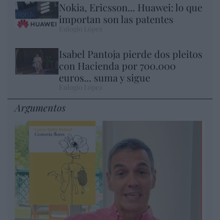
Nokia, Ericsson... Huawei: lo que
importan son las patentes
Eulogio López
Isabel Pantoja pierde dos pleitos
con Hacienda por 700.000
euros... suma y sigue
Eulogio López
Argumentos