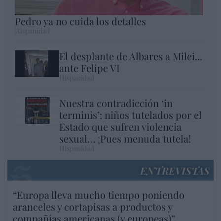
Pedro ya no cuida los detalles
Hispanidad
El desplante de Albares a Milei...
ante Felipe VI
Hispanidad
Nuestra contradicción ‘in
terminis’: niños tutelados por el
Estado que sufren violencia
sexual… ¡Pues menuda tutela!
Hispanidad
ENTREVISTAS
“Europa lleva mucho tiempo poniendo
aranceles y cortapisas a productos y
compañías americanas (y europeas)”