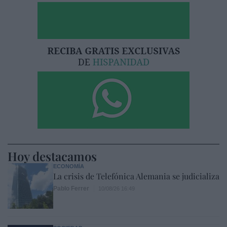
Hoy destacamos
ECONOMÍA
La crisis de Telefónica Alemania se judicializa
Pablo Ferrer
10/08/26 16:49