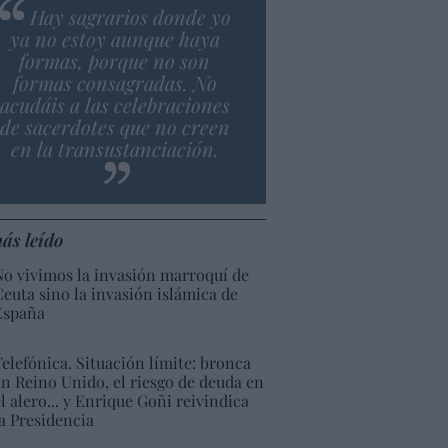
Hay sagrarios donde yo
ya no estoy aunque haya
formas, porque no son
formas consagradas. No
acudáis a las celebraciones
de sacerdotes que no creen
en la transustanciación.
ás leído
No vivimos la invasión marroquí de
Ceuta sino la invasión islámica de
España
Telefónica. Situación límite: bronca
en Reino Unido, el riesgo de deuda en
el alero... y Enrique Goñi reivindica
la Presidencia