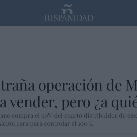
PP
SANTANDER
Religión
xtraña operación de 
 vender, pero ¿a qui
iano compra el 40% del cuarto distribuidor de ele
ición cara para controlar el 100%.