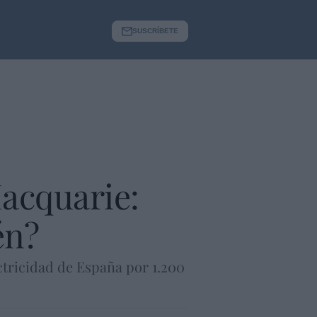
SUSCRÍBETE
Macquarie:
én?
ctricidad de España por 1.200