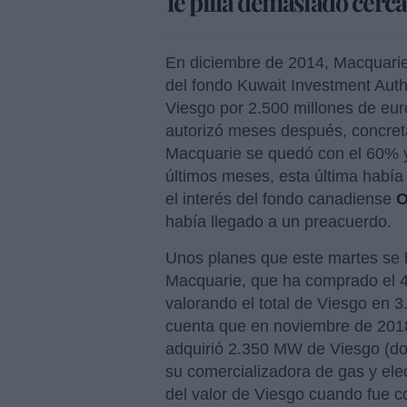
le pilla demasiado cerca
En diciembre de 2014, Macquarie
del fondo Kuwait Investment Autho
Viesgo por 2.500 millones de eu
autorizó meses después, concret
Macquarie se quedó con el 60% y l
últimos meses, esta última había
el interés del fondo canadiense
O
había llegado a un preacuerdo.
Unos planes que este martes se h
Macquarie, que ha comprado el 4
valorando el total de Viesgo en 3
cuenta que en noviembre de 201
adquirió 2.350 MW de Viesgo (dos
su comercializadora de gas y ele
del valor de Viesgo cuando fue