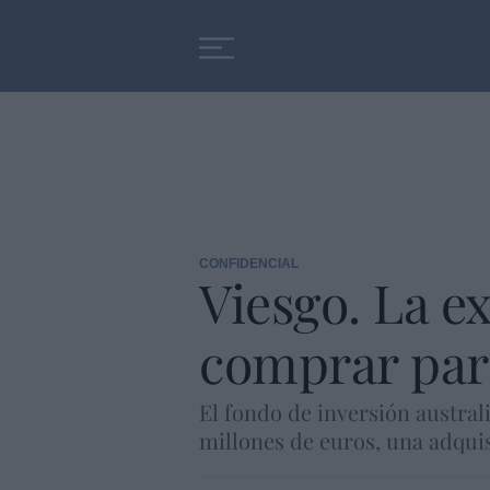
Educación
Entrevistas
CONFIDENCIAL
Viesgo. La e
comprar para
El fondo de inversión austral
millones de euros, una adquis