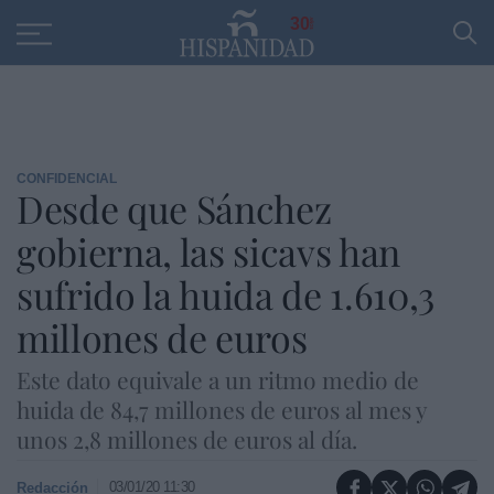
Educación
Entrevistas
PP
SANTANDER
R
30
CONFIDENCIAL
Desde que Sánchez
gobierna, las sicavs han
sufrido la huida de 1.610,3
millones de euros
Este dato equivale a un ritmo medio de
huida de 84,7 millones de euros al mes y
unos 2,8 millones de euros al día.
03/01/20 11:30
Redacción