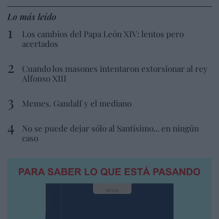
Lo más leído
Los cambios del Papa León XIV: lentos pero
acertados
Cuando los masones intentaron extorsionar al rey
Alfonso XIII
Memes. Gandalf y el mediano
No se puede dejar sólo al Santísimo... en ningún
caso