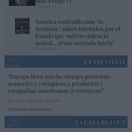
ante Felipe VI
Hispanidad
Nuestra contradicción ‘in
terminis’: niños tutelados por el
Estado que sufren violencia
sexual… ¡Pues menuda tutela!
Hispanidad
ENTREVISTAS
“Europa lleva mucho tiempo poniendo
aranceles y cortapisas a productos y
compañías americanas (y europeas)”
por Ana Sánchez Arjona
Artículos anteriores
LA CASA BLANCA