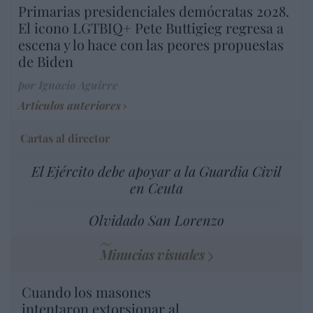
Primarias presidenciales demócratas 2028.
El icono LGTBIQ+ Pete Buttigieg regresa a
escena y lo hace con las peores propuestas
de Biden
por Ignacio Aguirre
Artículos anteriores
Cartas al director
El Ejército debe apoyar a la Guardia Civil
en Ceuta
Olvidado San Lorenzo
Minucias visuales
Cuando los masones
intentaron extorsionar al