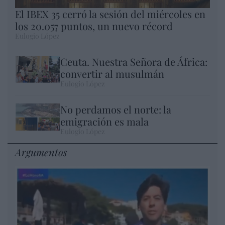
El IBEX 35 cerró la sesión del miércoles en
los 20.057 puntos, un nuevo récord
Eulogio López
Ceuta. Nuestra Señora de África:
convertir al musulmán
Eulogio López
No perdamos el norte: la
emigración es mala
Eulogio López
Argumentos