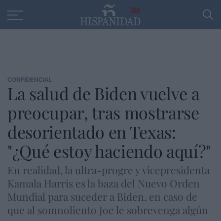
Educación
Entrevistas
PP
SANTANDER
R
30
CONFIDENCIAL
La salud de Biden vuelve a
preocupar, tras mostrarse
desorientado en Texas:
"¿Qué estoy haciendo aquí?"
En realidad, la ultra-progre y vicepresidenta
Kamala Harris es la baza del Nuevo Orden
Mundial para suceder a Biden, en caso de
que al somnoliento Joe le sobrevenga algún