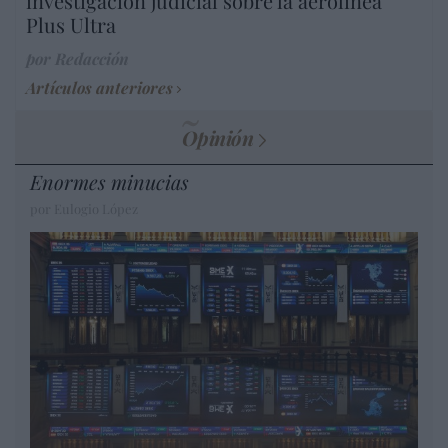
investigación judicial sobre la aerolínea
Plus Ultra
por Redacción
Artículos anteriores
Opinión
Enormes minucias
por Eulogio López