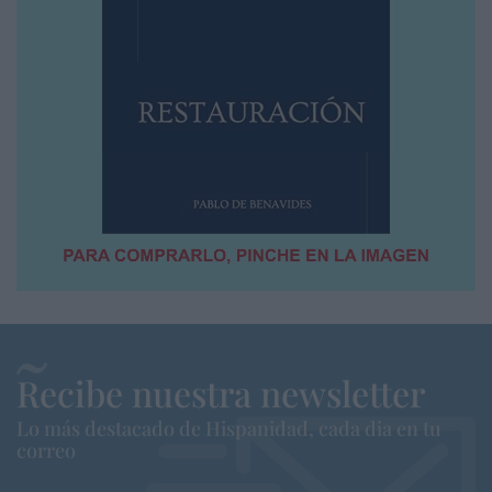
Recibe nuestra newsletter
Lo más destacado de Hispanidad, cada dia en tu
correo