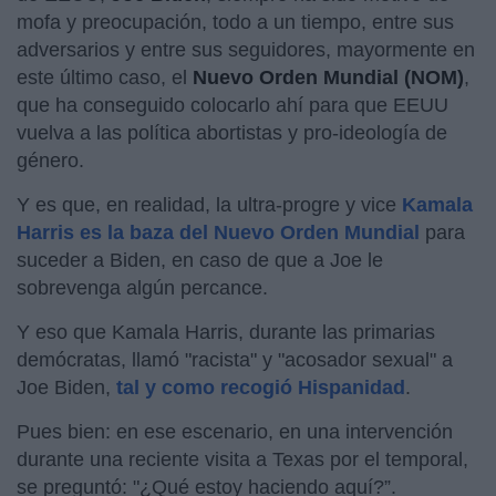
mofa y preocupación, todo a un tiempo, entre sus
adversarios y entre sus seguidores, mayormente en
este último caso, el
Nuevo Orden Mundial (NOM)
,
que ha conseguido colocarlo ahí para que EEUU
vuelva a las política abortistas y pro-ideología de
género.
Y es que, en realidad, la ultra-progre y vice
Kamala
Harris es la baza del Nuevo Orden Mundial
para
suceder a Biden, en caso de que a Joe le
sobrevenga algún percance.
Y eso que Kamala Harris, durante las primarias
demócratas, llamó "racista" y "acosador sexual" a
Joe Biden,
tal y como recogió Hispanidad
.
Pues bien: en ese escenario, en una intervención
durante una reciente visita a Texas por el temporal,
se preguntó: "¿Qué estoy haciendo aquí?”.