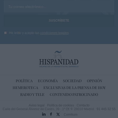
Tu correo electrónico...
He leído y acepto las
condiciones legales
POLÍTICA
ECONOMÍA
SOCIEDAD
OPINIÓN
HEMEROTECA
EXCLUSIVAS DE LA PRENSA DE HOY
RADIO Y TELE
CONTENIDO PATROCINADO
Aviso legal
Política de cookies
Contacto
Calle del General Álvarez de Castro, 39 - 1º Of. 9. 28010 Madrid
91 445 32 55
Comitium