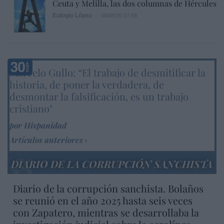
Ceuta y Melilla, las dos columnas de Hércules
Eulogio López
06/08/26 07:58
Marcelo Gullo: “El trabajo de desmitificar la
historia, de poner la verdadera, de
desmontar la falsificación, es un trabajo
cristiano"
por Hispanidad
Artículos anteriores
DIARIO DE LA CORRUPCIÓN SANCHISTA
Diario de la corrupción sanchista. Bolaños
se reunió en el año 2025 hasta seis veces
con Zapatero, mientras se desarrollaba la