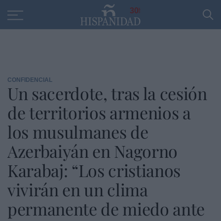
Educación
Entrevistas
PP
SANTANDER
R
30
CONFIDENCIAL
Un sacerdote, tras la cesión
de territorios armenios a
los musulmanes de
Azerbaiyán en Nagorno
Karabaj: “Los cristianos
vivirán en un clima
permanente de miedo ante