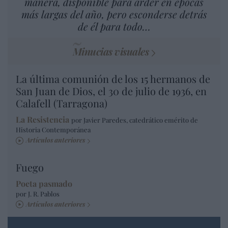
manera, disponible para arder en épocas
más largas del año, pero esconderse detrás
de él para todo…
Minucias visuales
La última comunión de los 15 hermanos de
San Juan de Dios, el 30 de julio de 1936, en
Calafell (Tarragona)
La Resistencia
por Javier Paredes, catedrático emérito de
Historia Contemporánea
Artículos anteriores
Fuego
Poeta pasmado
por J. R. Pablos
Artículos anteriores