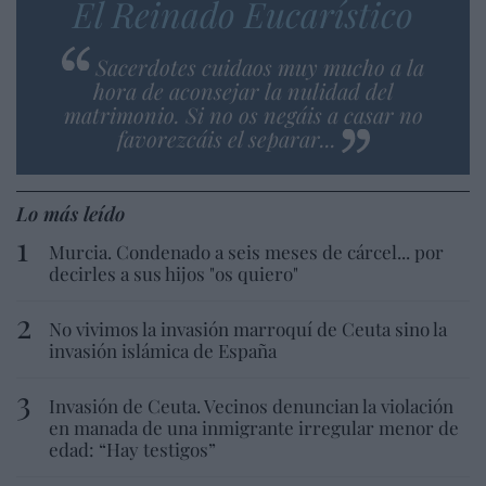
El Reinado Eucarístico
Sacerdotes cuidaos muy mucho a la
hora de aconsejar la nulidad del
matrimonio. Si no os negáis a casar no
favorezcáis el separar...
Lo más leído
Murcia. Condenado a seis meses de cárcel... por
decirles a sus hijos "os quiero"
No vivimos la invasión marroquí de Ceuta sino la
invasión islámica de España
Invasión de Ceuta. Vecinos denuncian la violación
en manada de una inmigrante irregular menor de
edad: “Hay testigos”