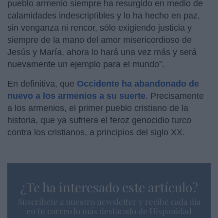
pueblo armenio siempre ha resurgido en medio de
calamidades indescriptibles y lo ha hecho en paz,
sin venganza ni rencor, sólo exigiendo justicia y
siempre de la mano del amor misericordioso de
Jesús y María, ahora lo hará una vez más y será
nuevamente un ejemplo para el mundo”.
En definitiva, que
Occidente ha abandonado de
nuevo a los armenios a su suerte
. Precisamente
a los armenios, el primer pueblo cristiano de la
historia, que ya sufriera el feroz genocidio turco
contra los cristianos, a principios del siglo XX.
¿Te ha interesado este artículo?
Suscríbete a nuestro newsletter y recibe cada dia
en tu correo lo más destacado de Hispanidad