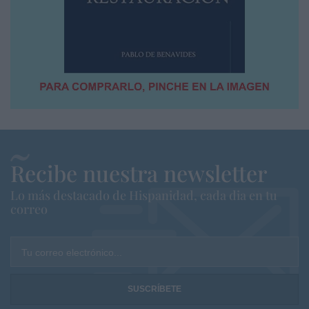
Recibe nuestra newsletter
Lo más destacado de Hispanidad, cada dia en tu
correo
Tu correo electrónico...