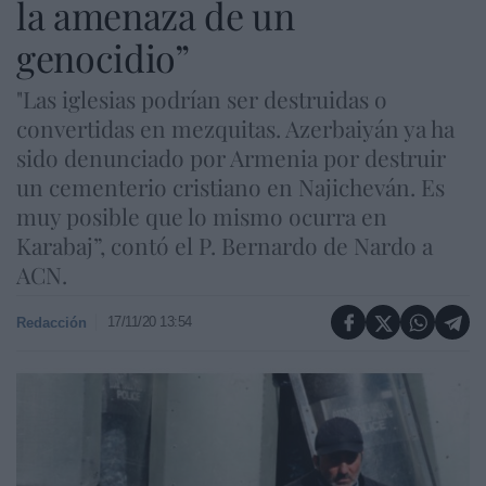
la amenaza de un
genocidio”
"Las iglesias podrían ser destruidas o
convertidas en mezquitas. Azerbaiyán ya ha
sido denunciado por Armenia por destruir
un cementerio cristiano en Najicheván. Es
muy posible que lo mismo ocurra en
Karabaj”, contó el P. Bernardo de Nardo a
ACN.
17/11/20 13:54
Redacción