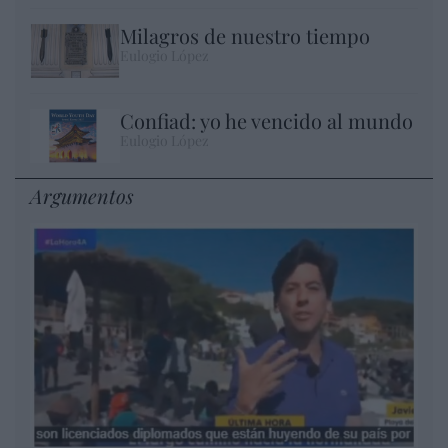
Milagros de nuestro tiempo
Eulogio López
Confiad: yo he vencido al mundo
Eulogio López
Argumentos