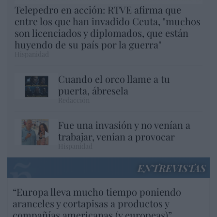
Telepedro en acción: RTVE afirma que
entre los que han invadido Ceuta, "muchos
son licenciados y diplomados, que están
huyendo de su país por la guerra"
Hispanidad
Cuando el orco llame a tu
puerta, ábresela
Redacción
Fue una invasión y no venían a
trabajar, venían a provocar
Hispanidad
ENTREVISTAS
“Europa lleva mucho tiempo poniendo
aranceles y cortapisas a productos y
compañías americanas (y europeas)”