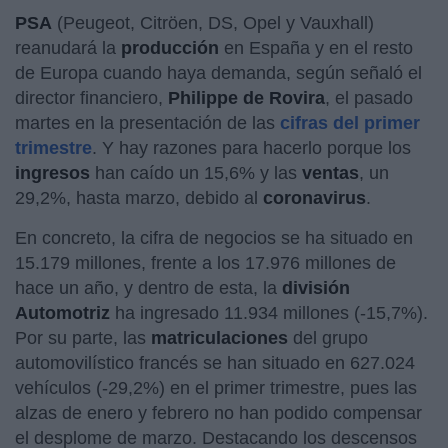
PSA
(Peugeot, Citröen, DS, Opel y Vauxhall)
reanudará la
producción
en España y en el resto
de Europa cuando haya demanda, según señaló el
director financiero,
Philippe de Rovira
, el pasado
martes en la presentación de las
cifras del primer
trimestre
. Y hay razones para hacerlo porque los
ingresos
han caído un 15,6% y las
ventas
, un
29,2%, hasta marzo, debido al
coronavirus
.
En concreto, la cifra de negocios se ha situado en
15.179 millones, frente a los 17.976 millones de
hace un año, y dentro de esta, la
división
Automotriz
ha ingresado 11.934 millones (-15,7%).
Por su parte, las
matriculaciones
del grupo
automovilístico francés se han situado en 627.024
vehículos (-29,2%) en el primer trimestre, pues las
alzas de enero y febrero no han podido compensar
el desplome de marzo. Destacando los descensos