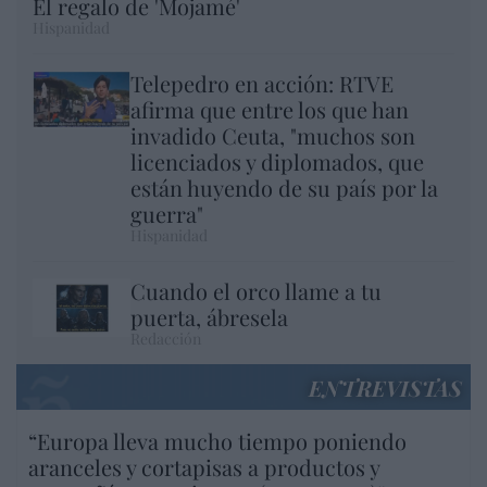
El regalo de 'Mojamé'
Hispanidad
Telepedro en acción: RTVE
afirma que entre los que han
invadido Ceuta, "muchos son
licenciados y diplomados, que
están huyendo de su país por la
guerra"
Hispanidad
Cuando el orco llame a tu
puerta, ábresela
Redacción
ENTREVISTAS
“Europa lleva mucho tiempo poniendo
aranceles y cortapisas a productos y