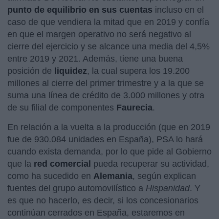
punto de equilibrio en sus cuentas
incluso en el
caso de que vendiera la mitad que en 2019 y confía
en que el margen operativo no será negativo al
cierre del ejercicio y se alcance una media del 4,5%
entre 2019 y 2021. Además, tiene una buena
posición de
liquidez
, la cual supera los 19.200
millones al cierre del primer trimestre y a la que se
suma una línea de crédito de 3.000 millones y otra
de su filial de componentes
Faurecia
.
En relación a la vuelta a la producción (que en 2019
fue de 930.084 unidades en España), PSA lo hará
cuando exista demanda, por lo que pide al Gobierno
que la
red comercial
pueda recuperar su actividad,
como ha sucedido en
Alemania
, según explican
fuentes del grupo automovilístico a
Hispanidad
. Y
es que no hacerlo, es decir, si los concesionarios
continúan cerrados en España, estaremos en