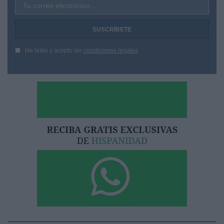
Tu correo electrónico...
He leído y acepto las
condiciones legales