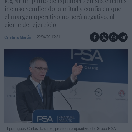
lograr un punto de equilibrio en sus cuentas
incluso vendiendo la mitad y confía en que
el margen operativo no será negativo, al
cierre del ejercicio.
22/04/20 17:31
Cristina Martín
El portugués Carlos Tavares, presidente ejecutivo del Grupo PSA