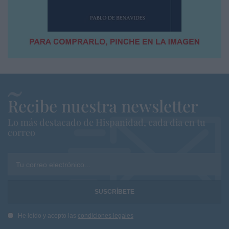
Recibe nuestra newsletter
Lo más destacado de Hispanidad, cada dia en tu
correo
Tu correo electrónico...
He leído y acepto las
condiciones legales