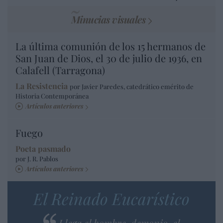
Minucias visuales
La última comunión de los 15 hermanos de
San Juan de Dios, el 30 de julio de 1936, en
Calafell (Tarragona)
La Resistencia
por Javier Paredes, catedrático emérito de
Historia Contemporánea
Artículos anteriores
Fuego
Poeta pasmado
por J. R. Pablos
Artículos anteriores
El Reinado Eucarístico
Llega el hombre-demonio, el