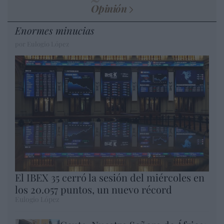
Opinión
Enormes minucias
por Eulogio López
El IBEX 35 cerró la sesión del miércoles en
los 20.057 puntos, un nuevo récord
Eulogio López