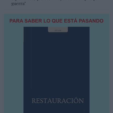
guerra"