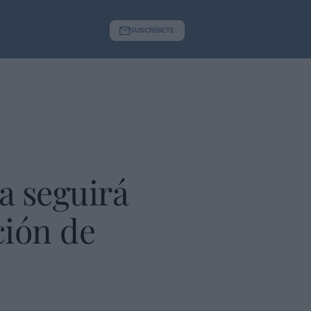
SUSCRÍBETE
a seguirá
ción de