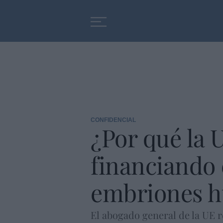
Educación
Entrevistas
CONFIDENCIAL
¿Por qué la 
financiando 
embriones 
El abogado general de la UE r