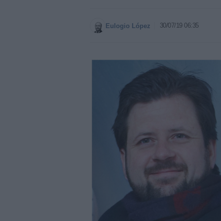
30/07/19 06:35
Eulogio López