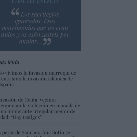
Los sacrilegios
ignorados. Esos
matrimonios que no eran
nulos y os esforzasteis por
anular...
ás leído
No vivimos la invasión marroquí de
Ceuta sino la invasión islámica de
España
Invasión de Ceuta. Vecinos
denuncian la violación en manada de
una inmigrante irregular menor de
edad: “Hay testigos”
A pesar de Sánchez, Ana Botín se