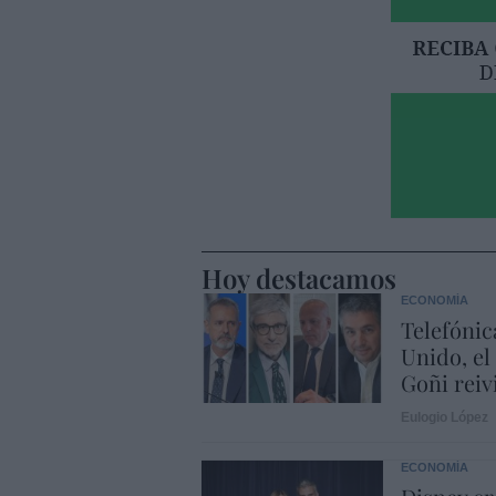
Hoy destacamos
ECONOMÍA
Telefónic
Unido, el
Goñi reiv
Eulogio López
ECONOMÍA