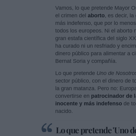
Vamos, lo que pretende Mayor Ore
el crimen del
aborto
, es decir, 
más indefenso, que por lo menos 
todos los europeos. Ni el aborto n
gran estafa científica del siglo 
ha curado ni un resfriado y enci
dinero público para alimentar a ci
Bernat Soria y compañía.
Lo que pretende
Uno de Nosotro
sector público, con el dinero de 
la gran matanza. Pero no: Europa
convertirse en
patrocinador de l
inocente y más indefenso
de t
nacido.
Lo que pretende 'Uno de