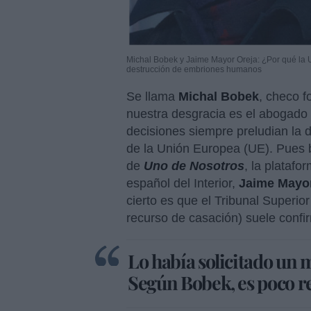
Michal Bobek y Jaime Mayor Oreja: ¿Por qué la 
destrucción de embriones humanos
Se llama
Michal Bobek
, checo f
nuestra desgracia es el abogado 
decisiones siempre preludian la 
de la Unión Europea (UE). Pues b
de
Uno de Nosotros
, la platafo
español del Interior,
Jaime Mayor
cierto es que el Tribunal Superio
recurso de casación) suele confir
Lo había solicitado un m
Según Bobek, es poco r