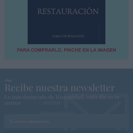
Recibe nuestra newsletter
Lo más destacado de Hispanidad, cada dia en tu
correo
Tu correo electrónico...