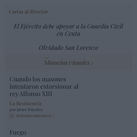
Cartas al director
El Ejército debe apoyar a la Guardia Civil
en Ceuta
Olvidado San Lorenzo
Minucias visuales
Cuando los masones
intentaron extorsionar al
rey Alfonso XIII
La Resistencia
por Javier Paredes
Artículos anteriores
Fuego