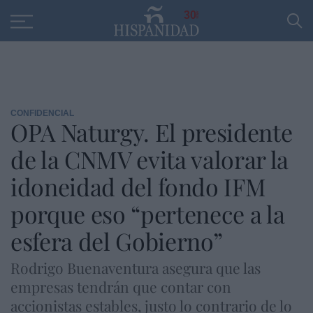
Educación
Entrevistas
PP
SANTANDER
R
30
CONFIDENCIAL
OPA Naturgy. El presidente
de la CNMV evita valorar la
idoneidad del fondo IFM
porque eso “pertenece a la
esfera del Gobierno”
Rodrigo Buenaventura asegura que las
empresas tendrán que contar con
accionistas estables, justo lo contrario de lo