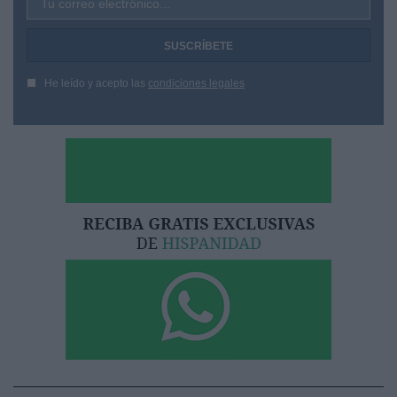
Tu correo electrónico...
He leído y acepto las
condiciones legales