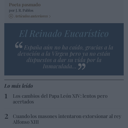
Poeta pasmado
por J. R. Pablos
Artículos anteriores
El Reinado Eucarístico
España aún no ha caído, gracias a la
devoción a la Virgen pero ya no están
dispuestos a dar su vida por la
Inmaculada…
Lo más leído
Los cambios del Papa León XIV: lentos pero
acertados
Cuando los masones intentaron extorsionar al rey
Alfonso XIII