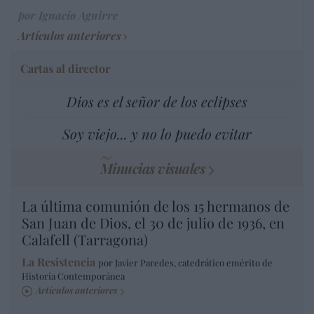
por Ignacio Aguirre
Artículos anteriores
Cartas al director
Dios es el señor de los eclipses
Soy viejo... y no lo puedo evitar
Minucias visuales
La última comunión de los 15 hermanos de
San Juan de Dios, el 30 de julio de 1936, en
Calafell (Tarragona)
La Resistencia
por Javier Paredes, catedrático emérito de
Historia Contemporánea
Artículos anteriores