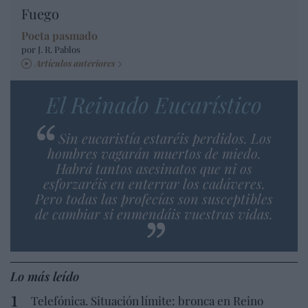
Fuego
Poeta pasmado
por J. R. Pablos
Artículos anteriores
El Reinado Eucarístico
Sin eucaristía estaréis perdidos. Los
hombres vagarán muertos de miedo.
Habrá tantos asesinatos que ni os
esforzaréis en enterrar los cadáveres.
Pero todas las profecías son susceptibles
de cambiar si enmendáis vuestras vidas.
Lo más leído
Telefónica. Situación límite: bronca en Reino