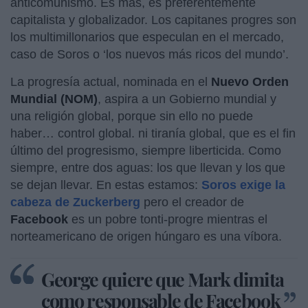
anticomunismo. Es más, es preferentemente
capitalista y globalizador. Los capitanes progres son
los multimillonarios que especulan en el mercado,
caso de Soros o ‘los nuevos más ricos del mundo’.
La progresía actual, nominada en el
Nuevo Orden
Mundial (NOM)
, aspira a un Gobierno mundial y
una religión global, porque sin ello no puede
haber… control global. ni tiranía global, que es el fin
último del progresismo, siempre liberticida. Como
siempre, entre dos aguas: los que llevan y los que
se dejan llevar. En estas estamos:
Soros exige la
cabeza de Zuckerberg
pero el creador de
Facebook
es un pobre tonti-progre mientras el
norteamericano de origen húngaro es una víbora.
George quiere que Mark dimita
como responsable de Facebook