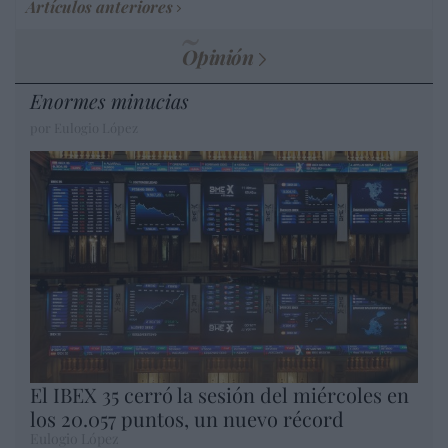
Artículos anteriores
Opinión
Enormes minucias
por Eulogio López
El IBEX 35 cerró la sesión del miércoles en
los 20.057 puntos, un nuevo récord
Eulogio López