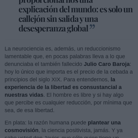
explicación del mundo: es solo un
callejón sin salida y una
desesperanza global
La neurociencia es, además, un reduccionismo
lamentable que, en pocas palabras lleva a lo que
denunciaba el también fallecido
Julio Caro Baroja
:
hoy lo único que importa es el precio de la cebada a
principios del siglo XIX. Para entendernos,
la
experiencia de la libertad es consustancial a
nuestras vidas
. El hombre es libre y si hay algo
que percibe es cualquier reducción, por mínima que
sea, de esa libertad.
En plata: la razón humana puede
plantear una
cosmovisión
, la ciencia positivista, jamás. Y ya
sabe usted don Javier, que sólo quien tiene un