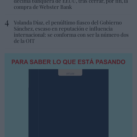
décima banquera de EEUU, tras cerrar, por fin, la
compra de Webster Bank
Yolanda Díaz, el penúltimo fiasco del Gobierno
Sánchez, escaso en reputación e influencia
internacional: se conforma con ser la número dos
de la OIT