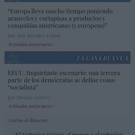
“Europa lleva mucho tiempo poniendo
aranceles y cortapisas a productos y
compañías americanas (y europeas)”
por Ana Sánchez Arjona
Artículos anteriores
LA CASA BLANCA
EEUU. Inquietante escenario: una tercera
parte de los demócratas se define como
“socialista”
por Ignacio Aguirre
Artículos anteriores
Cartas al director
¿El Superior interés el menor o el superior