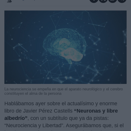
La neurociencia se empeña en que el aparato neurológico y el cerebro
constituyen el alma de la persona
Hablábamos ayer sobre el actualísimo y enorme
libro de Javier Pérez Castells
“Neuronas y libre
albedrío”
, con un subtítulo que ya da pistas:
“Neurociencia y Libertad”. Asegurábamos que, si el