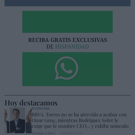
Hoy destacamos
ECONOMÍA
BBVA. Torres no se ha atrevido a acabar con
Onur Genç, mientras Rodríguez Soler le
exige que le nombre CEO... y exhibe músculo
Eulogio López
07/08/26 07:57