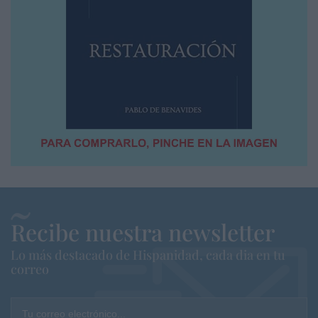
Recibe nuestra newsletter
Lo más destacado de Hispanidad, cada dia en tu
correo
Tu correo electrónico...