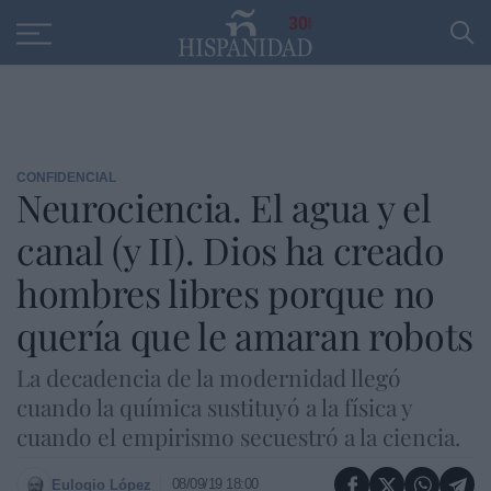
Educación
Entrevistas
PP
SANTANDER
R
30
CONFIDENCIAL
Neurociencia. El agua y el
canal (y II). Dios ha creado
hombres libres porque no
quería que le amaran robots
La decadencia de la modernidad llegó
cuando la química sustituyó a la física y
cuando el empirismo secuestró a la ciencia.
08/09/19 18:00
Eulogio López