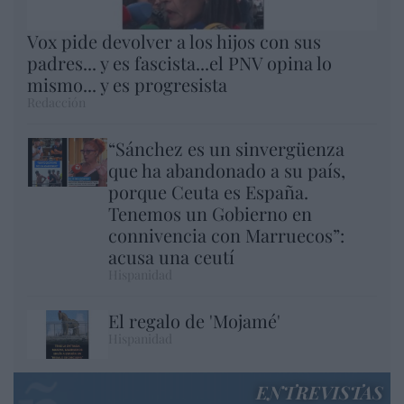
Vox pide devolver a los hijos con sus
padres... y es fascista...el PNV opina lo
mismo... y es progresista
Redacción
“Sánchez es un sinvergüenza
que ha abandonado a su país,
porque Ceuta es España.
Tenemos un Gobierno en
connivencia con Marruecos”:
acusa una ceutí
Hispanidad
El regalo de 'Mojamé'
Hispanidad
ENTREVISTAS