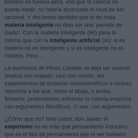
hombre no tuviera alma, eso que la ciencia no
puede medir, no habría alcanzado el nivel de ser
racional. Y decíamos también que lo de mala
materia inteligente
no deja ser una ‘pavada de
maño’. Con la materia inteligente (MI) pasa lo
mismo que con la
inteligente artificial
(IA): si es
materia no es inteligente y si es inteligente no es
materia. Pero…
La bonhomía de Pérez Castells se deja ver cuando
analiza con respeto, casi con unción, los
experimentos de titulados neurocientíficos e incluso
reprocha a los que, como el abajo, o arriba,
firmante, pretendemos enfrentar la ciencia empírica
con argumentos filosóficos. O sea, con argumentos.
¿Cómo que no? Mire usted, don Javier: el
empirismo
no es más que pensamiento inductivo,
que es el tipo de pensamiento que el ser humano