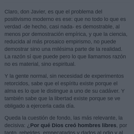
Claro, don Javier, es que el problema del
positivismo moderno es ese: que no todo lo que es
verdad -de hecho, casi nada- es demostrable, al
menos por demostración empírica, y que la ciencia,
reducida al más prosaico empirismo, no puede
demostrar sino una milésima parte de la realidad.
La razón sí que puede pero lo que llamamos razón
no es material, sino espiritual.
Y la gente normal, sin necesidad de experimentos
retorcidos, sabe que el espíritu existe porque el
alma es lo que le distingue a uno de su cadáver. Y
también sabe que la libertad existe porque se ve
obligado a ejercerla cada día.
Queda la cuestión de fondo, las más relevante, la
decisiva: ¿
Por qué Dios creó hombres libres
, por
tanto, rebeldes, empecatados y dados al odio y al