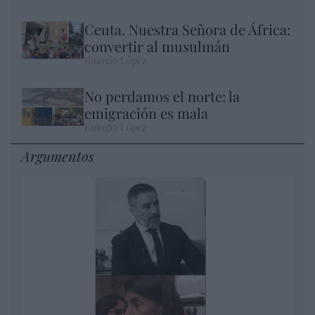
Ceuta. Nuestra Señora de África:
convertir al musulmán
Eulogio López
No perdamos el norte: la
emigración es mala
Eulogio López
Argumentos