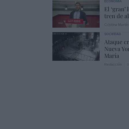
ECONOMÍA
El ‘gran’
tren de a
Cristina Martín
SOCIEDAD
Ataque cr
Nueva Yor
María
Redacción
0