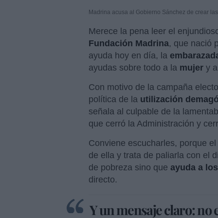
Madrina acusa al Gobierno Sánchez de crear las
Merece la pena leer el enjundio
Fundación Madrina
, que nació 
ayuda hoy en día, la
embarazad
ayudas sobre todo a la
mujer
y a
Con motivo de la campaña elector
política de la
utilización demagó
señala al culpable de la lamentabl
que cerró la Administración y ce
Conviene escucharles, porque el
de ella y trata de paliarla con e
de pobreza sino que
ayuda a los
directo.
Y un mensaje claro: no 