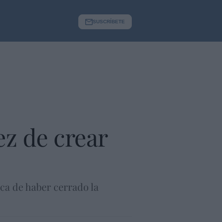
SUSCRÍBETE
z de crear
ica de haber cerrado la