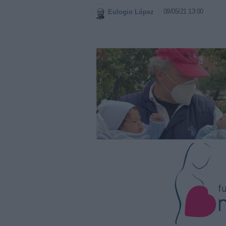
09/05/21 13:00
Eulogio López