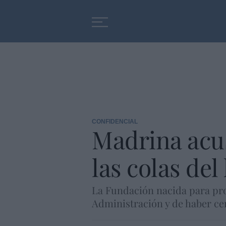
Educación
Entrevistas
CONFIDENCIAL
Madrina acus
las colas de
La Fundación nacida para prot
Administración y de haber ce