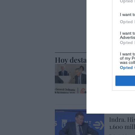
Opted 
I want t
Opted 
I want 
Advertis
Opted 
I want t
Hoy destacamos
of my P
was col
ECONOMÍA
Opted 
El divorc
alza, coti
entredic
Cristina Martín
ECONOMÍA
Indra. Hi
1.600 mil