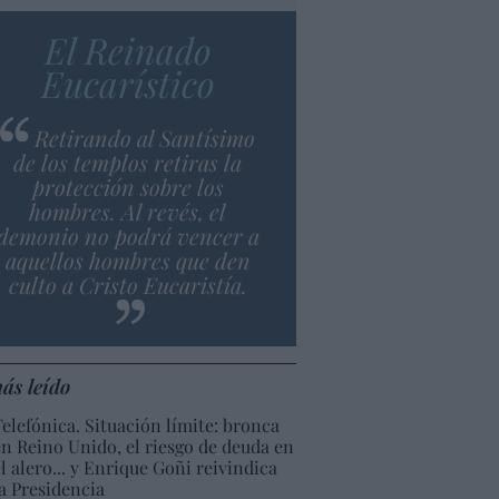
El Reinado
Eucarístico
Retirando al Santísimo
de los templos retiras la
protección sobre los
hombres. Al revés, el
demonio no podrá vencer a
aquellos hombres que den
culto a Cristo Eucaristía.
ás leído
Telefónica. Situación límite: bronca
en Reino Unido, el riesgo de deuda en
el alero... y Enrique Goñi reivindica
la Presidencia