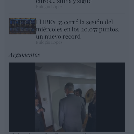
euros... suma y sigue
Eulogio López
El IBEX 35 cerró la sesión del
miércoles en los 20.057 puntos,
un nuevo récord
Eulogio López
Argumentos