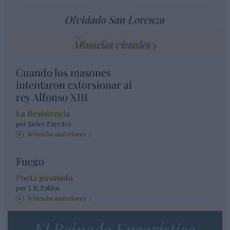
Olvidado San Lorenzo
Minucias visuales
Cuando los masones
intentaron extorsionar al
rey Alfonso XIII
La Resistencia
por Javier Paredes
Artículos anteriores
Fuego
Poeta pasmado
por J. R. Pablos
Artículos anteriores
El Reinado Eucarístico