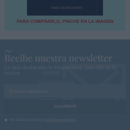
Recibe nuestra newsletter
Lo más destacado de Hispanidad, cada dia en tu
correo
Tu correo electrónico...
He leído y acepto las
condiciones legales