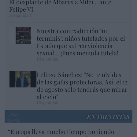
El desplante de Albares a Milei... ante
Felipe VI
Hispanidad
Nuestra contradicción ‘in
terminis’: niños tutelados por el
Estado que sufren violencia
sexual… ¡Pues menuda tutela!
Hispanidad
Eclipse Sánchez: "No te olvides
de las gafas protectoras. Así, el 12
de agosto sólo tendrás que mirar
al cielo"
Hispanidad
ENTREVISTAS
“Europa lleva mucho tiempo poniendo