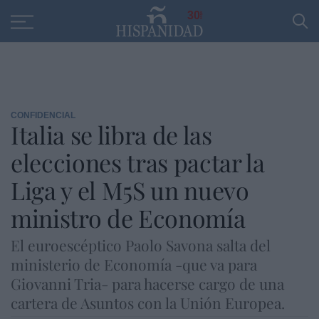
Educación
Entrevistas
PP
SANTANDER
R
30
CONFIDENCIAL
Italia se libra de las
elecciones tras pactar la
Liga y el M5S un nuevo
ministro de Economía
El euroescéptico Paolo Savona salta del
ministerio de Economía -que va para
Giovanni Tria- para hacerse cargo de una
cartera de Asuntos con la Unión Europea.