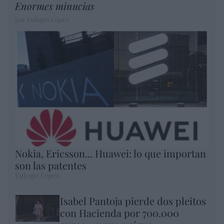
Enormes minucias
por Eulogio López
Nokia, Ericsson... Huawei: lo que importan
son las patentes
Eulogio López
Isabel Pantoja pierde dos pleitos
con Hacienda por 700.000