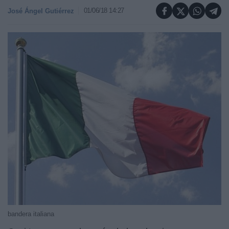
01/06/18 14:27
José Ángel Gutiérrez
bandera italiana