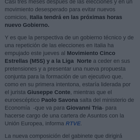
Casi tres meses después de las elecciones y en un
movimiento desesperado para evitar nuevos
comicios,
Italia tendrá en las próximas horas
nuevo Gobierno.
Y es que la perspectiva de un gobierno técnico y de
una repetición de las elecciones en Italia ha
empujado este jueves al
Movimiento Cinco
Estrellas (M5S) y a la Liga
Norte
a ceder en sus
pretensiones y a presentar una nueva propuesta
conjunta para la formación de un ejecutivo que,
como en su primera intentona, estaría liderada por
el jurista
Giuseppe Conte
, mientras que el
euroescéptico
Paolo Savona
salta del ministerio de
Economía -que va para
Giovanni Tria
- para
hacerse cargo de una cartera de Asuntos con la
Unión Europea, informa
RTVE
.
La nueva composición del gabinete que dirigirá