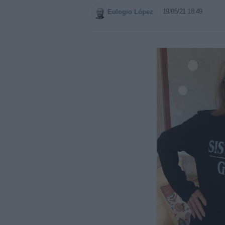
19/05/21 18:49
Eulogio López