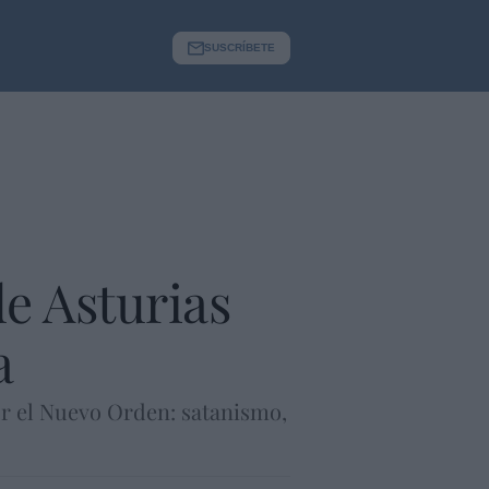
SUSCRÍBETE
e Asturias
a
or el Nuevo Orden: satanismo,