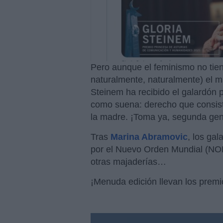
Pero aunque el feminismo no tien
naturalmente, naturalmente) el m
Steinem ha recibido el galardón p
como suena: derecho que consiste
la madre. ¡Toma ya, segunda gen
Tras
Marina Abramovic
, los ga
por el Nuevo Orden Mundial (N
otras majaderías…
¡Menuda edición llevan los prem