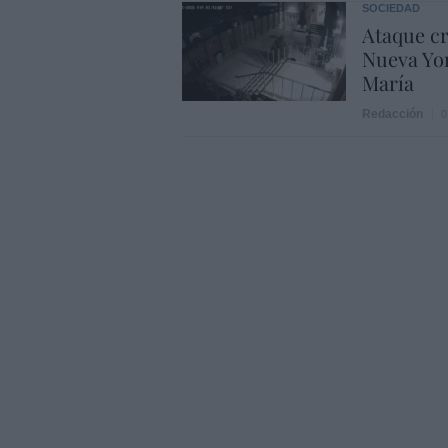
SOCIEDAD
Ataque cr
Nueva Yor
María
Redacción
0