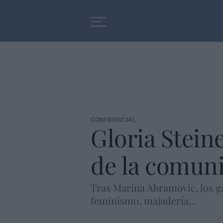
Educación
Entrevistas
CONFIDENCIAL
Gloria Stein
de la comuni
Tras Marina Abramovic, los g
feminismo, majadería…