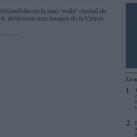
istianófobo en la muy ‘woke’ ciudad de
k: destrozan una imagen de la Virgen
7/08/26 11:46
Lo m