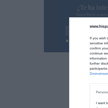
¿Te ha inte
Suscríbete a nues
en tu correo l
www.hisp
Tu correo electrónico...
If you wish 
He leído y acepto las
condic
sensitive in
confirm you
continue se
information 
further disc
participants
Downstream 
Persona
I want t