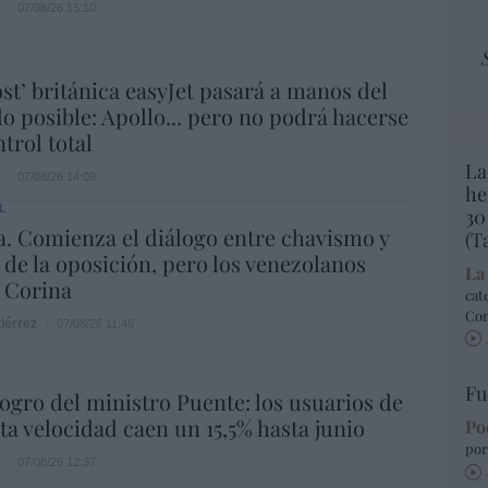
07/08/26 15:10
ost’ británica easyJet pasará a manos del
o posible: Apollo... pero no podrá hacerse
trol total
La
07/08/26 14:09
he
L
30
. Comienza el diálogo entre chavismo y
(T
 de la oposición, pero los venezolanos
La
 Corina
cat
Co
iérrez
07/08/26 11:46
Fu
 logro del ministro Puente: los usuarios de
lta velocidad caen un 15,5% hasta junio
Po
por
07/08/26 12:37