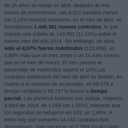
de 25 años se redujo en abril, después de tres
meses de incrementos, con 8.521 parados menos
(un 2,18% menos).Asimismo, en el mes de abril, se
formalizaron
1.440.381 nuevos contratos
, lo que
supone una subida de 143.852 (11,10%) sobre el
mismo mes del año 2014. Sin embargo, de ellos,
solo el 8,57% fueron indefinidos
(123.459), un
0,88% más que un mes antes y un 14,44% menos
que en el mes de marzo. El mes pasado el
porcentaje de indefinidos superó el 10%.Los
contratos indefinidos del mes de abril se dividen, en
cuanto a la duración de su jornada, en 69.579 a
tiempo completo y 39.737 lo fueron a
tiempo
parcial
. Los primeros tuvieron una subida, respecto
a abril de 2014, de 1.059 (un 1,55%), mientras que
los segundos se redujeron en 603, un 1,49%. A
estos hay que sumarles 14.143 contratos fijos
discontinuos, que crecieron un 2,78%.En el cuarto