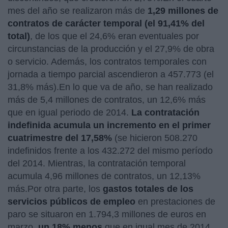
mes del año se realizaron más de
1,29 millones de
contratos de carácter temporal (el 91,41% del
total)
, de los que el 24,6% eran eventuales por
circunstancias de la producción y el 27,9% de obra
o servicio. Además, los contratos temporales con
jornada a tiempo parcial ascendieron a 457.773 (el
31,8% más).En lo que va de año, se han realizado
más de 5,4 millones de contratos, un 12,6% más
que en igual periodo de 2014.
La contratación
indefinida acumula un incremento en el primer
cuatrimestre del 17,58%
(se hicieron 508.270
indefinidos frente a los 432.272 del mismo período
del 2014. Mientras, la contratación temporal
acumula 4,96 millones de contratos, un 12,13%
más.Por otra parte, los
gastos totales de los
servicios públicos de empleo
en prestaciones de
paro se situaron en 1.794,3 millones de euros en
marzo,
un 18% menos
que en igual mes de 2014