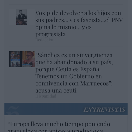
Vox pide devolver a los hijos con
sus padres... y es fascista...el PNV
opina lo mismo... y es
progresista
Redacción
“Sánchez es un sinvergüenza
que ha abandonado a su país,
porque Ceuta es España.
Tenemos un Gobierno en
connivencia con Marruecos”:
acusa una ceutí
Hispanidad
ENTREVISTAS
“Europa lleva mucho tiempo poniendo
aranceles y cortapisas a productos y