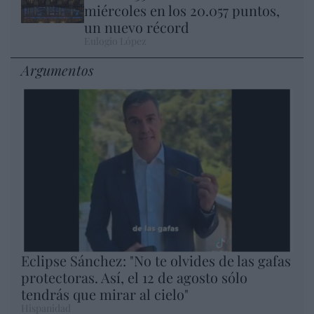
miércoles en los 20.057 puntos,
un nuevo récord
Eulogio López
Argumentos
Eclipse Sánchez: "No te olvides de las gafas
protectoras. Así, el 12 de agosto sólo
tendrás que mirar al cielo"
Hispanidad