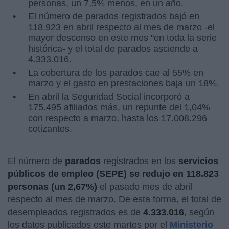
personas, un 7,5% menos, en un año.
El número de parados registrados bajó en
118.923 en abril respecto al mes de marzo -el
mayor descenso en este mes "en toda la serie
histórica- y el total de parados asciende a
4.333.016.
La cobertura de los parados cae al 55% en
marzo y el gasto en prestaciones baja un 18%.
En abril la Seguridad Social incorporó a
175.495 afiliados más, un repunte del 1,04%
con respecto a marzo, hasta los 17.008.296
cotizantes.
El número de
parados
registrados en los
servicios
públicos de empleo (SEPE) se redujo en 118.823
personas (un 2,67%)
el pasado mes de abril
respecto al mes de marzo. De esta forma, el total de
desempleados registrados es de
4.333.016
, según
los datos publicados este martes por el
Ministerio