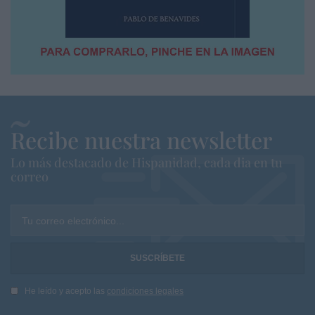
Recibe nuestra newsletter
Lo más destacado de Hispanidad, cada dia en tu
correo
Tu correo electrónico...
He leído y acepto las
condiciones legales