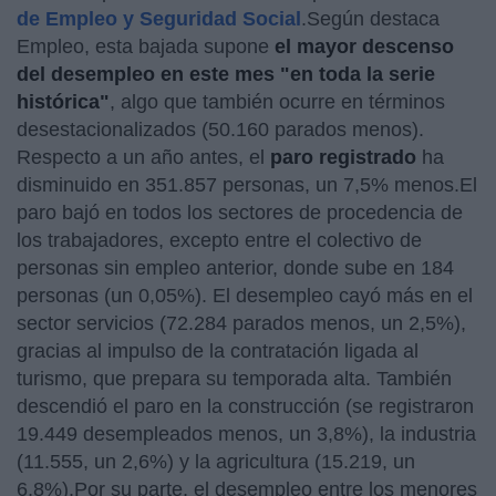
de Empleo y Seguridad Social
.Según destaca
Empleo, esta bajada supone
el mayor descenso
del desempleo en este mes "en toda la serie
histórica"
, algo que también ocurre en términos
desestacionalizados (50.160 parados menos).
Respecto a un año antes, el
paro registrado
ha
disminuido en 351.857 personas, un 7,5% menos.El
paro bajó en todos los sectores de procedencia de
los trabajadores, excepto entre el colectivo de
personas sin empleo anterior, donde sube en 184
personas (un 0,05%). El desempleo cayó más en el
sector servicios (72.284 parados menos, un 2,5%),
gracias al impulso de la contratación ligada al
turismo, que prepara su temporada alta. También
descendió el paro en la construcción (se registraron
19.449 desempleados menos, un 3,8%), la industria
(11.555, un 2,6%) y la agricultura (15.219, un
6,8%).Por su parte, el desempleo entre los menores