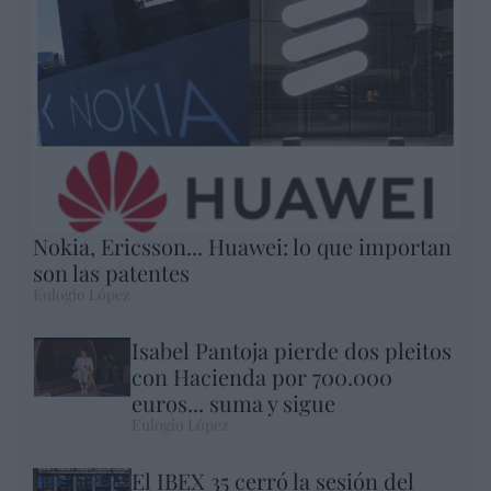
Nokia, Ericsson... Huawei: lo que importan
son las patentes
Eulogio López
Isabel Pantoja pierde dos pleitos
con Hacienda por 700.000
euros... suma y sigue
Eulogio López
El IBEX 35 cerró la sesión del