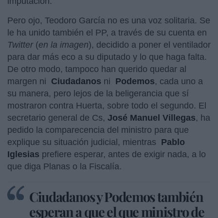
imputación.
Pero ojo, Teodoro García no es una voz solitaria. Se
le ha unido también el PP, a través de su cuenta en
Twitter
(
en la imagen
), decidido a poner el ventilador
para dar más eco a su diputado y lo que haga falta.
De otro modo, tampoco han querido quedar al
margen ni
Ciudadanos
ni
Podemos
, cada uno a
su manera, pero lejos de la beligerancia que sí
mostraron contra Huerta, sobre todo el segundo. El
secretario general de Cs,
José Manuel Villegas
, ha
pedido la comparecencia del ministro para que
explique su situación judicial, mientras
Pablo
Iglesias
prefiere esperar, antes de exigir nada, a lo
que diga Planas o la Fiscalía.
Ciudadanos y Podemos también
esperan a que el que ministro de