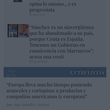
opina lo mismo... y es
progresista
Redacción
“Sánchez es un sinvergüenza
que ha abandonado a su país,
porque Ceuta es España.
Tenemos un Gobierno en
connivencia con Marruecos”:
acusa una ceutí
Hispanidad
ENTREVISTAS
“Europa lleva mucho tiempo poniendo
aranceles y cortapisas a productos y
compañías americanas (y europeas)”
por Ana Sánchez Arjona