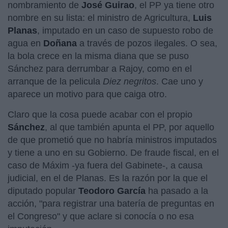
nombramiento de
José Guirao
, el PP ya tiene otro
nombre en su lista: el ministro de Agricultura,
Luis
Planas
, imputado en un caso de supuesto robo de
agua en
Doñana
a través de pozos ilegales. O sea,
la bola crece en la misma diana que se puso
Sánchez para derrumbar a Rajoy, como en el
arranque de la pelicula
Diez negritos
. Cae uno y
aparece un motivo para que caiga otro.
Claro que la cosa puede acabar con el propio
Sánchez
, al que también apunta el PP, por aquello
de que prometió que no habría ministros imputados
y tiene a uno en su Gobierno. De fraude fiscal, en el
caso de Máxim -ya fuera del Gabinete-, a causa
judicial, en el de Planas. Es la razón por la que el
diputado popular
Teodoro García
ha pasado a la
acción, "para registrar una batería de preguntas en
el Congreso" y que aclare si conocía o no esa