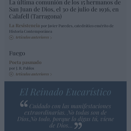
La última comunión de los 15 hermanos de
San Juan de Dios, el 30 de julio de 1936, en
Calafell (Tarragona)
La Resistencia
por Javier Paredes, catedrático emérito de
Historia Contemporánea
Artículos anteriores
Fuego
Poeta pasmado
por J. R. Pablos
Artículos anteriores
El Reinado Eucarístico
Cuidado con las manifestaciones
extraordinarias. No todas son de
Dios.No todo, porque lo digas tú, viene
de Dios…