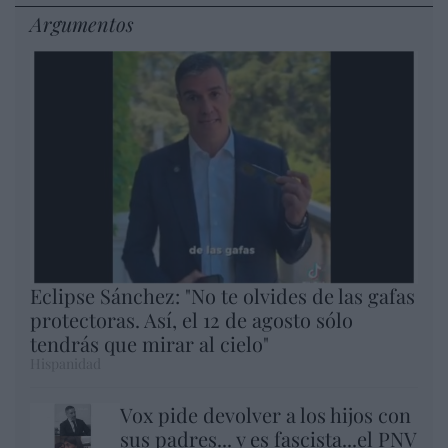
Argumentos
Eclipse Sánchez: "No te olvides de las gafas
protectoras. Así, el 12 de agosto sólo
tendrás que mirar al cielo"
Hispanidad
Vox pide devolver a los hijos con
sus padres... y es fascista...el PNV