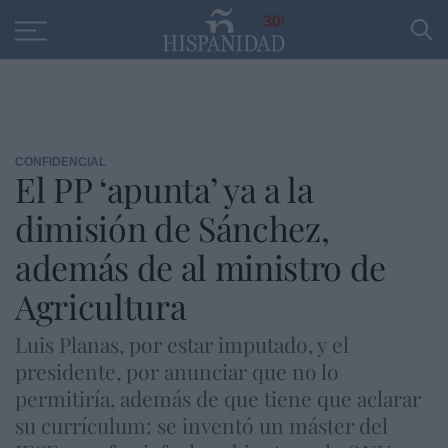
Educación
Entrevistas
PP
SANTANDER
R
30
CONFIDENCIAL
El PP ‘apunta’ ya a la
dimisión de Sánchez,
además de al ministro de
Agricultura
Luis Planas, por estar imputado, y el
presidente, por anunciar que no lo
permitiría, además de que tiene que aclarar
su currículum: se inventó un máster del