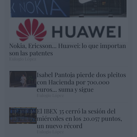
Nokia, Ericsson... Huawei: lo que importan
son las patentes
Eulogio López
Isabel Pantoja pierde dos pleitos
con Hacienda por 700.000
euros... suma y sigue
Eulogio López
El IBEX 35 cerró la sesión del
miércoles en los 20.057 puntos,
un nuevo récord
Eulogio López