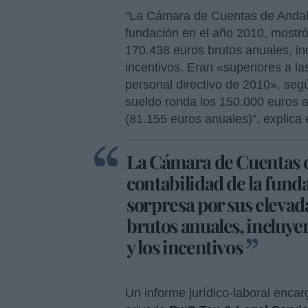
“La Cámara de Cuentas de Andaluc
fundación en el año 2010, mostró
170.438 euros brutos anuales, in
incentivos. Eran «superiores a las
personal directivo de 2010», segú
sueldo ronda los 150.000 euros a
(81.155 euros anuales)”, explica
La Cámara de Cuentas de
contabilidad de la fund
sorpresa por sus elevad
brutos anuales, incluye
y los incentivos
Un informe jurídico-laboral encar