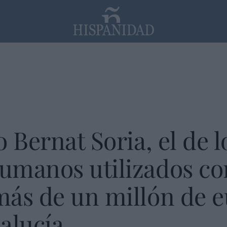
PP
SANTANDER
Religión
 Bernat Soria, el de l
umanos utilizados co
ás de un millón de e
alucía