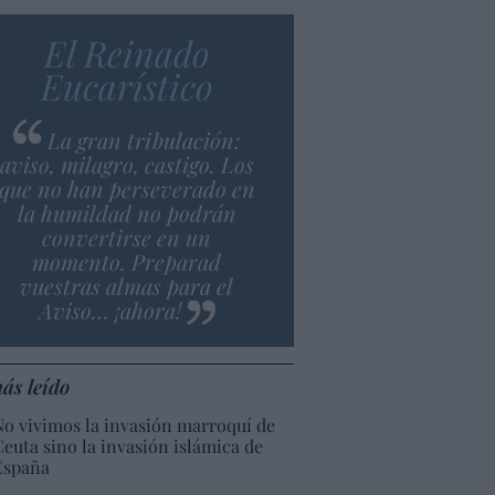
El Reinado
Eucarístico
La gran tribulación:
aviso, milagro, castigo. Los
que no han perseverado en
la humildad no podrán
convertirse en un
momento. Preparad
vuestras almas para el
Aviso… ¡ahora!
ás leído
No vivimos la invasión marroquí de
Ceuta sino la invasión islámica de
España