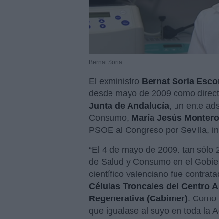
Bernat Soria
El exministro
Bernat Soria Esc
desde mayo de 2009 como direct
Junta de Andalucía
, un ente ad
Consumo,
María Jesús Montero
PSOE al Congreso por Sevilla, i
“El 4 de mayo de 2009, tan sólo
de Salud y Consumo en el Gobi
científico valenciano fue contrat
Células Troncales del Centro A
Regenerativa (Cabimer)
. Como 
que igualase al suyo en toda la 