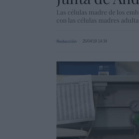
Las células madre de los emb
con las células madres adulta
25/04/19 14:34
Redacción