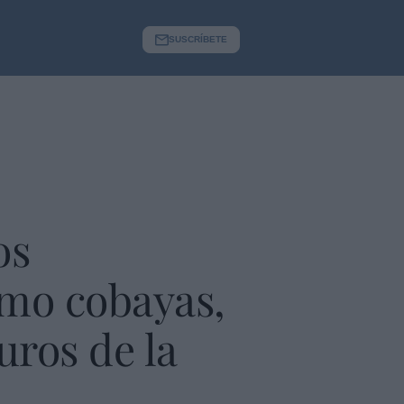
SUSCRÍBETE
os
mo cobayas,
uros de la