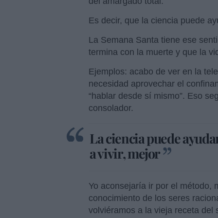
del amargado total.
Es decir, que la ciencia puede ay
La Semana Santa tiene ese sentid
termina con la muerte y que la v
Ejemplos: acabo de ver en la tele
necesidad aprovechar el confinam
“hablar desde sí mismo”. Eso seg
consolador.
La ciencia puede ayudar
a vivir, mejor
Yo aconsejaría ir por el método,
conocimiento de los seres raciona
volviéramos a la vieja receta de