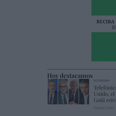
Hoy destacamos
ECONOMÍA
Telefónic
Unido, el
Goñi reiv
Eulogio López