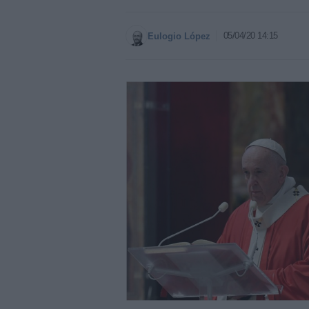
05/04/20 14:15
Eulogio López