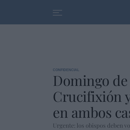
Educación
Entrevistas
CONFIDENCIAL
Domingo de 
Crucifixión 
en ambos cas
Urgente: los obispos deben vol