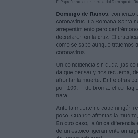
El Papa Francisco en la misa del Domingo de 
Domingo de Ramos
, comienzo 
coronavirus. La Semana Santa no 
arrepentimiento pero centrémono
decretaron en la cruz. El crucifi
como se sabe aunque tratemos de
coronavirus.
Un coincidencia sin duda (las coi
da que pensar y nos recuerda, 
afrontar la muerte. Entre otras c
por 100, ni de broma, el contagi
trata.
Ante la muerte no cabe ningún re
poco. Cuando afrontas la muerte, 
En otro caso, la única diferencia 
de un estoico ligeramente amarg