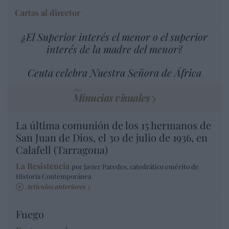
Cartas al director
¿El Superior interés el menor o el superior
interés de la madre del menor?
Ceuta celebra Nuestra Señora de África
Minucias visuales
La última comunión de los 15 hermanos de
San Juan de Dios, el 30 de julio de 1936, en
Calafell (Tarragona)
La Resistencia
por Javier Paredes, catedrático emérito de
Historia Contemporánea
Artículos anteriores
Fuego