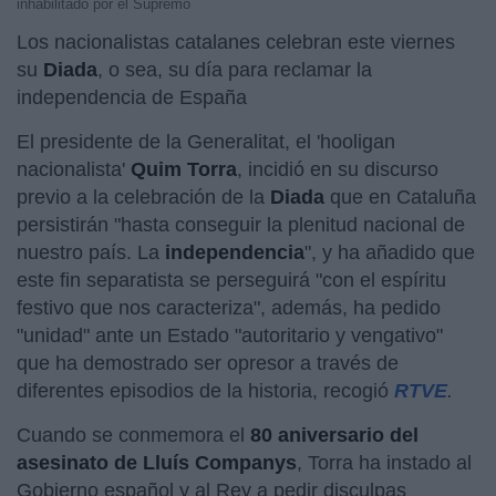
inhabilitado por el Supremo
Los nacionalistas catalanes celebran este viernes
su
Diada
, o sea, su día para reclamar la
independencia de España
El presidente de la Generalitat, el 'hooligan
nacionalista'
Quim Torra
, incidió en su discurso
previo a la celebración de la
Diada
que en Cataluña
persistirán "hasta conseguir la plenitud nacional de
nuestro país. La
independencia
", y ha añadido que
este fin separatista se perseguirá "con el espíritu
festivo que nos caracteriza", además, ha pedido
"unidad" ante un Estado "autoritario y vengativo"
que ha demostrado ser opresor a través de
diferentes episodios de la historia, recogió
RTVE
.
Cuando se conmemora el
80 aniversario del
asesinato de Lluís Companys
, Torra ha instado al
Gobierno español y al Rey a pedir disculpas