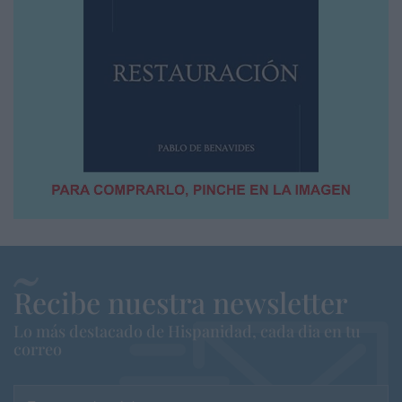
Recibe nuestra newsletter
Lo más destacado de Hispanidad, cada dia en tu
correo