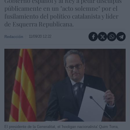
Gobierno español y al Rey a pedir disculpas
públicamente en un "acto solemne" por el
fusilamiento del político catalanista y líder
de Esquerra Republicana.
11/09/20 12:22
Redacción
El presidente de la Generalitat, el 'hooligan nacionalista' Quim Torra,