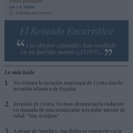
Poeta pasmado
por J. R. Pablos
Artículos anteriores
El Reinado Eucarístico
Los obispos españoles han confiado
en un partido masón (¿El PP?)...
Lo más leído
No vivimos la invasión marroquí de Ceuta sino la
invasión islámica de España
Invasión de Ceuta. Vecinos denuncian la violación
en manada de una inmigrante irregular menor de
edad: “Hay testigos”
A pesar de Sánchez, Ana Botín se convierte en la