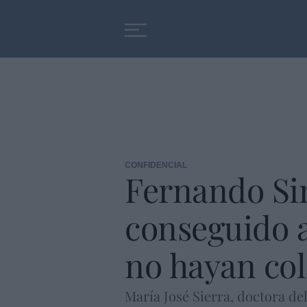
Educación
Entrevistas
CONFIDENCIAL
Fernando Si
conseguido a
no hayan co
María José Sierra, doctora de