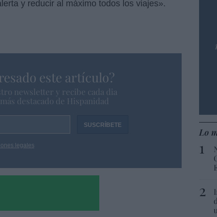
erta y reducir al máximo todos los viajes».
resado este artículo?
tro newsletter y recibe cada dia
o más destacado de Hispanidad
Lo m
iones legales