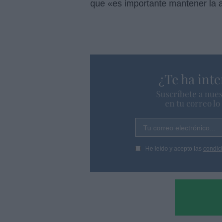
que «es importante mantener la al
¿Te ha inte
Suscríbete a nues
en tu correo l
Tu correo electrónico...
He leído y acepto las
condic