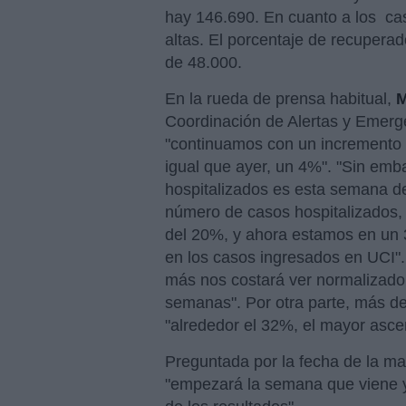
hay 146.690. En cuanto a los ca
altas. El porcentaje de recupera
de 48.000.
En la rueda de prensa habitual,
M
Coordinación de Alertas y Emerg
"continuamos con un incremento d
igual que ayer, un 4%". "Sin emb
hospitalizados es esta semana de
número de casos hospitalizados,
del 20%, y ahora estamos en un
en los casos ingresados en UCI".
más nos costará ver normalizado
semanas". Por otra parte, más de 
"alrededor el 32%, el mayor asc
Preguntada por la fecha de la m
"empezará la semana que viene 