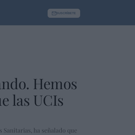
SUSCRÍBETE
jando. Hemos
e las UCIs
 Sanitarias, ha señalado que