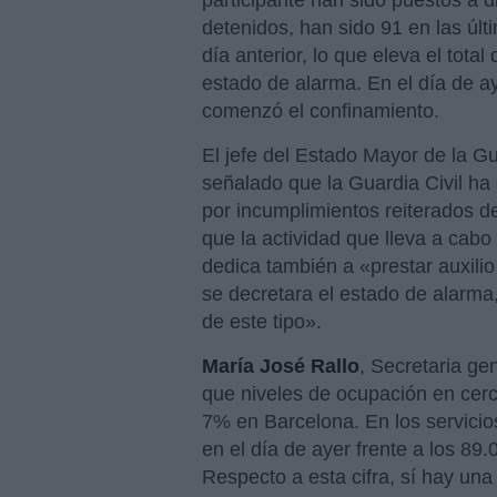
participante han sido puestos a d
detenidos, han sido 91 en las úl
día anterior, lo que eleva el tota
estado de alarma. En el día de 
comenzó el confinamiento.
El jefe del Estado Mayor de la Gu
señalado que la Guardia Civil ha
por incumplimientos reiterados 
que la actividad que lleva a cabo
dedica también a «prestar auxili
se decretara el estado de alarma
de este tipo».
María José Rallo
, Secretaria ge
que niveles de ocupación en cerc
7% en Barcelona. En los servici
en el día de ayer frente a los 89
Respecto a esta cifra, sí hay una