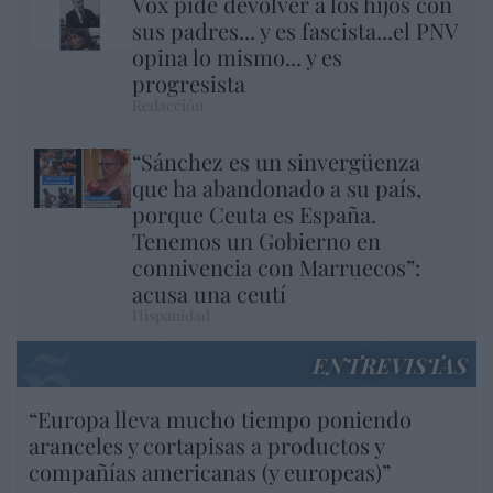
Vox pide devolver a los hijos con
sus padres... y es fascista...el PNV
opina lo mismo... y es
progresista
Redacción
“Sánchez es un sinvergüenza
que ha abandonado a su país,
porque Ceuta es España.
Tenemos un Gobierno en
connivencia con Marruecos”:
acusa una ceutí
Hispanidad
ENTREVISTAS
“Europa lleva mucho tiempo poniendo
aranceles y cortapisas a productos y
compañías americanas (y europeas)”