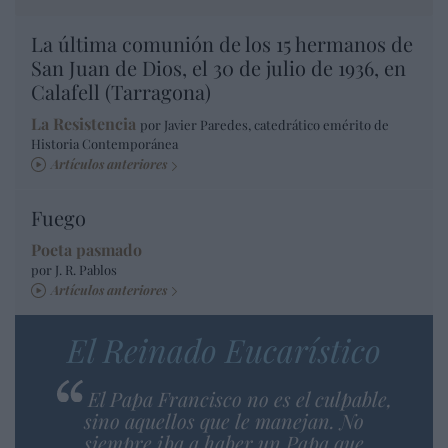
La última comunión de los 15 hermanos de
San Juan de Dios, el 30 de julio de 1936, en
Calafell (Tarragona)
La Resistencia
por Javier Paredes, catedrático emérito de
Historia Contemporánea
Artículos anteriores
Fuego
Poeta pasmado
por J. R. Pablos
Artículos anteriores
El Reinado Eucarístico
El Papa Francisco no es el culpable,
sino aquellos que le manejan. No
siempre iba a haber un Papa que