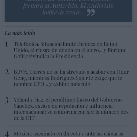
frenara al Anticristo. El Anticristo
había de venir…
Lo más leído
Telefónica. Situación límite: bronca en Reino
Unido, el riesgo de deuda en el alero... y Enrique
Goñi reivindica la Presidencia
BBVA. Torres no se ha atrevido a acabar con Onur
Genç, mientras Rodríguez Soler le exige que le
nombre CEO... y exhibe músculo
Yolanda Díaz, el penúltimo fiasco del Gobierno
Sánchez, escaso en reputación e influencia
internacional: se conforma con ser la número dos
de la OIT
México: asesinato en directo y ante las cámaras