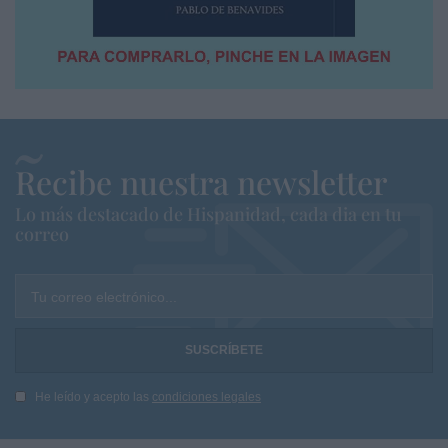
Recibe nuestra newsletter
Lo más destacado de Hispanidad, cada dia en tu
correo
Tu correo electrónico...
He leído y acepto las
condiciones legales