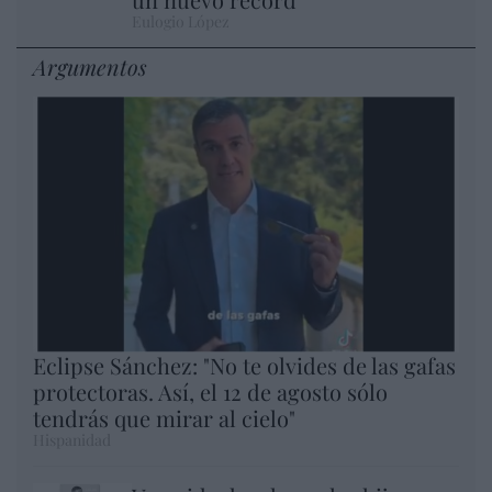
Eulogio López
Argumentos
Eclipse Sánchez: "No te olvides de las gafas
protectoras. Así, el 12 de agosto sólo
tendrás que mirar al cielo"
Hispanidad