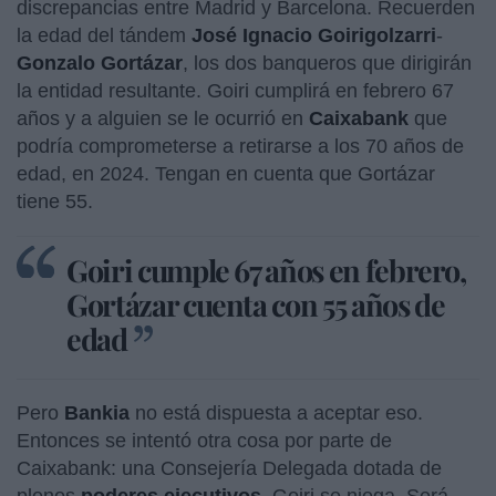
discrepancias entre Madrid y Barcelona. Recuerden
la edad del tándem
José Ignacio Goirigolzarri
-
Gonzalo Gortázar
, los dos banqueros que dirigirán
la entidad resultante. Goiri cumplirá en febrero 67
años y a alguien se le ocurrió en
Caixabank
que
podría comprometerse a retirarse a los 70 años de
edad, en 2024. Tengan en cuenta que Gortázar
tiene 55.
Goiri cumple 67 años en febrero,
Gortázar cuenta con 55 años de
edad
Pero
Bankia
no está dispuesta a aceptar eso.
Entonces se intentó otra cosa por parte de
Caixabank: una Consejería Delegada dotada de
plenos
poderes ejecutivos
. Goiri se niega. Será