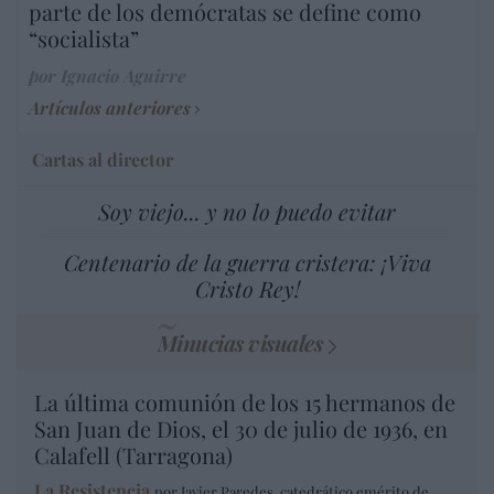
parte de los demócratas se define como
“socialista”
por Ignacio Aguirre
Artículos anteriores
Cartas al director
Soy viejo... y no lo puedo evitar
Centenario de la guerra cristera: ¡Viva
Cristo Rey!
Minucias visuales
La última comunión de los 15 hermanos de
San Juan de Dios, el 30 de julio de 1936, en
Calafell (Tarragona)
La Resistencia
por Javier Paredes, catedrático emérito de