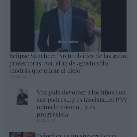
Eclipse Sánchez: "No te olvides de las gafas
protectoras. Así, el 12 de agosto sólo
tendrás que mirar al cielo"
Hispanidad
Vox pide devolver a los hijos con
sus padres... y es fascista...el PNV
opina lo mismo... y es
progresista
Redacción
“Sánchez es un sinvergüenza