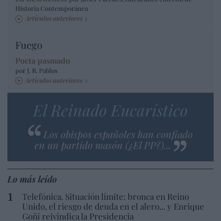
Historia Contemporánea
Artículos anteriores
Fuego
Poeta pasmado
por J. R. Pablos
Artículos anteriores
El Reinado Eucarístico
Los obispos españoles han confiado
en un partido masón (¿El PP?)...
Lo más leído
Telefónica. Situación límite: bronca en Reino
Unido, el riesgo de deuda en el alero... y Enrique
Goñi reivindica la Presidencia