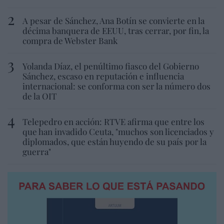
A pesar de Sánchez, Ana Botín se convierte en la
décima banquera de EEUU, tras cerrar, por fin, la
compra de Webster Bank
Yolanda Díaz, el penúltimo fiasco del Gobierno
Sánchez, escaso en reputación e influencia
internacional: se conforma con ser la número dos
de la OIT
Telepedro en acción: RTVE afirma que entre los
que han invadido Ceuta, "muchos son licenciados y
diplomados, que están huyendo de su país por la
guerra"