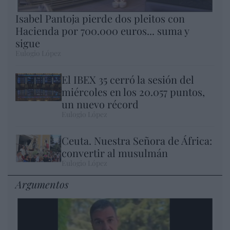
Isabel Pantoja pierde dos pleitos con
Hacienda por 700.000 euros... suma y
sigue
Eulogio López
El IBEX 35 cerró la sesión del
miércoles en los 20.057 puntos,
un nuevo récord
Eulogio López
Ceuta. Nuestra Señora de África:
convertir al musulmán
Eulogio López
Argumentos