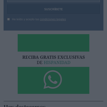
He leído y acepto las
condiciones legales
Hoy destacamos