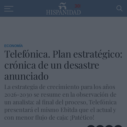
Educación
Entrevistas
PP
SANTANDER
R
30
ECONOMÍA
Telefónica. Plan estratégico:
crónica de un desastre
anunciado
La estrategia de crecimiento para los años
2026-2030 se resume en la observación de
un analista: al final del proceso, Telefónica
presentará el mismo Ebitda que el actual y
con menor flujo de caja: ¡Patético!