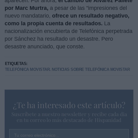
aparecen. Por ahora,
el cambio de Álvarez Pallete
por Marc Murtra,
a pesar de las "impresiones del
nuevo mandatario,
ofrece un resultado negativo,
como la propia cuenta de resultados.
La
nacionalización encubierta de Telefónica perpetrada
por Sánchez ha resultado un desastre. Pero
desastre anunciado, que conste.
ETIQUETAS:
TELEFÓNICA MOVISTAR. NOTICIAS SOBRE TELEFÓNICA MOVISTAR
¿Te ha interesado este artículo?
Suscríbete a nuestro newsletter y recibe cada dia
en tu correo lo más destacado de Hispanidad
Tu correo electrónico...