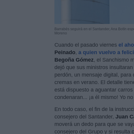
Barrabés seguirá en el Santander, Ana Botín esp
Moreno
Cuando el pasado viernes
el ah
Peinado
,
a quien vuelvo a felic
Begoña Gómez
, el Sanchismo m
dejó que sus ministros insultara
perdón, un mensaje digital, par
cremas en verano. El detalle ti
está dispuesto a aguantar carros
condenaran... ¡a él mismo! Yo no 
En todo caso, el fin de la instruc
consejero del Santander,
Juan C
moverá un dedo para que se vay
consejero del Grupo y si resulta