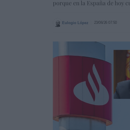
porque en la España de hoy c
23/06/26 07:50
Eulogio López