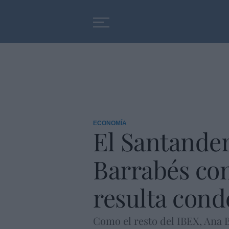
Educación
Entrevistas
ECONOMÍA
El Santande
Barrabés com
resulta cond
Como el resto del IBEX, Ana B