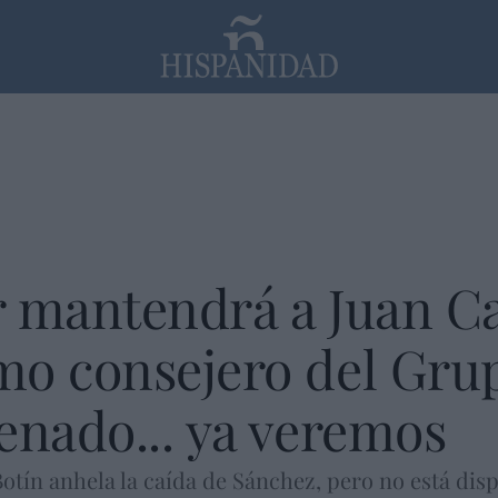
PP
SANTANDER
Religión
r mantendrá a Juan Ca
o consejero del Grup
enado... ya veremos
otín anhela la caída de Sánchez, pero no está disp