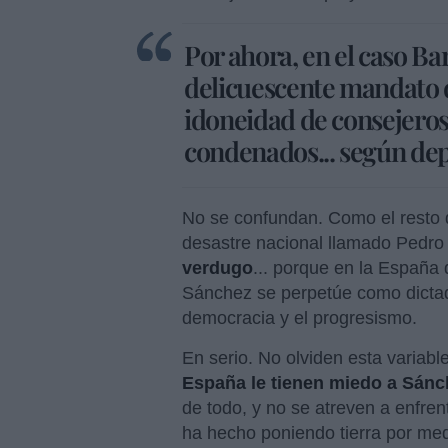
Por ahora, en el caso Bar
delicuescente mandato d
idoneidad de consejeros
condenados... según de
No se confundan. Como el resto d
desastre nacional llamado Pedro 
verdugo
... porque en la España 
Sánchez se perpetúe como dictador
democracia y el progresismo.
En serio. No olviden esta variabl
España le tienen miedo a Sánc
de todo, y no se atreven a enfrent
ha hecho poniendo tierra por me