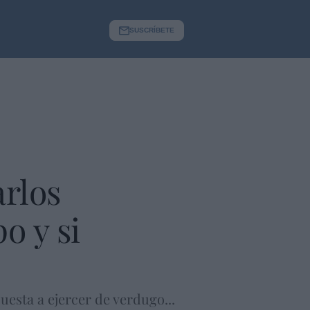
SUSCRÍBETE
rlos
o y si
uesta a ejercer de verdugo...