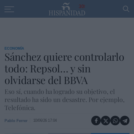
Educación
Entrevistas
PP
SANTANDER
R
30
ECONOMÍA
Sánchez quiere controlarlo
todo: Repsol… y sin
olvidarse del BBVA
Eso sí, cuando ha logrado su objetivo, el
resultado ha sido un desastre. Por ejemplo,
Telefónica.
10/06/26 17:04
Pablo Ferrer