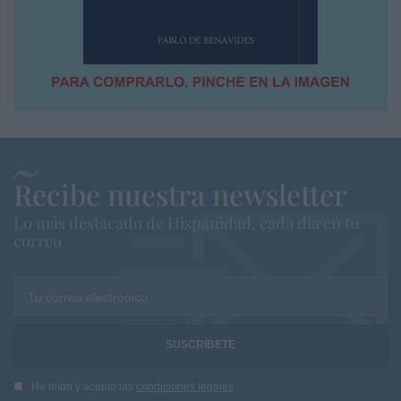
Recibe nuestra newsletter
Lo más destacado de Hispanidad, cada dia en tu
correo
Tu correo electrónico...
He leído y acepto las
condiciones legales