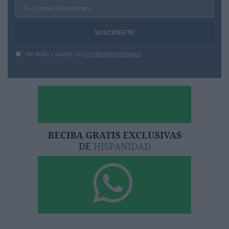
Tu correo electrónico...
He leído y acepto las
condiciones legales