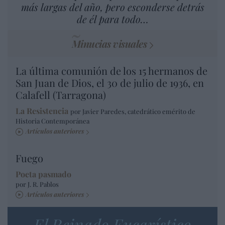
más largas del año, pero esconderse detrás
de él para todo…
Minucias visuales
La última comunión de los 15 hermanos de
San Juan de Dios, el 30 de julio de 1936, en
Calafell (Tarragona)
La Resistencia
por Javier Paredes, catedrático emérito de
Historia Contemporánea
Artículos anteriores
Fuego
Poeta pasmado
por J. R. Pablos
Artículos anteriores
El Reinado Eucarístico