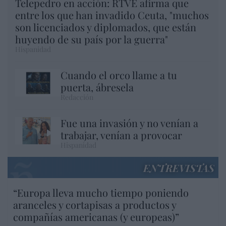
Telepedro en acción: RTVE afirma que
entre los que han invadido Ceuta, "muchos
son licenciados y diplomados, que están
huyendo de su país por la guerra"
Hispanidad
Cuando el orco llame a tu
puerta, ábresela
Redacción
Fue una invasión y no venían a
trabajar, venían a provocar
Hispanidad
ENTREVISTAS
“Europa lleva mucho tiempo poniendo
aranceles y cortapisas a productos y
compañías americanas (y europeas)”