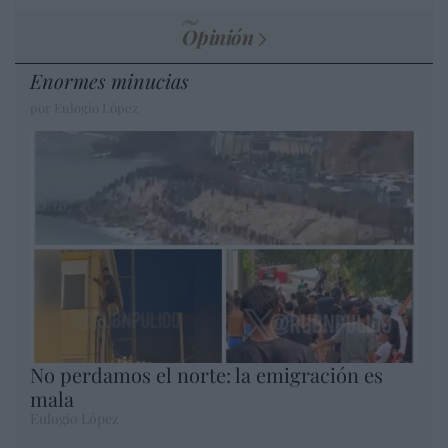
Opinión
Enormes minucias
por Eulogio López
No perdamos el norte: la emigración es
mala
Eulogio López