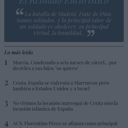
La batalla de Madrid. Fíate de Dios.
Somos soldados, y la principal labor de
un soldado es obedecer, su principal
virtud, la humildad...
Lo más leído
Murcia. Condenado a seis meses de cárcel... por
decirles a sus hijos "os quiero"
Ceuta. España se enfrenta a Marruecos pero
también a Estados Unidos y a Israel
No vivimos la invasión marroquí de Ceuta sino la
invasión islámica de España
ACS. Florentino Pérez se afianza como principal