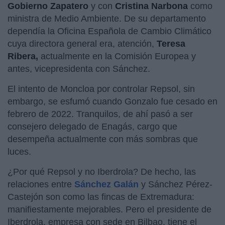
Gobierno Zapatero
y con
Cristina Narbona
como
ministra de Medio Ambiente. De su departamento
dependía la Oficina Española de Cambio Climático
cuya directora general era, atención,
Teresa
Ribera,
actualmente en la Comisión Europea y
antes, vicepresidenta con Sánchez.
El intento de Moncloa por controlar Repsol, sin
embargo, se esfumó cuando Gonzalo fue cesado en
febrero de 2022. Tranquilos, de ahí pasó a ser
consejero delegado de Enagás, cargo que
desempeña actualmente con más sombras que
luces.
¿Por qué Repsol y no Iberdrola? De hecho, las
relaciones entre
Sánchez Galán
y Sánchez Pérez-
Castejón son como las fincas de Extremadura:
manifiestamente mejorables. Pero el presidente de
Iberdrola, empresa con sede en Bilbao, tiene el