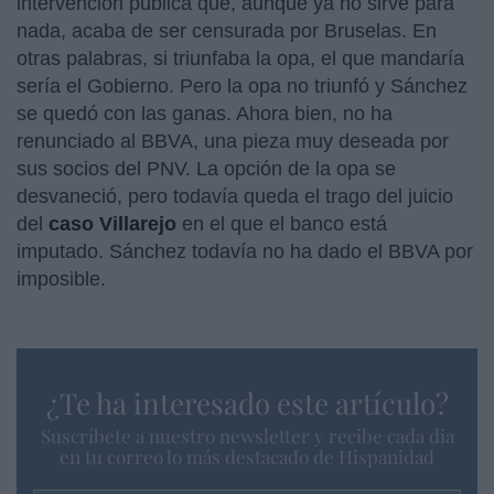
intervención pública que, aunque ya no sirve para
nada, acaba de ser censurada por Bruselas. En
otras palabras, si triunfaba la opa, el que mandaría
sería el Gobierno. Pero la opa no triunfó y Sánchez
se quedó con las ganas. Ahora bien, no ha
renunciado al BBVA, una pieza muy deseada por
sus socios del PNV. La opción de la opa se
desvaneció, pero todavía queda el trago del juicio
del
caso Villarejo
en el que el banco está
imputado. Sánchez todavía no ha dado el BBVA por
imposible.
¿Te ha interesado este artículo?
Suscríbete a nuestro newsletter y recibe cada dia
en tu correo lo más destacado de Hispanidad