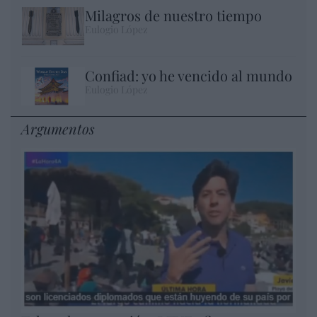
Milagros de nuestro tiempo
Eulogio López
Confiad: yo he vencido al mundo
Eulogio López
Argumentos