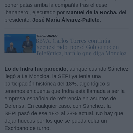
poner patas arriba la compañía tras el cese
‘bananero’, ejecutado por
Manuel de la Rocha,
del
presidente,
José María Álvarez-Pallete.
RELACIONADO
BBVA. Carlos Torres continúa
'secuestrado' por el Gobierno: en
Telefónica, hará lo que diga Moncloa
Lo de Indra fue parecido,
aunque cuando Sánchez
llegó a La Moncloa, la SEPI ya tenía una
participación histórica del 18%, algo lógico si
tenemos en cuenta que Indra está llamada a ser la
empresa española de referencia en asuntos de
Defensa. En cualquier caso, con Sánchez, la
SEPI pasó de ese 18% al 28% actual. No hay que
dejar huecos por los que se pueda colar un
Escribano de turno.