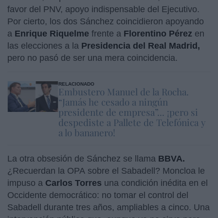
favor del PNV, apoyo indispensable del Ejecutivo.
Por cierto, los dos Sánchez coincidieron apoyando
a
Enrique Riquelme
frente a
Florentino Pérez
en
las elecciones a la
Presidencia del Real Madrid,
pero no pasó de ser una mera coincidencia.
RELACIONADO
Embustero Manuel de la Rocha.
“Jamás he cesado a ningún
presidente de empresa”... ¡pero si
despediste a Pallete de Telefónica y
a lo bananero!
La otra obsesión de Sánchez se llama
BBVA.
¿Recuerdan la OPA sobre el Sabadell? Moncloa le
impuso a
Carlos Torres
una condición inédita en el
Occidente democrático: no tomar el control del
Sabadell durante tres años, ampliables a cinco. Una