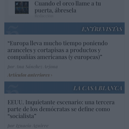
Cuando el orco llame a tu
puerta, ábresela
Redacción
ENTREVISTAS
“Europa lleva mucho tiempo poniendo
aranceles y cortapisas a productos y
compañías americanas (y europeas)”
por Ana Sánchez Arjona
Artículos anteriores
LA CASA BLANCA
EEUU. Inquietante escenario: una tercera
parte de los demócratas se define como
“socialista”
por Ignacio Aguirre