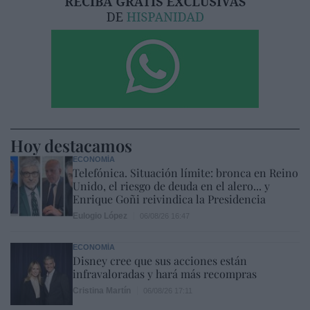
Hoy destacamos
ECONOMÍA
Telefónica. Situación límite: bronca en Reino
Unido, el riesgo de deuda en el alero... y
Enrique Goñi reivindica la Presidencia
Eulogio López
06/08/26 16:47
ECONOMÍA
Disney cree que sus acciones están
infravaloradas y hará más recompras
Cristina Martín
06/08/26 17:11