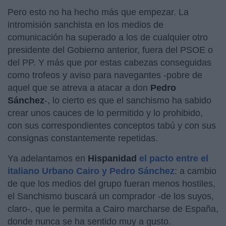
Pero esto no ha hecho más que empezar. La
intromisión sanchista en los medios de
comunicación ha superado a los de cualquier otro
presidente del Gobierno anterior, fuera del PSOE o
del PP. Y más que por estas cabezas conseguidas
como trofeos y aviso para navegantes -pobre de
aquel que se atreva a atacar a don
Pedro
Sánchez
-, lo cierto es que el sanchismo ha sabido
crear unos cauces de lo permitido y lo prohibido,
con sus correspondientes conceptos tabú y con sus
consignas constantemente repetidas.
Ya adelantamos en
Hispanidad
el pacto entre el
italiano Urbano Cairo y Pedro Sánchez
: a cambio
de que los medios del grupo fueran menos hostiles,
el Sanchismo buscará un comprador -de los suyos,
claro-, que le permita a Cairo marcharse de España,
donde nunca se ha sentido muy a gusto.