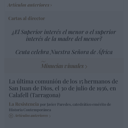
Artículos anteriores
Cartas al director
¿El Superior interés el menor o el superior
interés de la madre del menor?
Ceuta celebra Nuestra Señora de África
Minucias visuales
La última comunión de los 15 hermanos de
San Juan de Dios, el 30 de julio de 1936, en
Calafell (Tarragona)
La Resistencia
por Javier Paredes, catedrático emérito de
Historia Contemporánea
Artículos anteriores