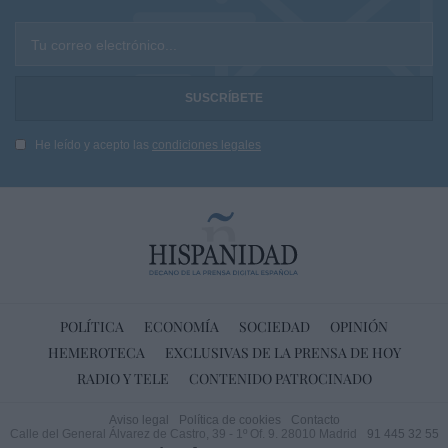
Tu correo electrónico...
He leído y acepto las
condiciones legales
POLÍTICA
ECONOMÍA
SOCIEDAD
OPINIÓN
HEMEROTECA
EXCLUSIVAS DE LA PRENSA DE HOY
RADIO Y TELE
CONTENIDO PATROCINADO
Aviso legal
Política de cookies
Contacto
Calle del General Álvarez de Castro, 39 - 1º Of. 9. 28010 Madrid
91 445 32 55