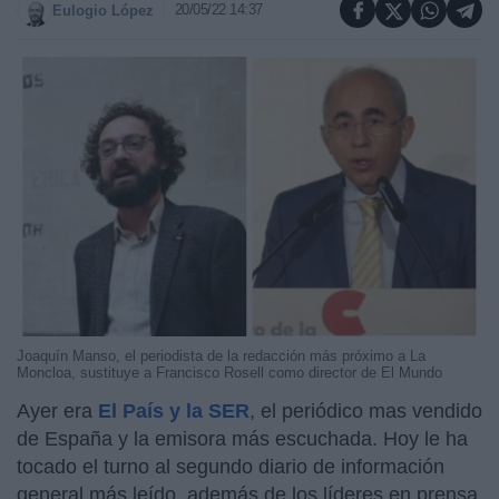
20/05/22 14:37
Eulogio López
Joaquín Manso, el periodista de la redacción más próximo a La
Moncloa, sustituye a Francisco Rosell como director de El Mundo
Ayer era
El País y la SER
, el periódico mas vendido
de España y la emisora más escuchada. Hoy le ha
tocado el turno al segundo diario de información
general más leído, además de los líderes en prensa