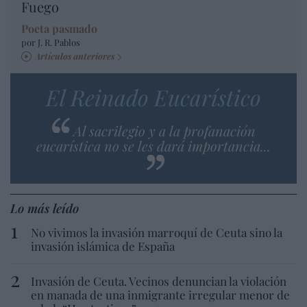
Fuego
Poeta pasmado
por J. R. Pablos
Artículos anteriores
El Reinado Eucarístico
Al sacrilegio y a la profanación
eucarística no se les dará importancia...
Lo más leído
No vivimos la invasión marroquí de Ceuta sino la
invasión islámica de España
Invasión de Ceuta. Vecinos denuncian la violación
en manada de una inmigrante irregular menor de