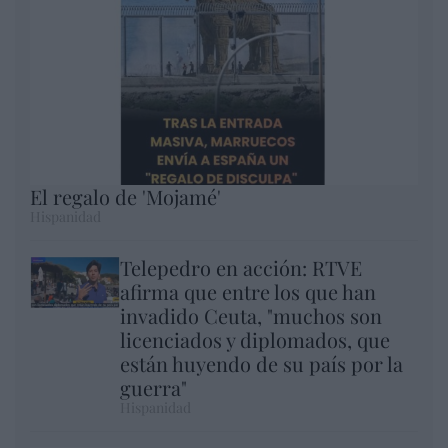
El regalo de 'Mojamé'
Hispanidad
Telepedro en acción: RTVE
afirma que entre los que han
invadido Ceuta, "muchos son
licenciados y diplomados, que
están huyendo de su país por la
guerra"
Hispanidad