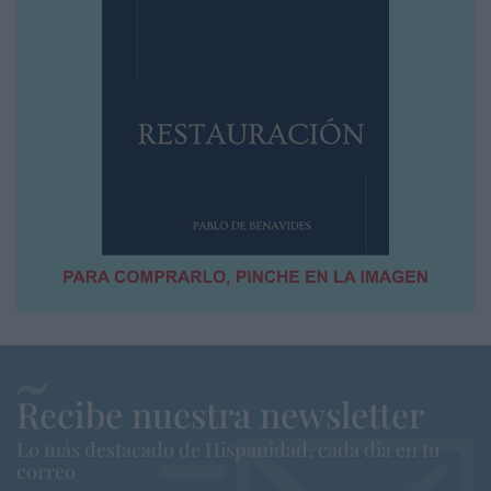
Recibe nuestra newsletter
Lo más destacado de Hispanidad, cada dia en tu
correo