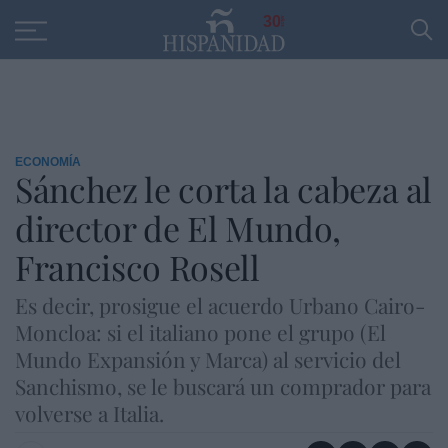
Educación
Entrevistas
PP
SANTANDER
R
30
ECONOMÍA
Sánchez le corta la cabeza al
director de El Mundo,
Francisco Rosell
Es decir, prosigue el acuerdo Urbano Cairo-
Moncloa: si el italiano pone el grupo (El
Mundo Expansión y Marca) al servicio del
Sanchismo, se le buscará un comprador para
volverse a Italia.