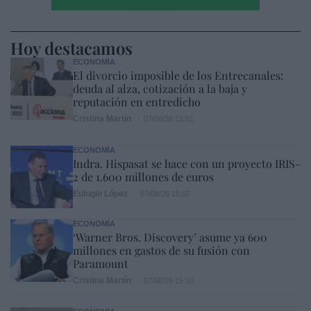
Hoy destacamos
ECONOMÍA
El divorcio imposible de los Entrecanales:
deuda al alza, cotización a la baja y
reputación en entredicho
Cristina Martín
07/08/26 15:51
ECONOMÍA
Indra. Hispasat se hace con un proyecto IRIS-
2 de 1.600 millones de euros
Eulogio López
07/08/26 15:07
ECONOMÍA
‘Warner Bros. Discovery’ asume ya 600
millones en gastos de su fusión con
Paramount
Cristina Martín
07/08/26 15:10