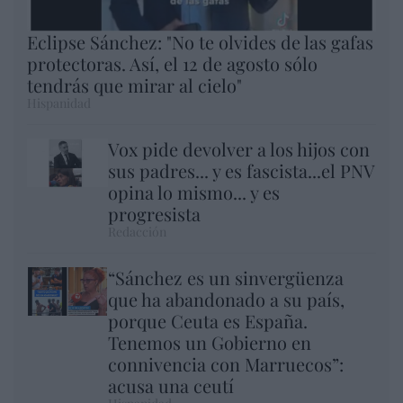
Eclipse Sánchez: "No te olvides de las gafas
protectoras. Así, el 12 de agosto sólo
tendrás que mirar al cielo"
Hispanidad
Vox pide devolver a los hijos con
sus padres... y es fascista...el PNV
opina lo mismo... y es
progresista
Redacción
“Sánchez es un sinvergüenza
que ha abandonado a su país,
porque Ceuta es España.
Tenemos un Gobierno en
connivencia con Marruecos”:
acusa una ceutí