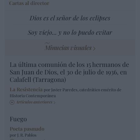
Cartas al director
Dios es el señor de los eclipses
Soy viejo... y no lo puedo evitar
Minucias visuales
La última comunión de los 15 hermanos de
San Juan de Dios, el 30 de julio de 1936, en
Calafell (Tarragona)
La Resistencia
por Javier Paredes, catedrático emérito de
Historia Contemporánea
Artículos anteriores
Fuego
Poeta pasmado
por J. R. Pablos