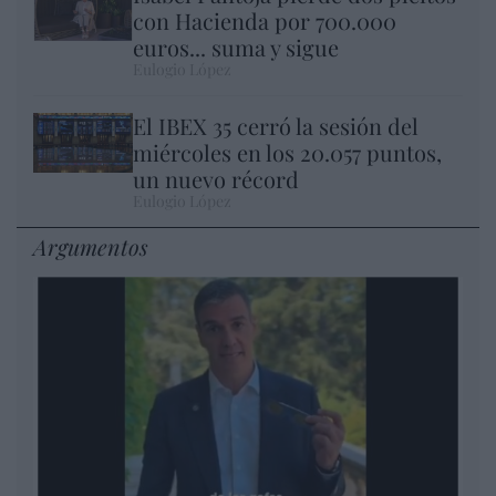
con Hacienda por 700.000
euros... suma y sigue
Eulogio López
El IBEX 35 cerró la sesión del
miércoles en los 20.057 puntos,
un nuevo récord
Eulogio López
Argumentos