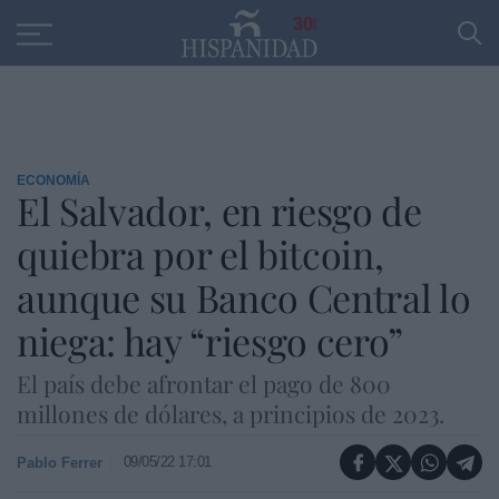
Educación
Entrevistas
PP
SANTANDER
R
30
ECONOMÍA
El Salvador, en riesgo de
quiebra por el bitcoin,
aunque su Banco Central lo
niega: hay “riesgo cero”
El país debe afrontar el pago de 800
millones de dólares, a principios de 2023.
09/05/22 17:01
Pablo Ferrer