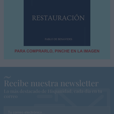
Recibe nuestra newsletter
Lo más destacado de Hispanidad, cada dia en tu
correo
Tu correo electrónico...