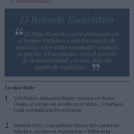
Artículos anteriores
El Reinado Eucarístico
El Papa Francisco será prisionero en
el propio Vaticano y sufrirá muerte de
martirio. Otro Papa usurpador ocupará
su puesto. El usurpador será el garante
de la modernidad; encima, bajo un
manto de tradición…
Lo más leído
Telefónica. Situación límite: bronca en Reino
Unido, el riesgo de deuda en el alero... y Enrique
Goñi reivindica la Presidencia
Yolanda Díaz, el penúltimo fiasco del Gobierno
Sánchez, escaso en reputación e influencia