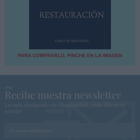
Recibe nuestra newsletter
Lo más destacado de Hispanidad, cada dia en tu
correo
Tu correo electrónico...