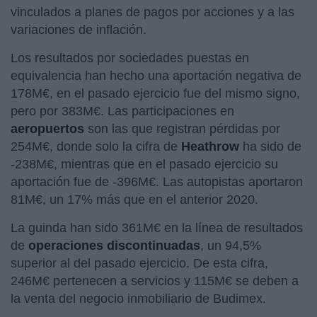
vinculados a planes de pagos por acciones y a las
variaciones de inflación.
Los resultados por sociedades puestas en
equivalencia han hecho una aportación negativa de
178M€, en el pasado ejercicio fue del mismo signo,
pero por 383M€. Las participaciones en
aeropuertos
son las que registran pérdidas por
254M€, donde solo la cifra de
Heathrow
ha sido de
-238M€, mientras que en el pasado ejercicio su
aportación fue de -396M€. Las autopistas aportaron
81M€, un 17% más que en el anterior 2020.
La guinda han sido 361M€ en la línea de resultados
de
operaciones discontinuadas
, un 94,5%
superior al del pasado ejercicio. De esta cifra,
246M€ pertenecen a servicios y 115M€ se deben a
la venta del negocio inmobiliario de Budimex.