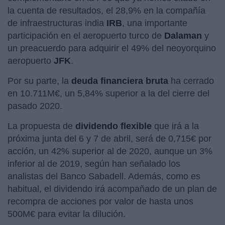
la cuenta de resultados, el 28,9% en la compañía
de infraestructuras india
IRB
, una importante
participación en el aeropuerto turco de
Dalaman
y
un preacuerdo para adquirir el 49% del neoyorquino
aeropuerto
JFK
.
Por su parte, la
deuda financiera bruta
ha cerrado
en 10.711M€, un 5,84% superior a la del cierre del
pasado 2020.
La propuesta de
dividendo flexible
que irá a la
próxima junta del 6 y 7 de abril, será de 0,715€ por
acción, un 42% superior al de 2020, aunque un 3%
inferior al de 2019, según han señalado los
analistas del Banco Sabadell. Además, como es
habitual, el dividendo irá acompañado de un plan de
recompra de acciones por valor de hasta unos
500M€ para evitar la dilución.