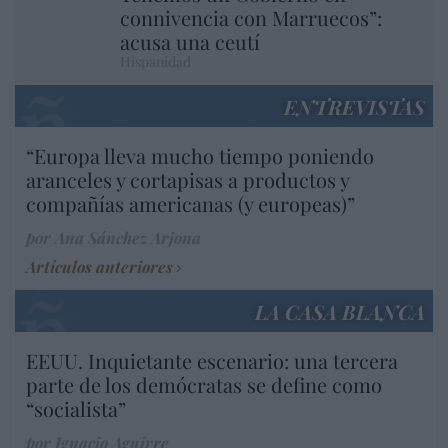
connivencia con Marruecos”:
acusa una ceutí
Hispanidad
ENTREVISTAS
“Europa lleva mucho tiempo poniendo
aranceles y cortapisas a productos y
compañías americanas (y europeas)”
por Ana Sánchez Arjona
Artículos anteriores
LA CASA BLANCA
EEUU. Inquietante escenario: una tercera
parte de los demócratas se define como
“socialista”
por Ignacio Aguirre