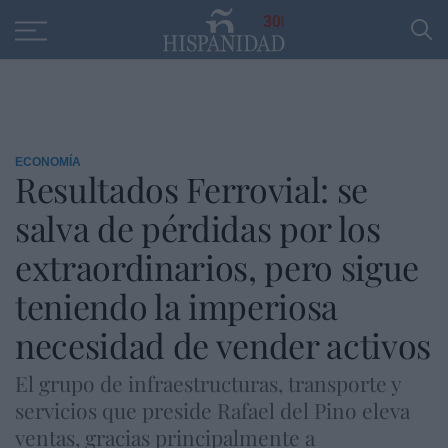
Educación
Entrevistas
PP
SANTANDER
R
30
ECONOMÍA
Resultados Ferrovial: se
salva de pérdidas por los
extraordinarios, pero sigue
teniendo la imperiosa
necesidad de vender activos
El grupo de infraestructuras, transporte y
servicios que preside Rafael del Pino eleva
ventas, gracias principalmente a