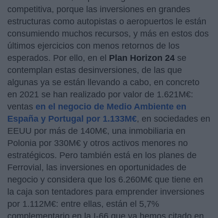
competitiva, porque las inversiones en grandes
estructuras como autopistas o aeropuertos le están
consumiendo muchos recursos, y más en estos dos
últimos ejercicios con menos retornos de los
esperados. Por ello, en el
Plan Horizon 24
se
contemplan estas desinversiones, de las que
algunas ya se están llevando a cabo, en concreto
en 2021 se han realizado por valor de 1.621M€:
ventas
en el negocio de Medio Ambiente en
España y Portugal por 1.133M€
, en sociedades en
EEUU por más de 140M€, una inmobiliaria en
Polonia por 330M€ y otros activos menores no
estratégicos. Pero también está en los planes de
Ferrovial, las inversiones en oportunidades de
negocio y considera que los 6.260M€ que tiene en
la caja son tentadores para emprender inversiones
por 1.112M€: entre ellas, están el 5,7%
complementario en la I-66 que ya hemos citado en