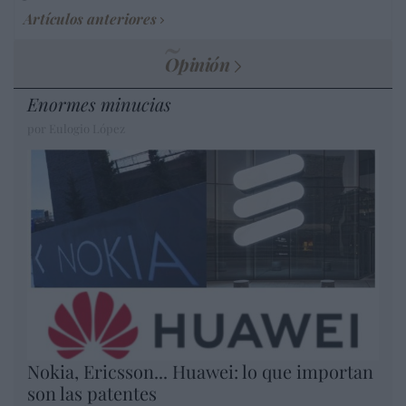
Artículos anteriores
Opinión
Enormes minucias
por Eulogio López
Nokia, Ericsson... Huawei: lo que importan
son las patentes