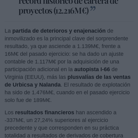
récord histórico de cartera de
proyectos (12.216M€)
La
partida de deterioros y enajenación
de
inmovilizado es la principal clave del sorprendente
resultado, ya que asciende a 1.139M€, frente a
16M€ del pasado ejercicio: se ha dado un ajuste
contable de 1.117M€ por la adquisición de una
participación adicional en la
autopista I-66
de
Virginia (EEUU), más las
plusvalías de las ventas
de
Urbicsa
y Nalanda
. El resultado de explotación
ha sido de 1.476M€, cuando en el pasado ejercicio
solo fue de 189M€.
Los
resultados financieros
han ascendido a
-337M€, un 27,24% superiores al ejercicio
precedente y que corresponden en su práctica
totalidad a resultados de derivados de cobertura