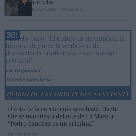
acertados
Eulogio López
09/08/26 06:00
Marcelo Gullo: “El trabajo de desmitificar la
historia, de poner la verdadera, de
desmontar la falsificación, es un trabajo
cristiano"
por Hispanidad
Artículos anteriores
DIARIO DE LA CORRUPCIÓN SANCHISTA
Diario de la corrupción sanchista. Hazte
Oír se manifiesta delante de La Mareta:
“Pedro Sánchez es un criminal”
por Redacción