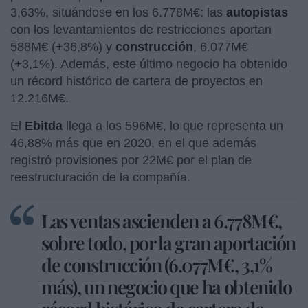
3,63%, situándose en los 6.778M€: las
autopistas
con los levantamientos de restricciones aportan
588M€ (+36,8%) y
construcción
, 6.077M€
(+3,1%). Además, este último negocio ha obtenido
un récord histórico de cartera de proyectos en
12.216M€.
El
Ebitda
llega a los 596M€, lo que representa un
46,88% más que en 2020, en el que además
registró provisiones por 22M€ por el plan de
reestructuración de la compañía.
Las ventas ascienden a 6.778M€,
sobre todo, por la gran aportación
de construcción (6.077M€, 3,1%
más), un negocio que ha obtenido