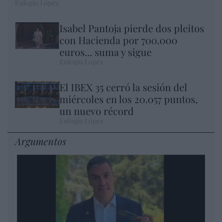
Eulogio López
Isabel Pantoja pierde dos pleitos
con Hacienda por 700.000
euros... suma y sigue
Eulogio López
El IBEX 35 cerró la sesión del
miércoles en los 20.057 puntos,
un nuevo récord
Eulogio López
Argumentos