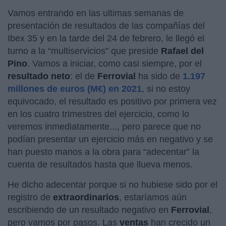
Vamos entrando en las ultimas semanas de
presentación de resultados de las compañías del
Ibex 35 y en la tarde del 24 de febrero, le llegó el
turno a la “multiservicios” que preside
Rafael del
Pino
. Vamos a iniciar, como casi siempre, por el
resultado neto
: el de
Ferrovial
ha sido de
1.197
millones de euros (M€) en 2021
, si no estoy
equivocado, el resultado es positivo por primera vez
en los cuatro trimestres del ejercicio, como lo
veremos inmediatamente..., pero parece que no
podían presentar un ejercicio más en negativo y se
han puesto manos a la obra para “adecentar” la
cuenta de resultados hasta que llueva menos.
He dicho adecentar porque si no hubiese sido por el
registro de
extraordinarios
, estaríamos aún
escribiendo de un resultado negativo en
Ferrovial
,
pero vamos por pasos. Las
ventas
han crecido un