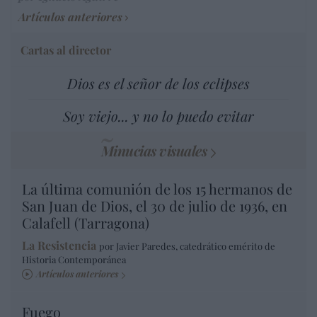
Artículos anteriores
Cartas al director
Dios es el señor de los eclipses
Soy viejo... y no lo puedo evitar
Minucias visuales
La última comunión de los 15 hermanos de
San Juan de Dios, el 30 de julio de 1936, en
Calafell (Tarragona)
La Resistencia
por Javier Paredes, catedrático emérito de
Historia Contemporánea
Artículos anteriores
Fuego