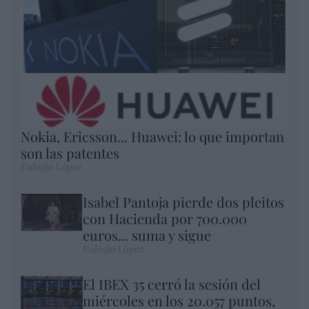
Nokia, Ericsson... Huawei: lo que importan
son las patentes
Eulogio López
Isabel Pantoja pierde dos pleitos
con Hacienda por 700.000
euros... suma y sigue
Eulogio López
El IBEX 35 cerró la sesión del
miércoles en los 20.057 puntos,