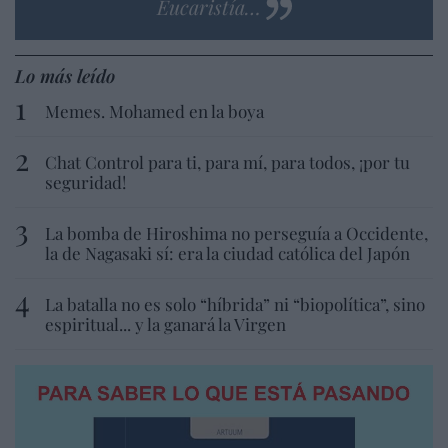
Eucaristía…
Lo más leído
Memes. Mohamed en la boya
Chat Control para ti, para mí, para todos, ¡por tu
seguridad!
La bomba de Hiroshima no perseguía a Occidente,
la de Nagasaki sí: era la ciudad católica del Japón
La batalla no es solo “híbrida” ni “biopolítica”, sino
espiritual... y la ganará la Virgen