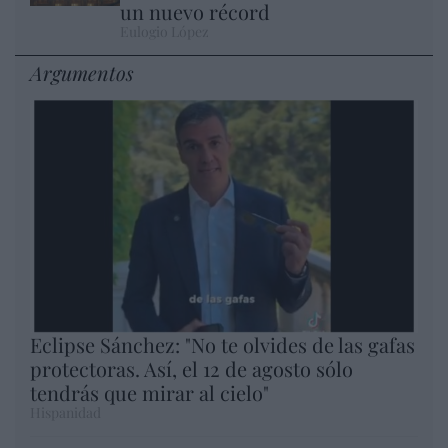
un nuevo récord
Eulogio López
Argumentos
Eclipse Sánchez: "No te olvides de las gafas
protectoras. Así, el 12 de agosto sólo
tendrás que mirar al cielo"
Hispanidad