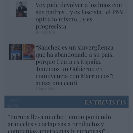
Vox pide devolver a los hijos con
sus padres... y es fascista...el PNV
opina lo mismo... y es
progresista
Redacción
“Sánchez es un sinvergüenza
que ha abandonado a su país,
porque Ceuta es España.
Tenemos un Gobierno en
connivencia con Marruecos”:
acusa una ceutí
Hispanidad
ENTREVISTAS
“Europa lleva mucho tiempo poniendo
aranceles y cortapisas a productos y
compañías americanas (y europeas)”