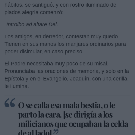
hábitos, se santiguó, y con rostro iluminado de
piados alegría comenzó:
-
Introibo ad altare Dei
.
Los amigos, en derredor, contestan muy quedo.
Tienen en sus manos los manjares ordinarios para
poder disimular, en caso preciso.
El Padre necesitaba muy poco de su misal.
Pronunciaba las oraciones de memoria, y solo en la
Epístola y en el Evangelio, Joaquín, con una cerilla,
le ilumina.
O se calla esa mala bestia, o le
parto la cara. [se dirigía a los
milicianos que ocupaban la celda
de al lado]