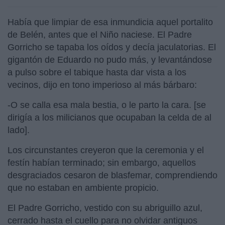
Había que limpiar de esa inmundicia aquel portalito
de Belén, antes que el Niño naciese. El Padre
Gorricho se tapaba los oídos y decía jaculatorias. El
gigantón de Eduardo no pudo más, y levantándose
a pulso sobre el tabique hasta dar vista a los
vecinos, dijo en tono imperioso al más bárbaro:
-O se calla esa mala bestia, o le parto la cara. [se
dirigía a los milicianos que ocupaban la celda de al
lado].
Los circunstantes creyeron que la ceremonia y el
festín habían terminado; sin embargo, aquellos
desgraciados cesaron de blasfemar, comprendiendo
que no estaban en ambiente propicio.
El Padre Gorricho, vestido con su abriguillo azul,
cerrado hasta el cuello para no olvidar antiguos