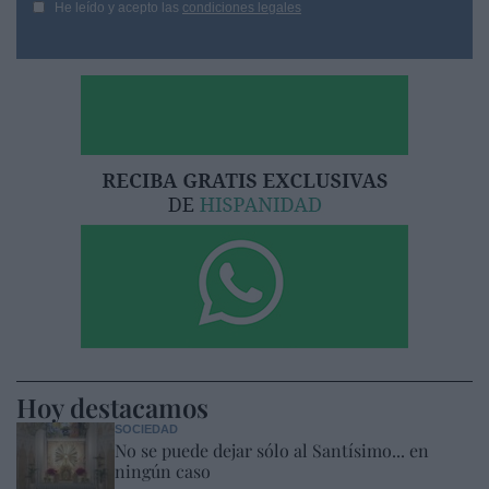
He leído y acepto las
condiciones legales
Hoy destacamos
SOCIEDAD
No se puede dejar sólo al Santísimo... en
ningún caso