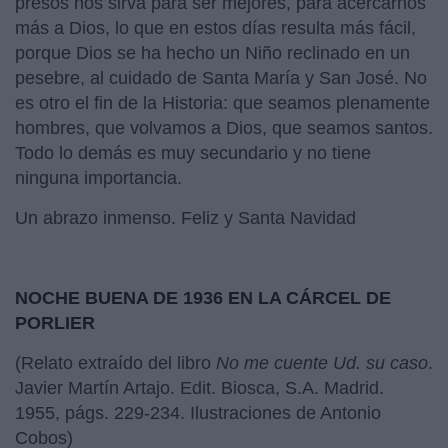
presos nos sirva para ser mejores, para acercarnos
más a Dios, lo que en estos días resulta más fácil,
porque Dios se ha hecho un Niño reclinado en un
pesebre, al cuidado de Santa María y San José. No
es otro el fin de la Historia: que seamos plenamente
hombres, que volvamos a Dios, que seamos santos.
Todo lo demás es muy secundario y no tiene
ninguna importancia.
Un abrazo inmenso. Feliz y Santa Navidad
NOCHE BUENA DE 1936 EN LA CÁRCEL DE
PORLIER
(Relato extraído del libro
No me cuente Ud. su caso
.
Javier Martín Artajo. Edit. Biosca, S.A. Madrid.
1955, págs. 229-234. Ilustraciones de Antonio
Cobos)