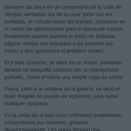
Sonaron las doce en un campanario de la calle de
Torrijos; sentados ‘los de la casa’ junto con los
invitados, en círculo sobre las mantas, colocaron en
el centro las aportaciones para el banquete común.
Realmente aquello parecía el festín de Baltasar.
Alguno miraba con inquietud a las paredes por
miedo a que apareciera el profético letrero.
El Padre Gorricho, se situó en un rincón, poniendo
delante un banquillo cubierto con un blanquísimo
pañuelo. Sobre él había una simple copa de cristal.
Fuera, junto a la ventana de la galería, se situó el
buen Rogelio en puesto de vigilancia, para evitar
cualquier sorpresa.
En la celda de al lado unos milicianos pueblerinos,
encarcelados por ladrones, gritaban
desaforadamente. Les había llegado una