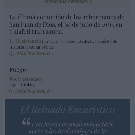
Minucias visuales
La última comunión de los 15 hermanos de
San Juan de Dios, el 30 de julio de 1936, en
Calafell (Tarragona)
La Resistencia
por Javier Paredes, catedrático emérito de
Historia Contemporánea
Artículos anteriores
Fuego
Poeta pasmado
por J. R. Pablos
Artículos anteriores
El Reinado Eucarístico
Una Iglesia acomplejada dejará
hacer a los profanadores de la