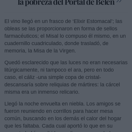
la pobreza del Portal de Belén
El vino llegó en un frasco de ‘Elixir Estomacal’; las
obleas se las proporcionaron en forma de sellos
farmacéuticos; el Misal lo compuso él mismo, en un
cuadernillo cuadriculado, donde trasladó, de
memoria, la Misa de la Virgen.
Quedó esclarecido que las luces no eran necesarias
litúrgicamente, ni tampoco el ara, pero en todo
caso, el cáliz -una simple copa de cristal-
descansaría sobre reliquias de mártires: la cárcel
misma era un inmenso relicario.
Llegó la noche envuelta en niebla. Los amigos se
fueron reuniendo en corrillos para hacer mesa
común, buscando en los demás el calor del hogar
que les faltaba. Cada cual aportó lo que en su