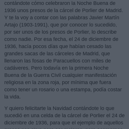
contándote cómo celebraron la Noche Buena de
1936 unos presos de la cárcel de Porlier de Madrid.
Y te la voy a contar con las palabras Javier Martín
Artajo (1903-1991), que por conocer lo sucedido,
por ser unos de los presos de Porlier, lo describe
como nadie. Por esa fecha, el 24 de diciembre de
1936, hacía pocos días que habían cesado las
grandes sacas de las cárceles de Madrid, que
llenaron las fosas de Paracuellos con miles de
cadáveres. Pero todavía en la primera Noche
Buena de la Guerra Civil cualquier manifestación
religiosa en la zona roja, por mínima que fuera
como tener un rosario o una estampa, podía costar
la vida.
Y quiero felicitarte la Navidad contándote lo que
sucedió en una celda de la cárcel de Porlier el 24 de
diciembre de 1936, para que el ejemplo de aquellos