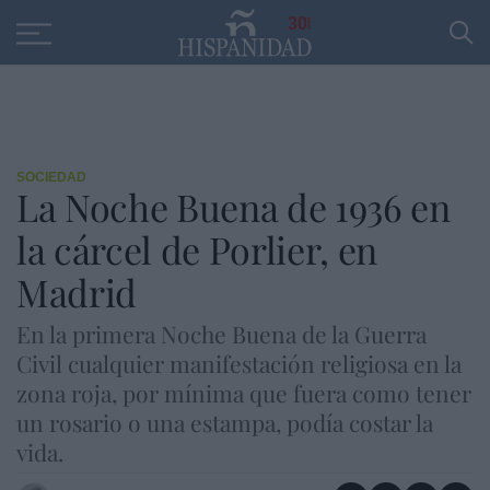
Educación
Entrevistas
PP
SANTANDER
R
30
SOCIEDAD
La Noche Buena de 1936 en
la cárcel de Porlier, en
Madrid
En la primera Noche Buena de la Guerra
Civil cualquier manifestación religiosa en la
zona roja, por mínima que fuera como tener
un rosario o una estampa, podía costar la
vida.