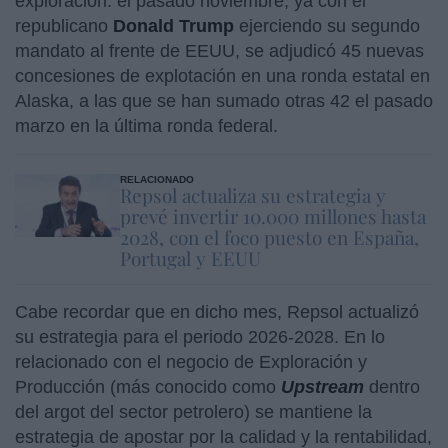
exploración: el pasado noviembre, ya con el
republicano
Donald
Trump
ejerciendo su segundo
mandato al frente de EEUU, se adjudicó 45 nuevas
concesiones de explotación en una ronda estatal en
Alaska, a las que se han sumado otras 42 el pasado
marzo en la última ronda federal.
RELACIONADO
Repsol actualiza su estrategia y
prevé invertir 10.000 millones hasta
2028, con el foco puesto en España,
Portugal y EEUU
Cabe recordar que en dicho mes, Repsol actualizó
su estrategia para el periodo 2026-2028. En lo
relacionado con el negocio de Exploración y
Producción (más conocido como
Upstream
dentro
del argot del sector petrolero) se mantiene la
estrategia de apostar por la calidad y la rentabilidad,