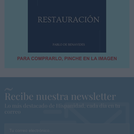
Recibe nuestra newsletter
Lo más destacado de Hispanidad, cada dia en tu
correo
Tu correo electrónico...