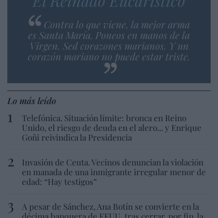
El Reinado Eucarístico
Contra lo que viene, la mejor arma
es Santa María. Poneos en manos de la
Virgen. Sed corazones marianos. Y un
corazón mariano no puede estar triste.
Lo más leído
Telefónica. Situación límite: bronca en Reino
Unido, el riesgo de deuda en el alero... y Enrique
Goñi reivindica la Presidencia
Invasión de Ceuta. Vecinos denuncian la violación
en manada de una inmigrante irregular menor de
edad: “Hay testigos”
A pesar de Sánchez, Ana Botín se convierte en la
décima banquera de EEUU, tras cerrar, por fin, la