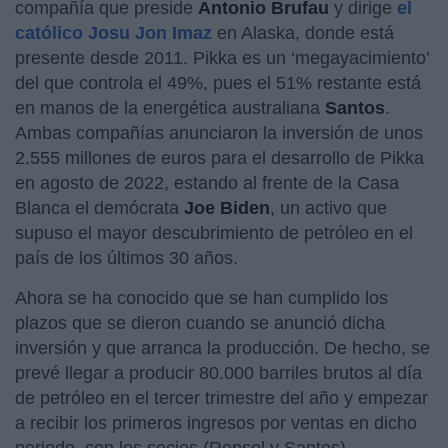
compañía que preside
Antonio Brufau
y dirige
el
católico Josu Jon Imaz
en Alaska, donde está
presente desde 2011. Pikka es un ‘megayacimiento’
del que controla el 49%, pues el 51% restante está
en manos de la energética australiana
Santos
.
Ambas compañías anunciaron la inversión de unos
2.555 millones de euros para el desarrollo de Pikka
en agosto de 2022, estando al frente de la Casa
Blanca el demócrata
Joe
Biden
, un activo que
supuso el mayor descubrimiento de petróleo en el
país de los últimos 30 años.
Ahora se ha conocido que se han cumplido los
plazos que se dieron cuando se anunció dicha
inversión y que arranca la producción. De hecho, se
prevé llegar a producir 80.000 barriles brutos al día
de petróleo en el tercer trimestre del año y empezar
a recibir los primeros ingresos por ventas en dicho
periodo, con los socios (Repsol y Santos)