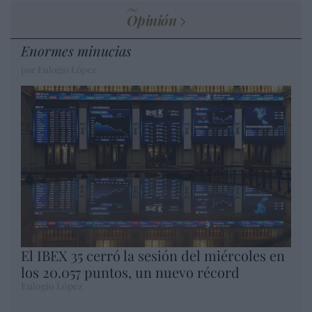
Opinión
Enormes minucias
por Eulogio López
El IBEX 35 cerró la sesión del miércoles en
los 20.057 puntos, un nuevo récord
Eulogio López