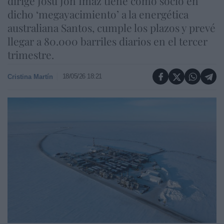
dirige Josu Jon Imaz tiene como socio en
dicho ‘megayacimiento’ a la energética
australiana Santos, cumple los plazos y prevé
llegar a 80.000 barriles diarios en el tercer
trimestre.
18/05/26 18:21
Cristina Martín