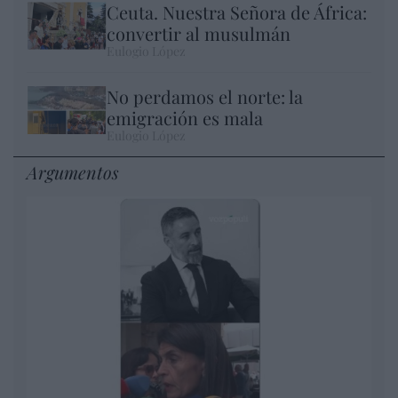
Ceuta. Nuestra Señora de África:
convertir al musulmán
Eulogio López
No perdamos el norte: la
emigración es mala
Eulogio López
Argumentos