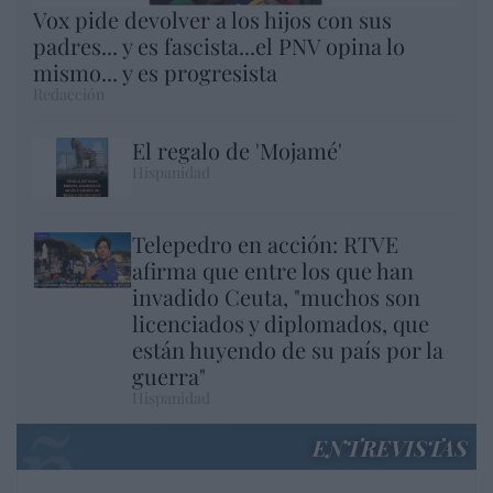
Vox pide devolver a los hijos con sus
padres... y es fascista...el PNV opina lo
mismo... y es progresista
Redacción
El regalo de 'Mojamé'
Hispanidad
Telepedro en acción: RTVE
afirma que entre los que han
invadido Ceuta, "muchos son
licenciados y diplomados, que
están huyendo de su país por la
guerra"
Hispanidad
ENTREVISTAS