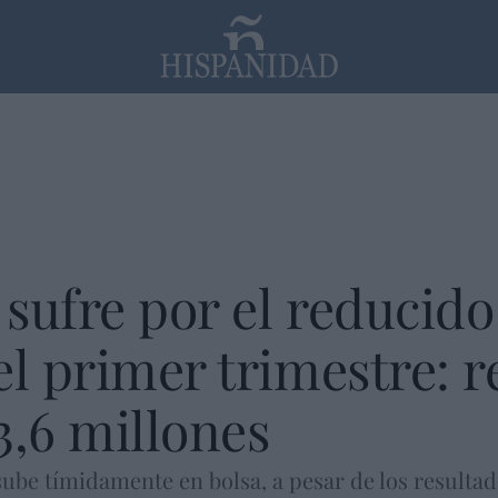
PP
SANTANDER
Religión
sufre por el reducid
el primer trimestre: r
3,6 millones
ube tímidamente en bolsa, a pesar de los resultad