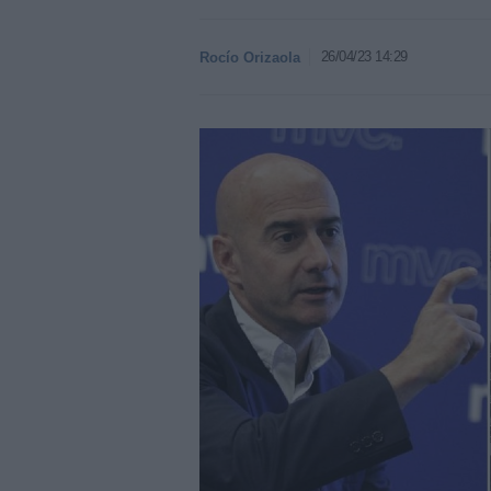
26/04/23 14:29
Rocío Orizaola