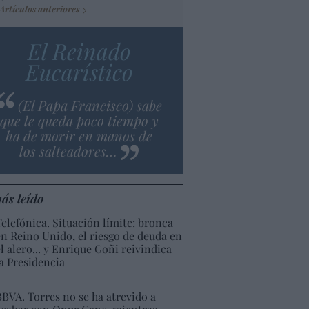
Artículos anteriores
El Reinado
Eucarístico
(El Papa Francisco) sabe
que le queda poco tiempo y
ha de morir en manos de
los salteadores…
ás leído
Telefónica. Situación límite: bronca
en Reino Unido, el riesgo de deuda en
el alero... y Enrique Goñi reivindica
la Presidencia
BBVA. Torres no se ha atrevido a