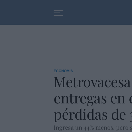
Educación
Entrevistas
ECONOMÍA
Metrovacesa 
entregas en 
pérdidas de 
Ingresa un 44% menos, pero s