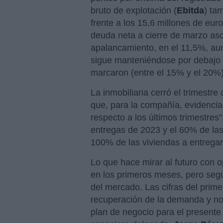
bruto de explotación (
Ebitda
) ta
frente a los 15,6 millones de euro
deuda neta a cierre de marzo asc
apalancamiento, en el 11,5%, a
sigue manteniéndose por debajo 
marcaron (entre el 15% y el 20%)
La inmobiliaria cerró el trimestr
que, para la compañía, evidencia
respecto a los últimos trimestre
entregas de 2023 y el 60% de las
100% de las viviendas a entrega
Lo que hace mirar al futuro con
en los primeros meses, pero segú
del mercado. Las cifras del prim
recuperación de la demanda y no
plan de negocio para el presente e