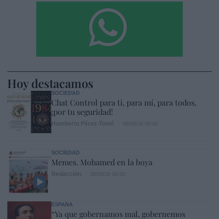
Hoy destacamos
SOCIEDAD
Chat Control para ti, para mí, para todos,
¡por tu seguridad!
Humberto Pérez-Tomé
08/08/26 06:00
SOCIEDAD
Memes. Mohamed en la boya
Redacción
08/08/26 06:00
ESPAÑA
“Ya que gobernamos mal, gobernemos