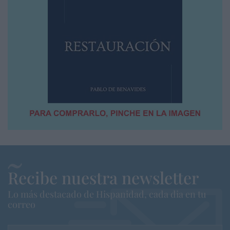
Recibe nuestra newsletter
Lo más destacado de Hispanidad, cada dia en tu
correo