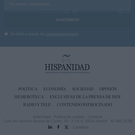
Tu correo electrónico...
He leído y acepto las
condiciones legales
POLÍTICA
ECONOMÍA
SOCIEDAD
OPINIÓN
HEMEROTECA
EXCLUSIVAS DE LA PRENSA DE HOY
RADIO Y TELE
CONTENIDO PATROCINADO
Aviso legal
Política de cookies
Contacto
Calle del General Álvarez de Castro, 39 - 1º Of. 9. 28010 Madrid
91 445 32 55
Comitium