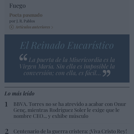
Fuego
Poeta pasmado
por J. R. Pablos
Artículos anteriores
El Reinado Eucarístico
La puerta de la Misericordia es la
Virgen María. Sin ella es imposible la
conversión; con ella, es fácil…
Lo más leído
BBVA. Torres no se ha atrevido a acabar con Onur
Genç, mientras Rodríguez Soler le exige que le
nombre CEO... y exhibe músculo
Centenario de la guerra cristera: ¡Viva Cristo Rey!