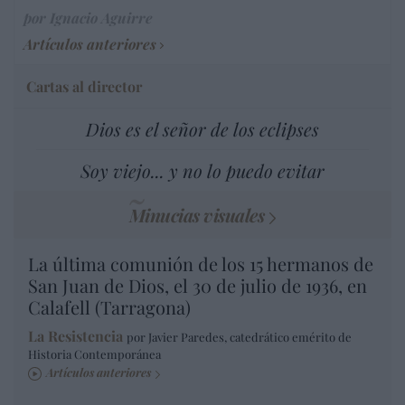
por Ignacio Aguirre
Artículos anteriores
Cartas al director
Dios es el señor de los eclipses
Soy viejo... y no lo puedo evitar
Minucias visuales
La última comunión de los 15 hermanos de
San Juan de Dios, el 30 de julio de 1936, en
Calafell (Tarragona)
La Resistencia
por Javier Paredes, catedrático emérito de
Historia Contemporánea
Artículos anteriores