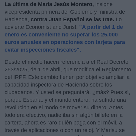
La última de María Jesús Montero,
insigne
vicepresidenta primera del Gobierno y ministra de
Hacienda,
contra Juan Español se las trae.
Lo
advierte Economist and Jurist:
"A partir del 1 de
enero es conveniente no superar los 25.000
euros anuales en operaciones con tarjeta para
evitar inspecciones fiscales".
Desde el medio hacen referencia a el Real Decreto
253/2025, de 1 de abril, que modifica el Reglamento
del IRPF. Este cambio tienen por objetivo ampliar la
capacidad inspectora de Hacienda sobre los
ciudadanos. Y usted se preguntará, ¿más? Pues sí,
porque España, y el mundo entero, ha sufrido una
revolución en el modo de mover su dinero. Antes
todo era efectivo, nadie iba sin algún billete en la
cartera, ahora es raro quién paga con el móvil, a
través de aplicaciones o con un reloj. Y Marisu se