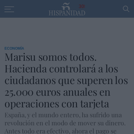
Educación
Entrevistas
PP
SANTANDER
R
30
ECONOMÍA
Marisu somos todos.
Hacienda controlará a los
ciudadanos que superen los
25.000 euros anuales en
operaciones con tarjeta
España, y el mundo entero, ha sufrido una
revolución en el modo de mover su dinero.
Antes todo era efectivo, ahora el pago se