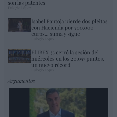
son las patentes
Eulogio López
Isabel Pantoja pierde dos pleitos
con Hacienda por 700.000
euros... suma y sigue
Eulogio López
El IBEX 35 cerró la sesión del
miércoles en los 20.057 puntos,
un nuevo récord
Eulogio López
Argumentos