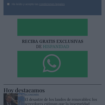
He leído y acepto las
condiciones legales
Hoy destacamos
ECONOMÍA
El desastre de los laudos de renovables: los
acreedores estiman que la inseguridad