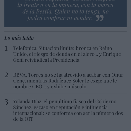
la frente o en la muñeca, con la marca
de la Bestia. Quien no lo tenga, no
podrá comprar ni vender.
Lo más leído
Telefónica. Situación límite: bronca en Reino
Unido, el riesgo de deuda en el alero... y Enrique
Goñi reivindica la Presidencia
BBVA. Torres no se ha atrevido a acabar con Onur
Genç, mientras Rodríguez Soler le exige que le
nombre CEO... y exhibe músculo
Yolanda Díaz, el penúltimo fiasco del Gobierno
Sánchez, escaso en reputación e influencia
internacional: se conforma con ser la número dos
de la OIT