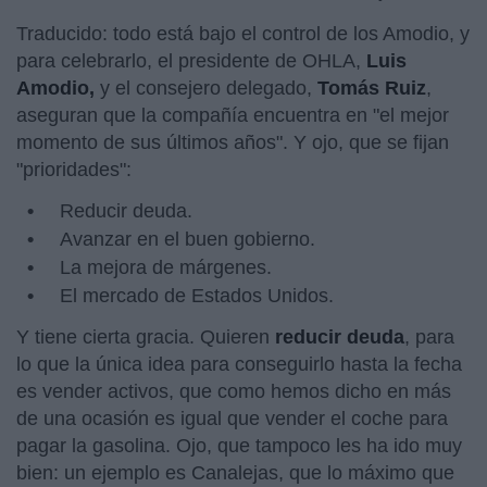
Traducido: todo está bajo el control de los Amodio, y
para celebrarlo, el presidente de OHLA,
Luis
Amodio,
y el consejero delegado,
Tomás Ruiz
,
aseguran que la compañía encuentra en "el mejor
momento de sus últimos años". Y ojo, que se fijan
"prioridades":
Reducir deuda.
Avanzar en el buen gobierno.
La mejora de márgenes.
El mercado de Estados Unidos.
Y tiene cierta gracia. Quieren
reducir deuda
, para
lo que la única idea para conseguirlo hasta la fecha
es vender activos, que como hemos dicho en más
de una ocasión es igual que vender el coche para
pagar la gasolina. Ojo, que tampoco les ha ido muy
bien: un ejemplo es Canalejas, que lo máximo que