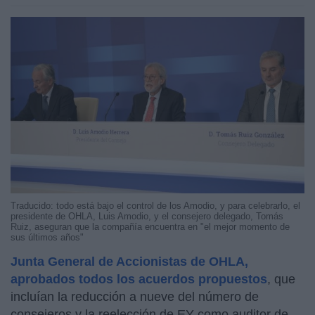
Traducido: todo está bajo el control de los Amodio, y para celebrarlo, el
presidente de OHLA, Luis Amodio, y el consejero delegado, Tomás
Ruiz, aseguran que la compañía encuentra en "el mejor momento de
sus últimos años"
Junta General de Accionistas de OHLA,
aprobados todos los acuerdos propuestos
, que
incluían la reducción a nueve del número de
consejeros y la reelección de EY como auditor de