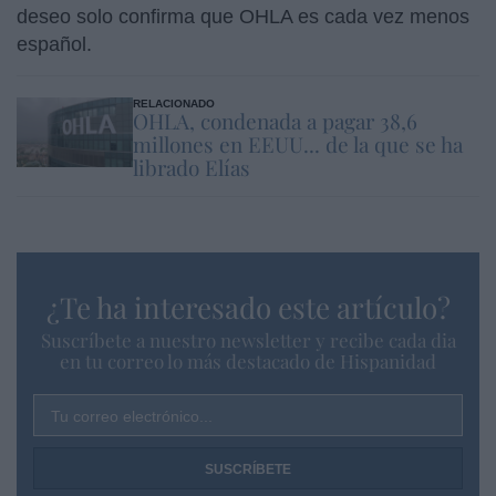
deseo solo confirma que OHLA es cada vez menos
español.
RELACIONADO
OHLA, condenada a pagar 38,6
millones en EEUU... de la que se ha
librado Elías
¿Te ha interesado este artículo?
Suscríbete a nuestro newsletter y recibe cada dia
en tu correo lo más destacado de Hispanidad
Tu correo electrónico...