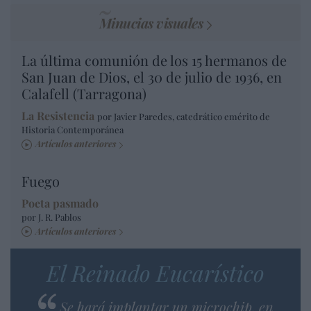
Minucias visuales
La última comunión de los 15 hermanos de
San Juan de Dios, el 30 de julio de 1936, en
Calafell (Tarragona)
La Resistencia
por Javier Paredes, catedrático emérito de
Historia Contemporánea
Artículos anteriores
Fuego
Poeta pasmado
por J. R. Pablos
Artículos anteriores
El Reinado Eucarístico
Se hará implantar un microchip, en