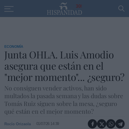
Educación
Entrevistas
PP
SANTANDER
R
30
ECONOMÍA
Junta OHLA. Luis Amodio
asegura que están en el
"mejor momento"... ¿seguro?
No consiguen vender activos, han sido
multados la pasada semana y las dudas sobre
Tomás Ruiz siguen sobre la mesa, ¿seguro
qué están en el mejor momento?
01/07/26 14:39
Rocío Orizaola