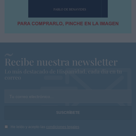
Recibe nuestra newsletter
Lo más destacado de Hispanidad, cada dia en tu
correo
Tu correo electrónico...
He leído y acepto las
condiciones legales