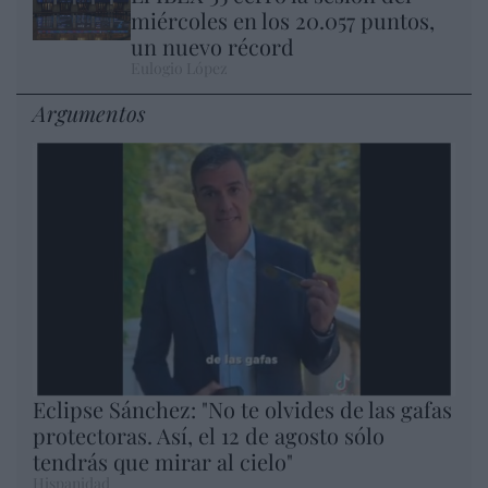
miércoles en los 20.057 puntos,
un nuevo récord
Eulogio López
Argumentos
Eclipse Sánchez: "No te olvides de las gafas
protectoras. Así, el 12 de agosto sólo
tendrás que mirar al cielo"
Hispanidad