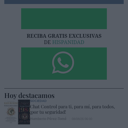
Hoy destacamos
SOCIEDAD
Chat Control para ti, para mí, para todos,
¡por tu seguridad!
Humberto Pérez-Tomé
08/08/26 06:00