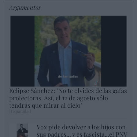
Argumentos
Eclipse Sánchez: "No te olvides de las gafas
protectoras. Así, el 12 de agosto sólo
tendrás que mirar al cielo"
Hispanidad
Vox pide devolver a los hijos con
sus padres... y es fascista...el PNV