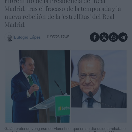
Florentino de la Presidencia del Real
Madrid, tras el fracaso de la temporada y la
nueva rebelión de la 'estrellitas' del Real
Madrid.
11/05/26 17:45
Eulogio López
Galán pretende vengarse de Florentino, que en su día quiso arrebatarle