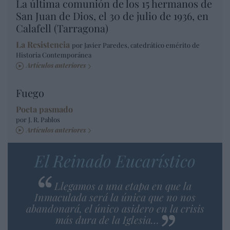
La última comunión de los 15 hermanos de
San Juan de Dios, el 30 de julio de 1936, en
Calafell (Tarragona)
La Resistencia
por Javier Paredes, catedrático emérito de
Historia Contemporánea
Artículos anteriores
Fuego
Poeta pasmado
por J. R. Pablos
Artículos anteriores
El Reinado Eucarístico
Llegamos a una etapa en que la
Inmaculada será la única que no nos
abandonará, el único asidero en la crisis
más dura de la Iglesia…