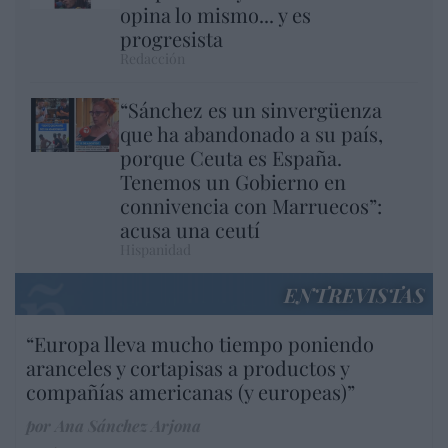
opina lo mismo... y es
progresista
Redacción
“Sánchez es un sinvergüenza
que ha abandonado a su país,
porque Ceuta es España.
Tenemos un Gobierno en
connivencia con Marruecos”:
acusa una ceutí
Hispanidad
ENTREVISTAS
“Europa lleva mucho tiempo poniendo
aranceles y cortapisas a productos y
compañías americanas (y europeas)”
por Ana Sánchez Arjona