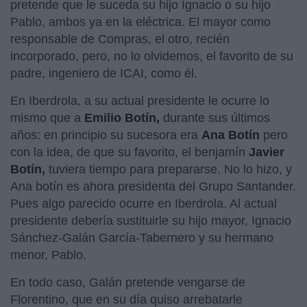
pretende que le suceda su hijo Ignacio o su hijo
Pablo, ambos ya en la eléctrica. El mayor como
responsable de Compras, el otro, recién
incorporado, pero, no lo olvidemos, el favorito de su
padre, ingeniero de ICAI, como él.
En Iberdrola, a su actual presidente le ocurre lo
mismo que a
Emilio Botín,
durante sus últimos
años: en principio su sucesora era
Ana Botín
pero
con la idea, de que su favorito, el benjamín
Javier
Botín,
tuviera tiempo para prepararse. No lo hizo, y
Ana botín es ahora presidenta del Grupo Santander.
Pues algo parecido ocurre en Iberdrola. Al actual
presidente debería sustituirle su hijo mayor, Ignacio
Sánchez-Galán García-Tabernero y su hermano
menor, Pablo.
En todo caso, Galán pretende vengarse de
Florentino, que en su día quiso arrebatarle