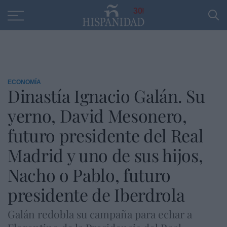
Educación
Entrevistas
PP
SANTANDER
R
30
ECONOMÍA
Dinastía Ignacio Galán. Su
yerno, David Mesonero,
futuro presidente del Real
Madrid y uno de sus hijos,
Nacho o Pablo, futuro
presidente de Iberdrola
Galán redobla su campaña para echar a