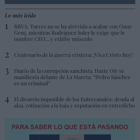
Lo más leído
BBVA. Torres no se ha atrevido a acabar con Onur
Genç, mientras Rodríguez Soler le exige que le
nombre CEO... y exhibe músculo
Centenario de la guerra cristera: ¡Viva Cristo Rey!
Diario de la corrupción sanchista. Hazte Oír se
manifiesta delante de La Mareta: “Pedro Sánchez
es un criminal”
El divorcio imposible de los Entrecanales: deuda al
alza, cotización a la baja y reputación en entredicho