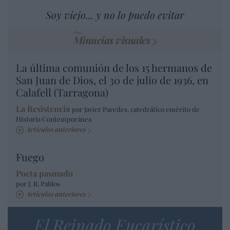
Soy viejo... y no lo puedo evitar
Minucias visuales
La última comunión de los 15 hermanos de
San Juan de Dios, el 30 de julio de 1936, en
Calafell (Tarragona)
La Resistencia
por Javier Paredes, catedrático emérito de
Historia Contemporánea
Artículos anteriores
Fuego
Poeta pasmado
por J. R. Pablos
Artículos anteriores
El Reinado Eucarístico