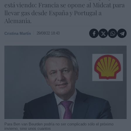
está viendo: Francia se opone al Midcat para
llevar gas desde España y Portugal a
Alemania.
29/08/22 18:43
Cristina Martín
Para Ben van Beurden podría no ser complicado sólo el próximo
invierno, sino unos cuantos