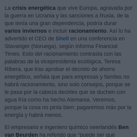
La
crisis energética
que vive Europa, agravada por
la guerra en Ucrania y las sanciones a Rusia, de la
que tenía una gran dependencia, podría durar
varios inviernos
e incluir
racionamiento
. Así lo ha
advertido el CEO de
Shell
en una conferencia en
Stavanger (Noruega), según informa Financial
Times. Esto del racionamiento contrasta con las
palabras de la vicepresidenta ecológica, Teresa
Ribera, que tras aprobar el decreto de ahorro
energético, señala que para empresas y familas no
habrá racionamiento, sino solo consejos, porque se
le pasa por la cabeza decirles que se duchen con
agua fría como ha hecho Alemania. Veremos,
porque la cosa no pinta bien: pagaremos más por la
energía y habrá menos.
El empresario e ingeniero químico neerlandés
Ben
van Beurden
ha referido que “puede ser que