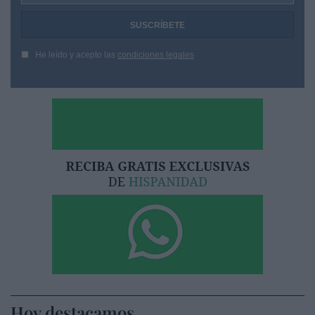
He leído y acepto las
condiciones legales
Hoy destacamos