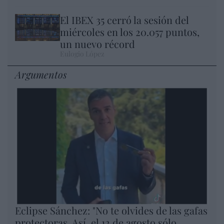
El IBEX 35 cerró la sesión del
miércoles en los 20.057 puntos,
un nuevo récord
Eulogio López
Argumentos
Eclipse Sánchez: "No te olvides de las gafas
protectoras. Así, el 12 de agosto sólo