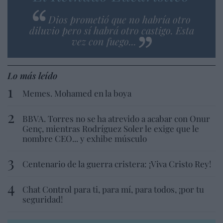
Dios prometió que no habría otro
diluvio pero sí habrá otro castigo. Esta
vez con fuego...
Lo más leído
Memes. Mohamed en la boya
BBVA. Torres no se ha atrevido a acabar con Onur
Genç, mientras Rodríguez Soler le exige que le
nombre CEO... y exhibe músculo
Centenario de la guerra cristera: ¡Viva Cristo Rey!
Chat Control para ti, para mí, para todos, ¡por tu
seguridad!