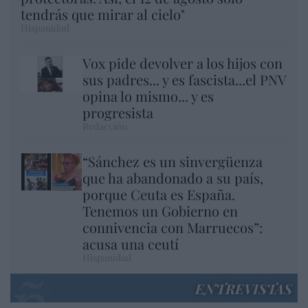
tendrás que mirar al cielo"
Hispanidad
Vox pide devolver a los hijos con
sus padres... y es fascista...el PNV
opina lo mismo... y es
progresista
Redacción
“Sánchez es un sinvergüenza
que ha abandonado a su país,
porque Ceuta es España.
Tenemos un Gobierno en
connivencia con Marruecos”:
acusa una ceutí
Hispanidad
ENTREVISTAS