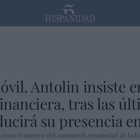
PP
SANTANDER
Religión
vil. Antolin insiste e
inanciera, tras las úl
ducirá su presencia e
para el interior del automóvil, propiedad de la fa