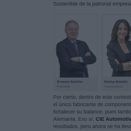
Sostenible de la patronal empre
Por cierto, dentro de este context
el único fabricante de component
fortalecer su balance, pues tamb
Alemania. Eso sí,
CIE Automoti
resultados, pero ahora se ha lle