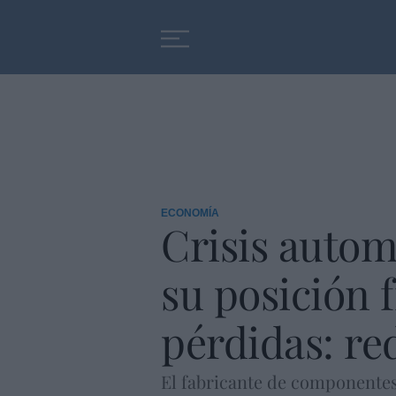
Educación
Entrevistas
ECONOMÍA
Crisis automó
su posición f
pérdidas: re
El fabricante de componentes 