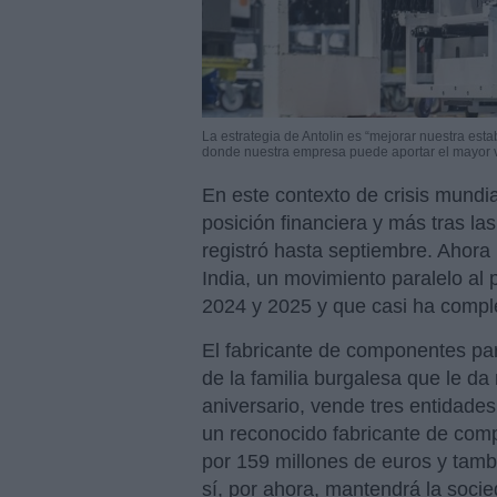
La estrategia de Antolin es “mejorar nuestra estab
donde nuestra empresa puede aportar el mayor va
En este contexto de crisis mundia
posición financiera y más tras la
registró hasta septiembre. Ahora
India, un movimiento paralelo al
2024 y 2025 y que casi ha compl
El fabricante de componentes para
de la familia burgalesa que le d
aniversario, vende tres entidades
un reconocido fabricante de comp
por 159 millones de euros y tam
sí, por ahora, mantendrá la soc