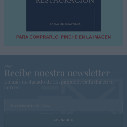
Recibe nuestra newsletter
Lo más destacado de Hispanidad, cada dia en tu
correo
Tu correo electrónico...