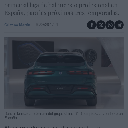
principal liga de baloncesto profesional en
España, para las próximas tres temporadas.
30/06/26 17:21
Cristina Martín
Denza, la marca prémium del grupo chino BYD, empieza a venderse en
España
El contexto de crisis mundial del sector del