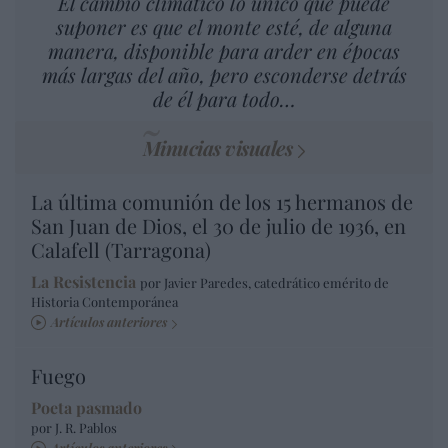
El cambio climático lo único que puede
suponer es que el monte esté, de alguna
manera, disponible para arder en épocas
más largas del año, pero esconderse detrás
de él para todo…
Minucias visuales
La última comunión de los 15 hermanos de
San Juan de Dios, el 30 de julio de 1936, en
Calafell (Tarragona)
La Resistencia
por Javier Paredes, catedrático emérito de
Historia Contemporánea
Artículos anteriores
Fuego
Poeta pasmado
por J. R. Pablos
Artículos anteriores