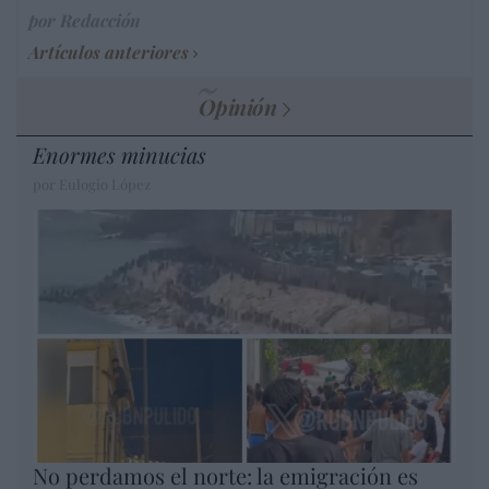
por Redacción
Artículos anteriores
Opinión
Enormes minucias
por Eulogio López
No perdamos el norte: la emigración es