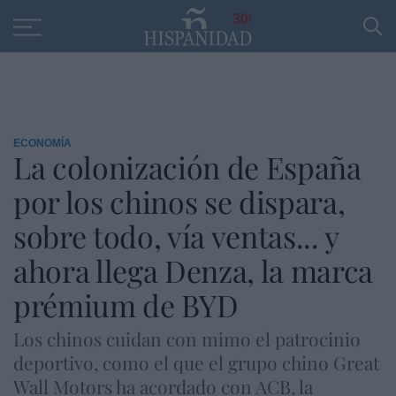
Educación
Entrevistas
PP
SANTANDER
R
30
ECONOMÍA
La colonización de España
por los chinos se dispara,
sobre todo, vía ventas... y
ahora llega Denza, la marca
prémium de BYD
Los chinos cuidan con mimo el patrocinio
deportivo, como el que el grupo chino Great
Wall Motors ha acordado con ACB, la