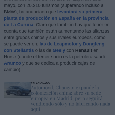
mayo, con 20.210 turismos (superando incluso a
BMW), ha anunciado que
levantará su primera
planta de producción en España en la provincia
de La Coruña
. Claro que también hay que tener en
cuenta que también están aumentando las alianzas
entre grupos chinos y sus rivales europeos, como
se puede ver en:
las de Leapmotor y Dongfeng
con Stellantis
o las de
Geely
con
Renault
en
Horse (donde el tercer socio es la petrolera saudí
Aramco
y que se dedica a producir cajas de
cambio).
RELACIONADO
Automóvil. Changan expande la
colonización china: abre su sede
europea en Madrid, pero seguirá
vendiendo sólo y no fabricando nada
aquí