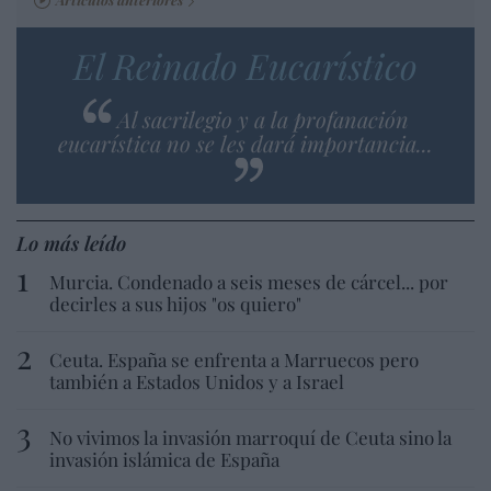
El Reinado Eucarístico
Al sacrilegio y a la profanación
eucarística no se les dará importancia...
Lo más leído
Murcia. Condenado a seis meses de cárcel... por
decirles a sus hijos "os quiero"
Ceuta. España se enfrenta a Marruecos pero
también a Estados Unidos y a Israel
No vivimos la invasión marroquí de Ceuta sino la
invasión islámica de España