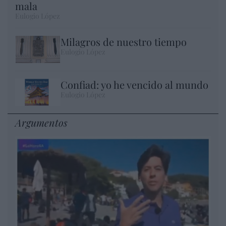
mala
Eulogio López
Milagros de nuestro tiempo
Eulogio López
Confiad: yo he vencido al mundo
Eulogio López
Argumentos