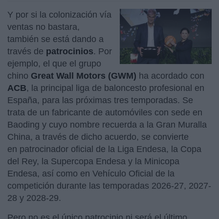
Y por si la colonización vía
ventas no bastara,
también se está dando a
través de
patrocinios
. Por
ejemplo, el que el grupo
chino
Great Wall Motors (GWM)
ha acordado con
ACB
, la principal liga de baloncesto profesional en
España, para las próximas tres temporadas. Se
trata de un fabricante de automóviles con sede en
Baoding y cuyo nombre recuerda a la Gran Muralla
China, a través de dicho acuerdo, se convierte
en patrocinador oficial de la Liga Endesa, la Copa
del Rey, la Supercopa Endesa y la Minicopa
Endesa, así como en Vehículo Oficial de la
competición durante las temporadas 2026-27, 2027-
28 y 2028-29.
Pero no es el único patrocinio ni será el último,