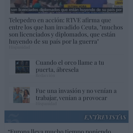
Telepedro en acción: RTVE afirma que
entre los que han invadido Ceuta, "muchos
son licenciados y diplomados, que están
huyendo de su país por la guerra"
Hispanidad
Cuando el orco llame a tu
puerta, ábresela
Redacción
Fue una invasión y no venían a
trabajar, venían a provocar
Hispanidad
ENTREVISTAS
“Europa lleva mucho tiempo poniendo