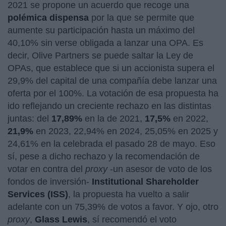
2021 se propone un acuerdo que recoge una
polémica dispensa
por la que se permite que
aumente su participación hasta un máximo del
40,10% sin verse obligada a lanzar una OPA. Es
decir, Olive Partners se puede saltar la Ley de
OPAs, que establece que si un accionista supera el
29,9% del capital de una compañía debe lanzar una
oferta por el 100%. La votación de esa propuesta ha
ido reflejando un creciente rechazo en las distintas
juntas: del
17,89%
en la de 2021,
17,5%
en 2022,
21,9%
en 2023, 22,94% en 2024, 25,05% en 2025 y
24,61% en la celebrada el pasado 28 de mayo. Eso
sí, pese a dicho rechazo y la recomendación de
votar en contra del
proxy
-un asesor de voto de los
fondos de inversión-
Institutional Shareholder
Services (ISS)
, la propuesta ha vuelto a salir
adelante con un 75,39% de votos a favor. Y ojo, otro
proxy
,
Glass Lewis
, sí recomendó el voto