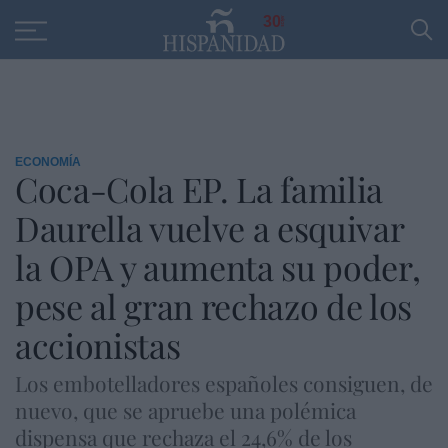
Educación
Entrevistas
PP
SANTANDER
R
30
ECONOMÍA
Coca-Cola EP. La familia
Daurella vuelve a esquivar
la OPA y aumenta su poder,
pese al gran rechazo de los
accionistas
Los embotelladores españoles consiguen, de
nuevo, que se apruebe una polémica
dispensa que rechaza el 24,6% de los