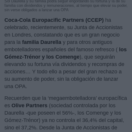
Sol Daurella y su familia podrá seguir engordando su fortuna y la de su
familia con dividendos y remuneraciones, al tiempo que elevar su poder,
sin verse obligados a lanzar una OPA
Coca-Cola Europacific Partners (CCEP)
ha
celebrado, recientemente, su Junta de Accionistas
en Londres, constatando que es un gran negocio
para la
familia Daurella
y para otros antiguos
embotelladores españoles del famoso refresco (
los
Gómez-Trénor y los Comenge
), que seguirán
elevando su fortuna vía dividendos y recompras de
acciones… Y todo ello a pesar del gran rechazo a
su aumento de poder, sin la obligación de lanzar
una OPA.
Recuerden que la ‘megaembotelladora’ europacífica
es
Olive Partners
(sociedad controlada por los
Daurella -que poseen el 56%-, los Comenge y los
Gómez-Trénor) ya no controla el 36,4% del capital,
sino el 37,2%. Desde la Junta de Accionistas de