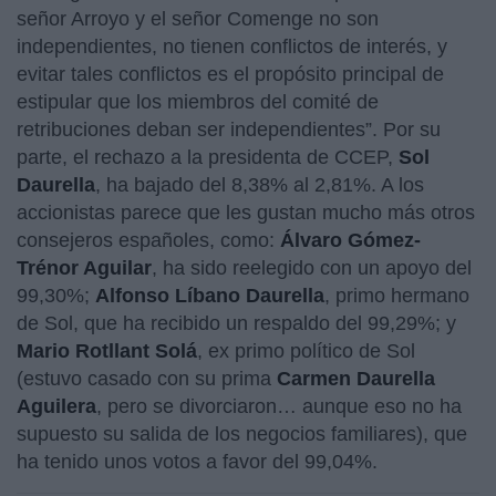
señor Arroyo y el señor Comenge no son
independientes, no tienen conflictos de interés, y
evitar tales conflictos es el propósito principal de
estipular que los miembros del comité de
retribuciones deban ser independientes”. Por su
parte, el rechazo a la presidenta de CCEP,
Sol
Daurella
, ha bajado del 8,38% al 2,81%. A los
accionistas parece que les gustan mucho más otros
consejeros españoles, como:
Álvaro Gómez-
Trénor Aguilar
, ha sido reelegido con un apoyo del
99,30%;
Alfonso Líbano Daurella
, primo hermano
de Sol, que ha recibido un respaldo del 99,29%; y
Mario Rotllant Solá
, ex primo político de Sol
(estuvo casado con su prima
Carmen Daurella
Aguilera
, pero se divorciaron… aunque eso no ha
supuesto su salida de los negocios familiares), que
ha tenido unos votos a favor del 99,04%.