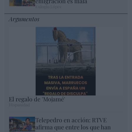
emigración es mala
Eulogio López
Argumentos
El regalo de 'Mojamé'
Hispanidad
Telepedro en acción: RTVE
afirma que entre los que han