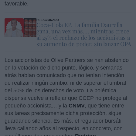
favorable.
RELACIONADO
Coca-Cola EP. La familia Daurella
gana, una vez más,… mientras crece
al 25% el rechazo de los accionistas a
su aumento de poder, sin lanzar OPA
Los accionistas de Olive Partners se han abstenido
en la votación de dicho punto, lógico, y semanas
atrás habían comunicado que no tenían intención
de realizar ningún cambio, ni de superar el umbral
del 50% de los derechos de voto. La polémica
dispensa vuelve a reflejar que CCEP no protege al
pequeño accionista… y la
CNMV
, que tiene entre
sus tareas precisamente dicha protección, sigue
guardando silencio. Es más, el regulador bursátil
lleva callando años al respecto, en concreto, con
sus últimos dos presidentes:
Rodrigo