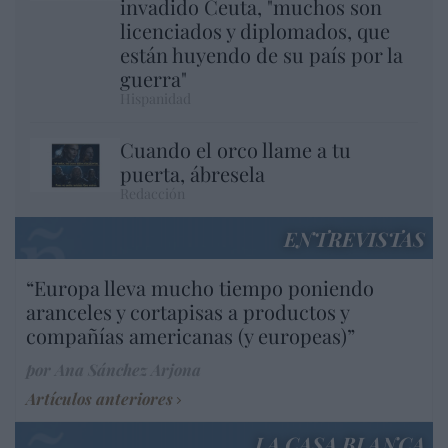
invadido Ceuta, "muchos son
licenciados y diplomados, que
están huyendo de su país por la
guerra"
Hispanidad
Cuando el orco llame a tu
puerta, ábresela
Redacción
ENTREVISTAS
“Europa lleva mucho tiempo poniendo
aranceles y cortapisas a productos y
compañías americanas (y europeas)”
por Ana Sánchez Arjona
Artículos anteriores
LA CASA BLANCA