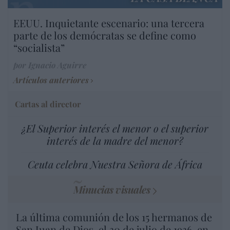
EEUU. Inquietante escenario: una tercera
parte de los demócratas se define como
“socialista”
por Ignacio Aguirre
Artículos anteriores
Cartas al director
¿El Superior interés el menor o el superior
interés de la madre del menor?
Ceuta celebra Nuestra Señora de África
Minucias visuales
La última comunión de los 15 hermanos de
San Juan de Dios, el 30 de julio de 1936, en