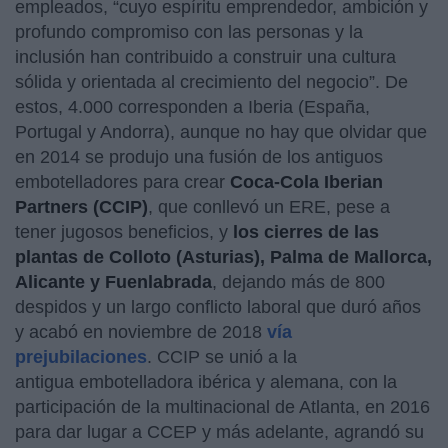
empleados, “cuyo espíritu emprendedor, ambición y
profundo compromiso con las personas y la
inclusión han contribuido a construir una cultura
sólida y orientada al crecimiento del negocio”. De
estos, 4.000 corresponden a Iberia (España,
Portugal y Andorra), aunque no hay que olvidar que
en 2014 se produjo una fusión de los antiguos
embotelladores para crear
Coca-Cola Iberian
Partners (CCIP)
, que conllevó un ERE, pese a
tener jugosos beneficios, y
los cierres de las
plantas de Colloto (Asturias), Palma de Mallorca,
Alicante y Fuenlabrada
, dejando más de 800
despidos y un largo conflicto laboral que duró años
y acabó en noviembre de 2018
vía
prejubilaciones
. CCIP se unió a la
antigua embotelladora ibérica y alemana, con la
participación de la multinacional de Atlanta, en 2016
para dar lugar a CCEP y más adelante, agrandó su