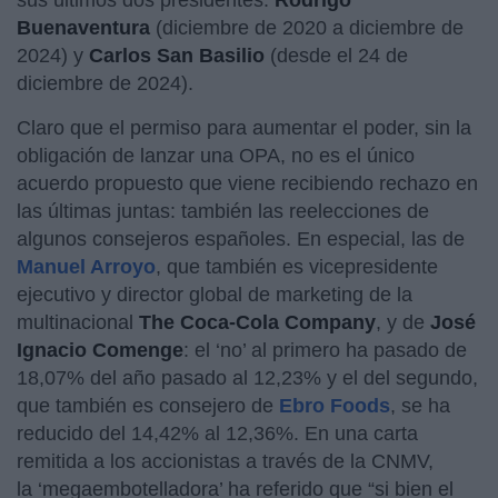
Buenaventura
(diciembre de 2020 a diciembre de
2024) y
Carlos San Basilio
(desde el 24 de
diciembre de 2024).
Claro que el permiso para aumentar el poder, sin la
obligación de lanzar una OPA, no es el único
acuerdo propuesto que viene recibiendo rechazo en
las últimas juntas: también las reelecciones de
algunos consejeros españoles. En especial, las de
Manuel Arroyo
, que también es vicepresidente
ejecutivo y director global de marketing de la
multinacional
The Coca-Cola Company
, y de
José
Ignacio Comenge
: el ‘no’ al primero ha pasado de
18,07% del año pasado al 12,23% y el del segundo,
que también es consejero de
Ebro Foods
, se ha
reducido del 14,42% al 12,36%. En una carta
remitida a los accionistas a través de la CNMV,
la ‘megaembotelladora’ ha referido que “si bien el