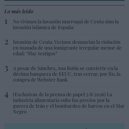
Lo más leído
No vivimos la invasión marroquí de Ceuta sino la
invasión islámica de España
Invasión de Ceuta. Vecinos denuncian la violación
en manada de una inmigrante irregular menor de
edad: “Hay testigos”
A pesar de Sánchez, Ana Botín se convierte en la
décima banquera de EEUU, tras cerrar, por fin, la
compra de Webster Bank
(Exclusivas de la prensa de papel 5/8/2026) La
industria alimentaria sube los precios por la
guerra de Irán y el bombardeo de barcos en el Mar
Negro