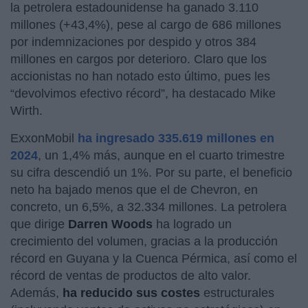
la petrolera estadounidense ha ganado 3.110
millones (+43,4%), pese al cargo de 686 millones
por indemnizaciones por despido y otros 384
millones en cargos por deterioro. Claro que los
accionistas no han notado esto último, pues les
“devolvimos efectivo récord”, ha destacado Mike
Wirth.
ExxonMobil
ha ingresado 335.619 millones en
2024
, un 1,4% más, aunque en el cuarto trimestre
su cifra descendió un 1%. Por su parte, el beneficio
neto ha bajado menos que el de Chevron, en
concreto, un 6,5%, a 32.334 millones. La petrolera
que dirige
Darren
Woods
ha logrado un
crecimiento del volumen, gracias a la producción
récord en Guyana y la Cuenca Pérmica, así como el
récord de ventas de productos de alto valor.
Además,
ha reducido sus costes
estructurales