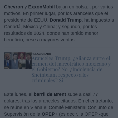
Chevron
y
ExxonMobil
bajan en bolsa... por varios
motivos. En primer lugar, por los aranceles que el
presidente de EEUU,
Donald Trump
, ha impuesto a
Canadá, México y China; y segundo, por los
resultados de 2024, donde han tenido menor
beneficio, pese a mayores ventas.
RELACIONADO
Aranceles Trump. ¿Alianza entre el
crimen del narcotráfico mexicano y
el Gobierno? No. ¿Indolencia de
Sheinbaum respecto a los
criminales? Sí
Este lunes, el
barril de Brent
sube a casi 77
dólares, tras los aranceles citados. En el entretanto,
se reúne en Viena el Comité Ministerial Conjunto de
Supervisión de la
OPEP+
(es decir, la OPEP -que