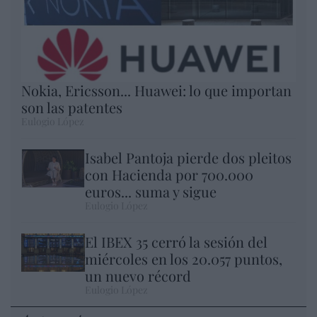
Nokia, Ericsson... Huawei: lo que importan
son las patentes
Eulogio López
Isabel Pantoja pierde dos pleitos
con Hacienda por 700.000
euros... suma y sigue
Eulogio López
El IBEX 35 cerró la sesión del
miércoles en los 20.057 puntos,
un nuevo récord
Eulogio López