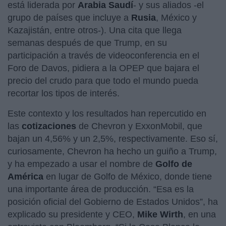
está liderada por
Arabia
Saudí
- y sus aliados -el
grupo de países que incluye a
Rusia
, México y
Kazajistán, entre otros-). Una cita que llega
semanas después de que Trump, en su
participación a través de videoconferencia en el
Foro de Davos, pidiera a la OPEP que bajara el
precio del crudo para que todo el mundo pueda
recortar los tipos de interés.
Este contexto y los resultados han repercutido en
las
cotizaciones
de Chevron y ExxonMobil, que
bajan un 4,56% y un 2,5%, respectivamente. Eso sí,
curiosamente, Chevron ha hecho un guiño a Trump,
y ha empezado a usar el nombre de
Golfo de
América
en lugar de Golfo de México, donde tiene
una importante área de producción. “Esa es la
posición oficial del Gobierno de Estados Unidos”, ha
explicado su presidente y CEO,
Mike Wirth
, en una