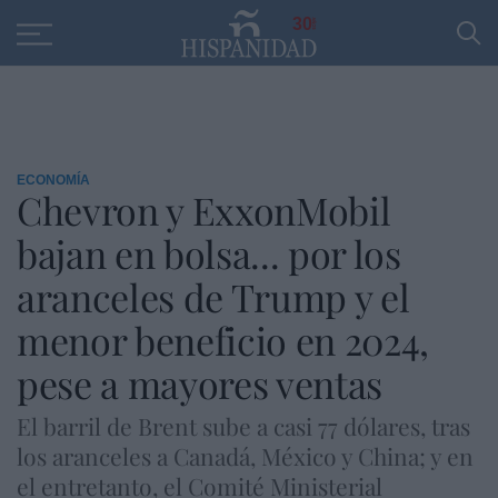
Educación
Entrevistas
PP
SANTANDER
R
30
ECONOMÍA
Chevron y ExxonMobil
bajan en bolsa... por los
aranceles de Trump y el
menor beneficio en 2024,
pese a mayores ventas
El barril de Brent sube a casi 77 dólares, tras
los aranceles a Canadá, México y China; y en
el entretanto, el Comité Ministerial