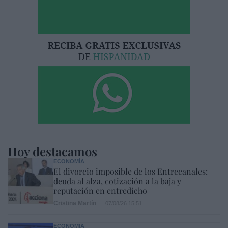
Hoy destacamos
ECONOMÍA
El divorcio imposible de los Entrecanales:
deuda al alza, cotización a la baja y
reputación en entredicho
Cristina Martín
07/08/26 15:51
ECONOMÍA