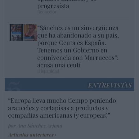
progresista
Redacción
“Sánchez es un sinvergüenza
que ha abandonado a su país,
porque Ceuta es España.
Tenemos un Gobierno en
connivencia con Marruecos”:
acusa una ceutí
Hispanidad
ENTREVISTAS
“Europa lleva mucho tiempo poniendo
aranceles y cortapisas a productos y
compañías americanas (y europeas)”
por Ana Sánchez Arjona
Artículos anteriores