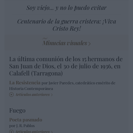
Soy viejo... y no lo puedo evitar
Centenario de la guerra cristera: ¡Viva
Cristo Rey!
Minucias visuales
La última comunión de los 15 hermanos de
San Juan de Dios, el 30 de julio de 1936, en
Calafell (Tarragona)
La Resistencia
por Javier Paredes, catedrático emérito de
Historia Contemporánea
Artículos anteriores
Fuego
Poeta pasmado
por J. R. Pablos
Artículos anteriores