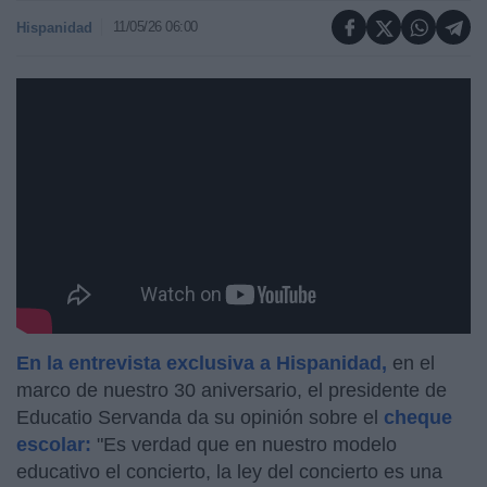
11/05/26 06:00
Hispanidad
https://youtu.be/ACr3tPG4v9A
En la entrevista exclusiva a Hispanidad,
en el
marco de nuestro 30 aniversario, el presidente de
Educatio Servanda da su opinión sobre el
cheque
escolar:
"Es verdad que en nuestro modelo
educativo el concierto, la ley del concierto es una