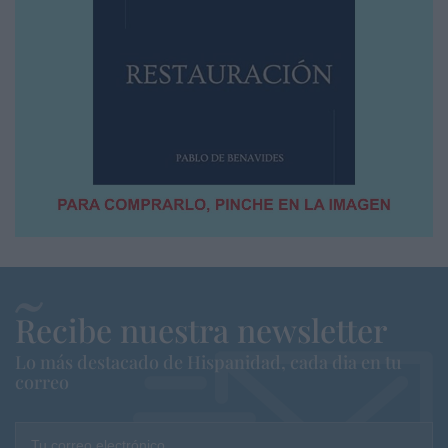
Recibe nuestra newsletter
Lo más destacado de Hispanidad, cada dia en tu
correo
Tu correo electrónico...