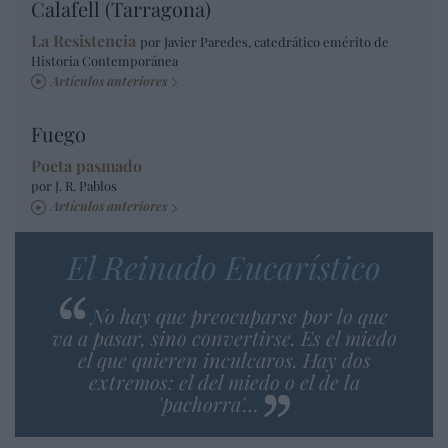
Calafell (Tarragona)
La Resistencia
por Javier Paredes, catedrático emérito de
Historia Contemporánea
Artículos anteriores
Fuego
Poeta pasmado
por J. R. Pablos
Artículos anteriores
El Reinado Eucarístico
No hay que preocuparse por lo que
va a pasar, sino convertirse. Es el miedo
el que quieren inculcaros. Hay dos
extremos: el del miedo o el de la
'pachorra'…