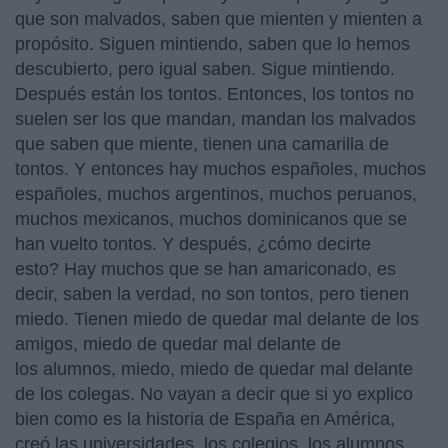
que son malvados, saben que mienten y mienten a
propósito. Siguen mintiendo, saben que lo hemos
descubierto, pero igual saben. Sigue mintiendo.
Después están los tontos. Entonces, los tontos no
suelen ser los que mandan, mandan los malvados
que saben que miente, tienen una camarilla de
tontos. Y entonces hay muchos españoles, muchos
españoles, muchos argentinos, muchos peruanos,
muchos mexicanos, muchos dominicanos que se
han vuelto tontos. Y después, ¿cómo decirte
esto? Hay muchos que se han amariconado, es
decir, saben la verdad, no son tontos, pero tienen
miedo. Tienen miedo de quedar mal delante de los
amigos, miedo de quedar mal delante de
los alumnos, miedo, miedo de quedar mal delante
de los colegas. No vayan a decir que si yo explico
bien como es la historia de España en América,
creó las universidades, los colegios, los alumnos