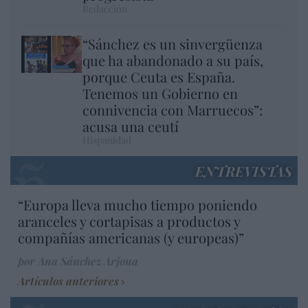
Redacción
“Sánchez es un sinvergüenza
que ha abandonado a su país,
porque Ceuta es España.
Tenemos un Gobierno en
connivencia con Marruecos”:
acusa una ceutí
Hispanidad
ENTREVISTAS
“Europa lleva mucho tiempo poniendo
aranceles y cortapisas a productos y
compañías americanas (y europeas)”
por Ana Sánchez Arjona
Artículos anteriores