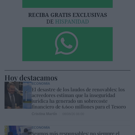
Hoy destacamos
ECONOMÍA
El desastre de los laudos de renovables: los
acreedores estiman que la inseguridad
jurídica ha generado un sobrecoste
financiero de 6.600 millones para el Tesoro
Cristina Martín
08/08/26 06:00
ECONOMÍA
Seamos más responsables: no siempre el