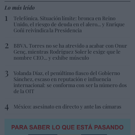
Lo más leído
Telefónica. Situación límite: bronca en Reino
Unido, el riesgo de deuda en el alero... y Enrique
Goñi reivindica la Presidencia
BBVA. Torres no se ha atrevido a acabar con Onur
Genç, mientras Rodríguez Soler le exige que le
nombre CEO... y exhibe músculo
Yolanda Díaz, el penúltimo fiasco del Gobierno
Sánchez, escaso en reputación e influencia
internacional: se conforma con ser la número dos
de la OIT
México: asesinato en directo y ante las cámaras