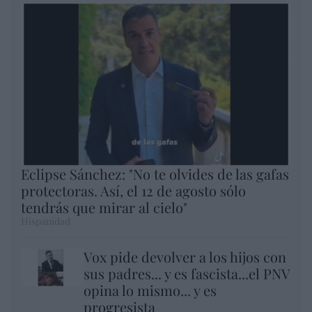
Eclipse Sánchez: "No te olvides de las gafas
protectoras. Así, el 12 de agosto sólo
tendrás que mirar al cielo"
Hispanidad
Vox pide devolver a los hijos con
sus padres... y es fascista...el PNV
opina lo mismo... y es
progresista