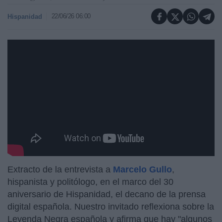
22/06/26 06:00
Hispanidad
https://youtu.be/iV1XWe3DRio
Extracto de la entrevista a
Marcelo Gullo
,
hispanista y politólogo, en el marco del 30
aniversario de Hispanidad, el decano de la prensa
digital española. Nuestro invitado reflexiona sobre la
Leyenda Negra española y afirma que hay "algunos