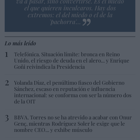
va a pasar, sino convertirse. Es el miedo
el que quieren inculcaros. Hay dos
extremos: el del miedo o el de la
'pachorra'…
Lo más leído
Telefónica. Situación límite: bronca en Reino
Unido, el riesgo de deuda en el alero... y Enrique
Goñi reivindica la Presidencia
Yolanda Díaz, el penúltimo fiasco del Gobierno
Sánchez, escaso en reputación e influencia
internacional: se conforma con ser la número dos
de la OIT
BBVA. Torres no se ha atrevido a acabar con Onur
Genç, mientras Rodríguez Soler le exige que le
nombre CEO... y exhibe músculo