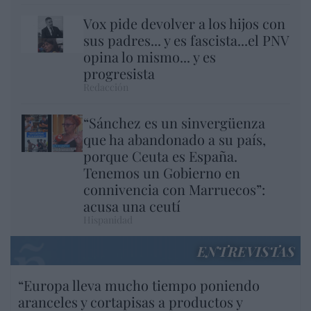
Vox pide devolver a los hijos con
sus padres... y es fascista...el PNV
opina lo mismo... y es
progresista
Redacción
“Sánchez es un sinvergüenza
que ha abandonado a su país,
porque Ceuta es España.
Tenemos un Gobierno en
connivencia con Marruecos”:
acusa una ceutí
Hispanidad
ENTREVISTAS
“Europa lleva mucho tiempo poniendo
aranceles y cortapisas a productos y