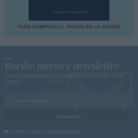
Recibe nuestra newsletter
Lo más destacado de Hispanidad, cada dia en tu
correo
Tu correo electrónico...
He leído y acepto las
condiciones legales