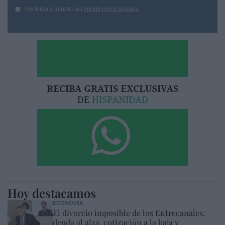
He leído y acepto las
condiciones legales
Hoy destacamos
ECONOMÍA
El divorcio imposible de los Entrecanales:
deuda al alza, cotización a la baja y