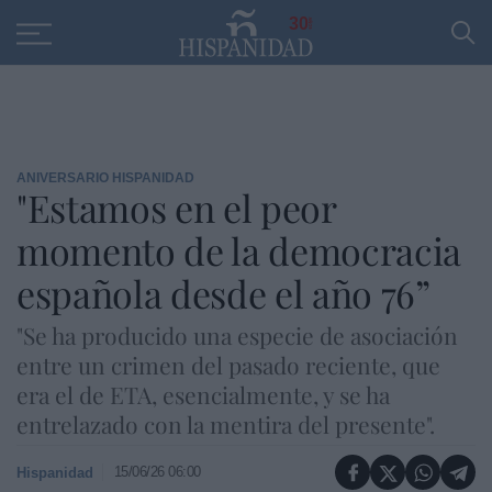
Educación
Entrevistas
PP
SANTANDER
R
30
ANIVERSARIO HISPANIDAD
"Estamos en el peor
momento de la democracia
española desde el año 76”
"Se ha producido una especie de asociación
entre un crimen del pasado reciente, que
era el de ETA, esencialmente, y se ha
entrelazado con la mentira del presente".
15/06/26 06:00
Hispanidad