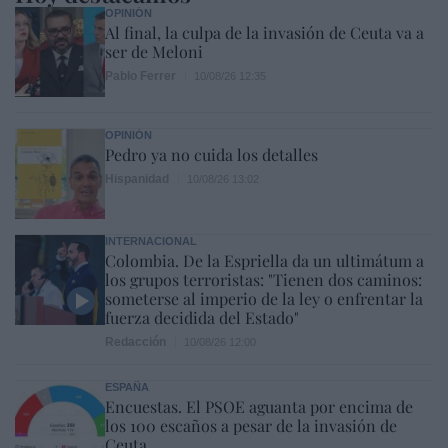
OPINIÓN
Al final, la culpa de la invasión de Ceuta va a
ser de Meloni
Pablo Ferrer
10/08/26 12:35
OPINIÓN
Pedro ya no cuida los detalles
Hispanidad
10/08/26 13:02
INTERNACIONAL
Colombia. De la Espriella da un ultimátum a
los grupos terroristas: "Tienen dos caminos:
someterse al imperio de la ley o enfrentar la
fuerza decidida del Estado"
Redacción
10/08/26 12:00
ESPAÑA
Encuestas. El PSOE aguanta por encima de
los 100 escaños a pesar de la invasión de
Ceuta