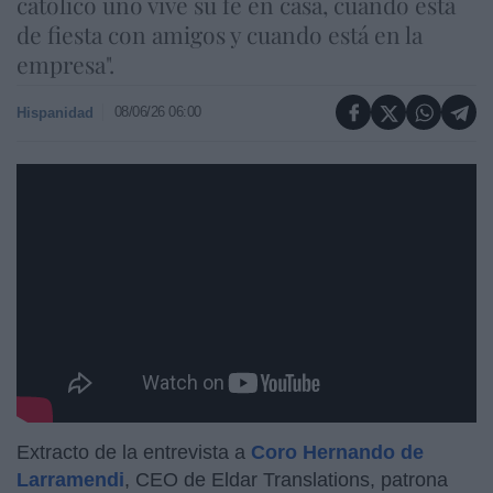
católico uno vive su fe en casa, cuando está
de fiesta con amigos y cuando está en la
empresa".
08/06/26 06:00
Hispanidad
https://youtu.be/NXxFO3daeYg
Extracto de la entrevista a
Coro Hernando de
Larramendi
, CEO de Eldar Translations, patrona