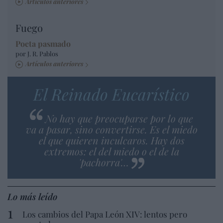
Artículos anteriores
Fuego
Poeta pasmado
por J. R. Pablos
Artículos anteriores
El Reinado Eucarístico
No hay que preocuparse por lo que
va a pasar, sino convertirse. Es el miedo
el que quieren inculcaros. Hay dos
extremos: el del miedo o el de la
'pachorra'…
Lo más leído
Los cambios del Papa León XIV: lentos pero