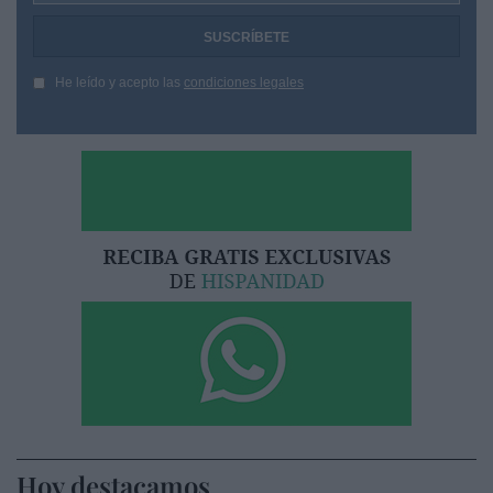
He leído y acepto las
condiciones legales
Hoy destacamos