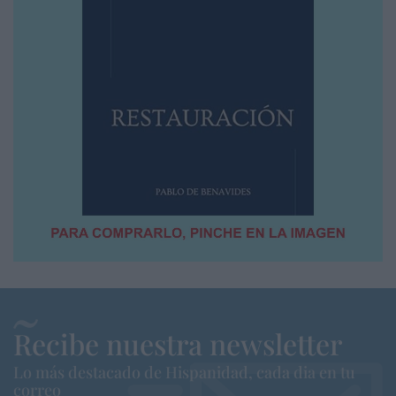
Recibe nuestra newsletter
Lo más destacado de Hispanidad, cada dia en tu
correo