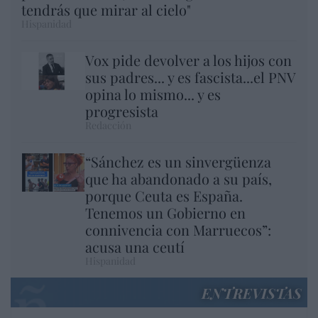
tendrás que mirar al cielo"
Hispanidad
Vox pide devolver a los hijos con
sus padres... y es fascista...el PNV
opina lo mismo... y es
progresista
Redacción
“Sánchez es un sinvergüenza
que ha abandonado a su país,
porque Ceuta es España.
Tenemos un Gobierno en
connivencia con Marruecos”:
acusa una ceutí
Hispanidad
ENTREVISTAS