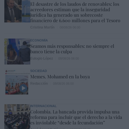
El desastre de los laudos de renovables: los
acreedores estiman que la inseguridad
jurídica ha generado un sobrecoste
financiero de 6.600 millones para el Tesoro
Cristina Martín
08/08/26 06:00
ECONOMÍA
Seamos más responsables: no siempre el
banco tiene la culpa
Eulogio López
08/08/26 06:00
SOCIEDAD
Memes. Mohamed en la boya
Redacción
08/08/26 06:00
INTERNACIONAL
Colombia. La bancada provida impulsa una
reforma para incluir que el derecho a la vida
es inviolable “desde la fecundación”