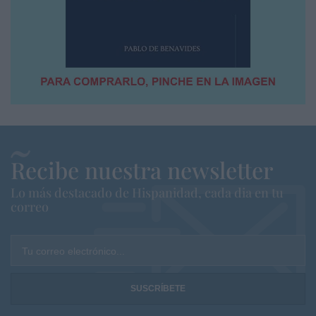
Recibe nuestra newsletter
Lo más destacado de Hispanidad, cada dia en tu
correo
Tu correo electrónico...