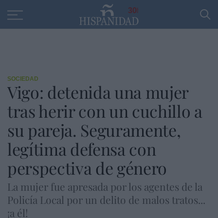
Educación
Entrevistas
PP
SANTANDER
R
30
SOCIEDAD
Vigo: detenida una mujer
tras herir con un cuchillo a
su pareja. Seguramente,
legítima defensa con
perspectiva de género
La mujer fue apresada por los agentes de la
Policía Local por un delito de malos tratos...
¡a él!