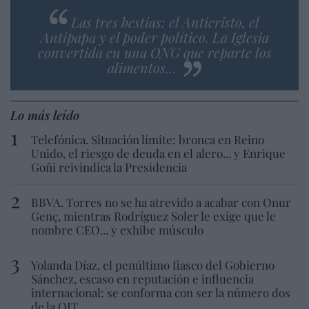
Las tres bestias: el Anticristo, el
Antipapa y el poder político. La Iglesia
convertida en una ONG que reparte los
alimentos…
Lo más leído
Telefónica. Situación límite: bronca en Reino
Unido, el riesgo de deuda en el alero... y Enrique
Goñi reivindica la Presidencia
BBVA. Torres no se ha atrevido a acabar con Onur
Genç, mientras Rodríguez Soler le exige que le
nombre CEO... y exhibe músculo
Yolanda Díaz, el penúltimo fiasco del Gobierno
Sánchez, escaso en reputación e influencia
internacional: se conforma con ser la número dos
de la OIT