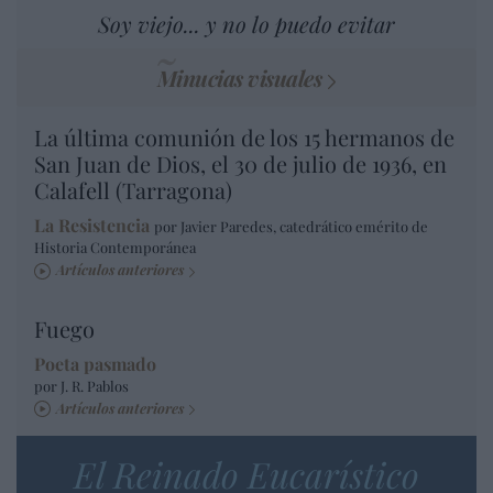
Soy viejo... y no lo puedo evitar
Minucias visuales
La última comunión de los 15 hermanos de
San Juan de Dios, el 30 de julio de 1936, en
Calafell (Tarragona)
La Resistencia
por Javier Paredes, catedrático emérito de
Historia Contemporánea
Artículos anteriores
Fuego
Poeta pasmado
por J. R. Pablos
Artículos anteriores
El Reinado Eucarístico