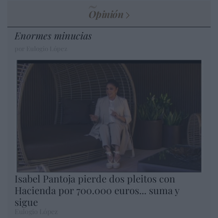
Opinión
Enormes minucias
por Eulogio López
Isabel Pantoja pierde dos pleitos con
Hacienda por 700.000 euros... suma y
sigue
Eulogio López