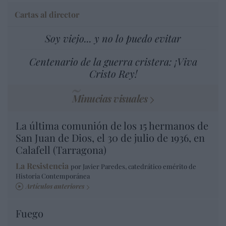
Cartas al director
Soy viejo... y no lo puedo evitar
Centenario de la guerra cristera: ¡Viva
Cristo Rey!
Minucias visuales
La última comunión de los 15 hermanos de
San Juan de Dios, el 30 de julio de 1936, en
Calafell (Tarragona)
La Resistencia
por Javier Paredes, catedrático emérito de
Historia Contemporánea
Artículos anteriores
Fuego