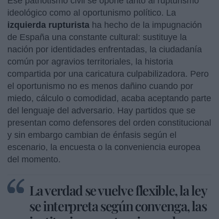
Ese patriotismo civil se opone tanto al rupturismo
ideológico como al oportunismo político. La
izquierda rupturista
ha hecho de la impugnación
de España una constante cultural: sustituye la
nación por identidades enfrentadas, la ciudadanía
común por agravios territoriales, la historia
compartida por una caricatura culpabilizadora. Pero
el oportunismo no es menos dañino cuando por
miedo, cálculo o comodidad, acaba aceptando parte
del lenguaje del adversario. Hay partidos que se
presentan como defensores del orden constitucional
y sin embargo cambian de énfasis según el
escenario, la encuesta o la conveniencia europea
del momento.
La verdad se vuelve flexible, la ley
se interpreta según convenga, las