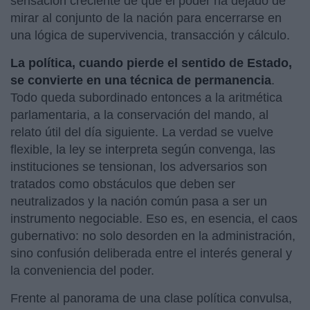
sensación creciente de que el poder ha dejado de
mirar al conjunto de la nación para encerrarse en
una lógica de supervivencia, transacción y cálculo.
La política, cuando pierde el sentido de Estado,
se convierte en una técnica de permanencia
.
Todo queda subordinado entonces a la aritmética
parlamentaria, a la conservación del mando, al
relato útil del día siguiente. La verdad se vuelve
flexible, la ley se interpreta según convenga, las
instituciones se tensionan, los adversarios son
tratados como obstáculos que deben ser
neutralizados y la nación común pasa a ser un
instrumento negociable. Eso es, en esencia, el caos
gubernativo: no solo desorden en la administración,
sino confusión deliberada entre el interés general y
la conveniencia del poder.
Frente al panorama de una clase política convulsa,