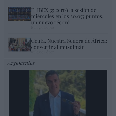
El IBEX 35 cerró la sesión del
miércoles en los 20.057 puntos,
un nuevo récord
Eulogio López
Ceuta. Nuestra Señora de África:
convertir al musulmán
Eulogio López
Argumentos