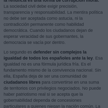
la renuncia es una forma de corrupción moral.
La sociedad civil debe exigir precisión,
transparencia y responsabilidad. La mentira política
no debe ser aceptada como astucia, ni la
contradicción permanente como habilidad
democrática. Cuando los ciudadanos dejan de
esperar veracidad de sus gobernantes, la
democracia se vacía por dentro.
Lo segundo es
defender sin complejos la
igualdad de todos los españoles ante la ley
. Esa
igualdad no es una fórmula jurídica fría. Es el
fundamento mismo de la convivencia nacional. Sin
ella, España deja de ser una comunidad de
ciudadanos libres
para convertirse en una suma
de territorios con privilegios negociados. No puede
haber patriotismo real si se acepta que la
gobernabilidad dependa de concesiones
particulares a quienes niegan la nación común. La