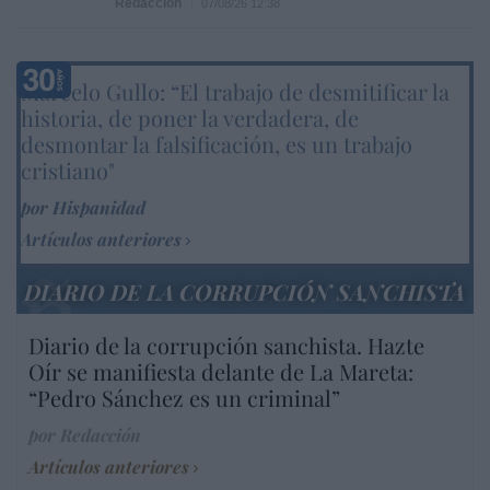
Redacción
07/08/26 12:38
Marcelo Gullo: “El trabajo de desmitificar la
historia, de poner la verdadera, de
desmontar la falsificación, es un trabajo
cristiano"
por Hispanidad
Artículos anteriores
DIARIO DE LA CORRUPCIÓN SANCHISTA
Diario de la corrupción sanchista. Hazte
Oír se manifiesta delante de La Mareta:
“Pedro Sánchez es un criminal”
por Redacción
Artículos anteriores