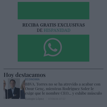
Hoy destacamos
ECONOMÍA
BBVA. Torres no se ha atrevido a acabar con
Onur Genç, mientras Rodríguez Soler le
exige que le nombre CEO... y exhibe músculo
Eulogio López
07/08/26 07:57