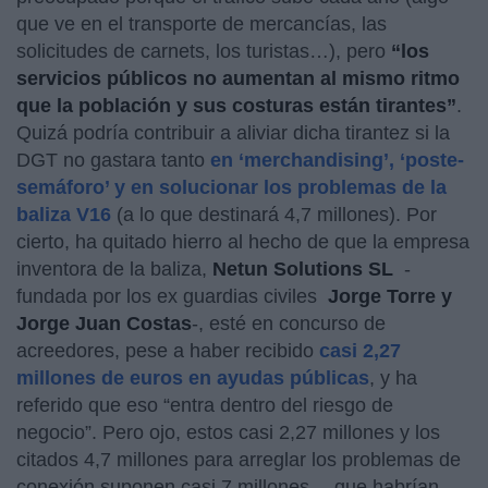
que ve en el transporte de mercancías, las
solicitudes de carnets, los turistas…), pero
“los
servicios públicos no aumentan al mismo ritmo
que la población y sus costuras están tirantes”
.
Quizá podría contribuir a aliviar dicha tirantez si la
DGT no gastara tanto
en ‘merchandising’, ‘poste-
semáforo’ y en solucionar los problemas de la
baliza V16
(a lo que destinará 4,7 millones). Por
cierto, ha quitado hierro al hecho de que
la empresa
inventora de la baliza,
Netun Solutions SL
-
fundada por los ex guardias civiles
Jorge Torre y
Jorge Juan Costas
-, esté en concurso de
acreedores, pese a haber recibido
casi 2,27
millones de euros en ayudas públicas
, y ha
referido que eso “entra dentro del riesgo de
negocio”. Pero ojo, estos casi 2,27 millones y los
citados 4,7 millones para arreglar los problemas de
conexión suponen casi 7 millones… que habrían