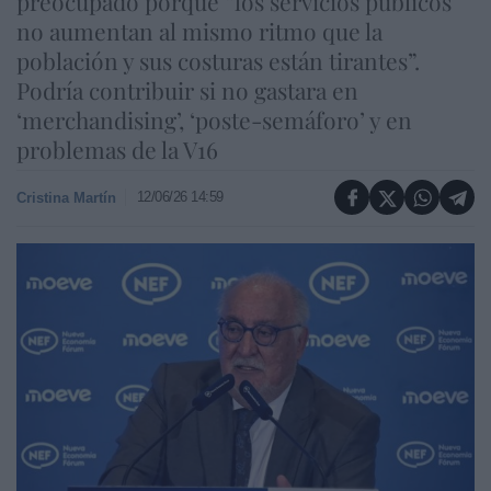
preocupado porque “los servicios públicos
no aumentan al mismo ritmo que la
población y sus costuras están tirantes”.
Podría contribuir si no gastara en
‘merchandising’, ‘poste-semáforo’ y en
problemas de la V16
12/06/26 14:59
Cristina Martín