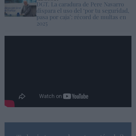
DGT. La caradura de Pere Navarro
dispara el uso del ‘por tu seguridad,
pasa por caja’: récord de multas en
2025