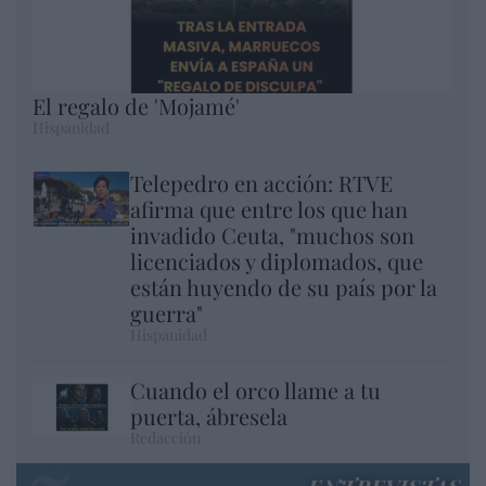
El regalo de 'Mojamé'
Hispanidad
Telepedro en acción: RTVE
afirma que entre los que han
invadido Ceuta, "muchos son
licenciados y diplomados, que
están huyendo de su país por la
guerra"
Hispanidad
Cuando el orco llame a tu
puerta, ábresela
Redacción