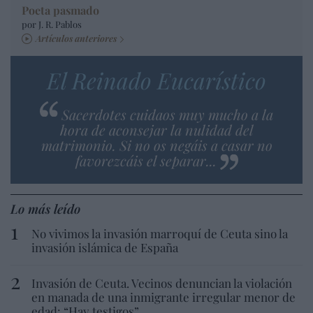
Poeta pasmado
por J. R. Pablos
Artículos anteriores
El Reinado Eucarístico
Sacerdotes cuidaos muy mucho a la
hora de aconsejar la nulidad del
matrimonio. Si no os negáis a casar no
favorezcáis el separar...
Lo más leído
No vivimos la invasión marroquí de Ceuta sino la
invasión islámica de España
Invasión de Ceuta. Vecinos denuncian la violación
en manada de una inmigrante irregular menor de
edad: “Hay testigos”