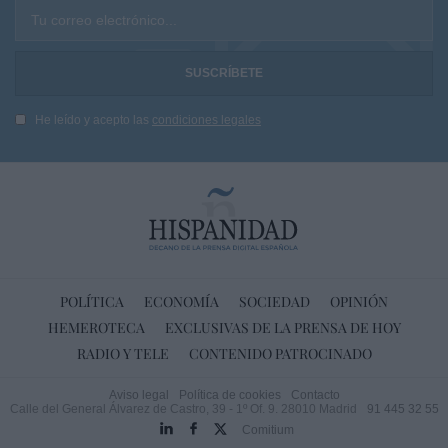
Tu correo electrónico...
He leído y acepto las
condiciones legales
POLÍTICA
ECONOMÍA
SOCIEDAD
OPINIÓN
HEMEROTECA
EXCLUSIVAS DE LA PRENSA DE HOY
RADIO Y TELE
CONTENIDO PATROCINADO
Aviso legal
Política de cookies
Contacto
Calle del General Álvarez de Castro, 39 - 1º Of. 9. 28010 Madrid
91 445 32 55
Comitium