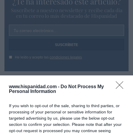
¿Te ha interesado este artículo?
Suscríbete a nuestro newsletter y recibe cada dia
en tu correo lo más destacado de Hispanidad
Tu correo electrónico...
He leído y acepto las
condiciones legales
www.hispanidad.com -
Do Not Process My
Personal Information
If you wish to opt-out of the sale, sharing to third parties, or
processing of your personal or sensitive information for
targeted advertising by us, please use the below opt-out
section to confirm your selection. Please note that after your
opt-out request is processed you may continue seeing