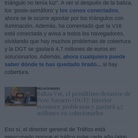
triángulo no tenía luz”. A ver si después de la baliza,
los ‘poste-semáforo’ y
los conos conectados
,
ahora se le ocurre apostar por los triángulos con
iluminación. Además, ha comentado que la V16
está conectada y avisa a todos los navegadores,
olvidando que hay muchos problemas de cobertura
y la DGT se gastará 4,7 millones de euros en
solucionarlos. Además,
ahora cualquiera puede
saber dónde te has quedado tirado...
si hay
cobertura.
RELACIONADO
Baliza V16, el penúltimo desastre de
Pere Navarro (DGT): Interior
reconoce problemas y gastará 4,7
millones en solucionarlos
Eso sí, el director general de Tráfico está
preocupado porque el tráfico sube cada año (algo