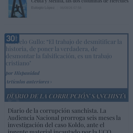
Ceuta y Melilla, las dos columnas de Hércules
Eulogio López
06/08/26 07:58
Marcelo Gullo: “El trabajo de desmitificar la
historia, de poner la verdadera, de
desmontar la falsificación, es un trabajo
cristiano"
por Hispanidad
Artículos anteriores
DIARIO DE LA CORRUPCIÓN SANCHISTA
Diario de la corrupción sanchista. La
Audiencia Nacional prorroga seis meses la
investigación del caso Koldo, ante el
ingente material incautado por la UCO