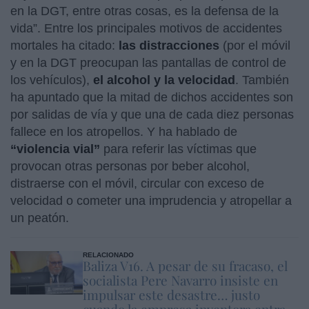
en la DGT, entre otras cosas, es la defensa de la
vida”. Entre los principales motivos de accidentes
mortales ha citado:
las distracciones
(por el móvil
y en la DGT preocupan las pantallas de control de
los vehículos),
el alcohol y la velocidad
. También
ha apuntado que la mitad de dichos accidentes son
por salidas de vía y que una de cada diez personas
fallece en los atropellos. Y ha hablado de
“violencia vial”
para referir las víctimas que
provocan otras personas por beber alcohol,
distraerse con el móvil, circular con exceso de
velocidad o cometer una imprudencia y atropellar a
un peatón.
RELACIONADO
Baliza V16. A pesar de su fracaso, el
socialista Pere Navarro insiste en
impulsar este desastre… justo
cuando la empresa inventora entra