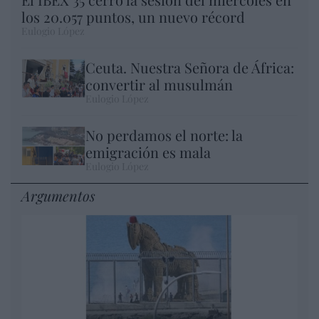
los 20.057 puntos, un nuevo récord
Eulogio López
Ceuta. Nuestra Señora de África:
convertir al musulmán
Eulogio López
No perdamos el norte: la
emigración es mala
Eulogio López
Argumentos