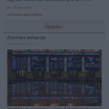
por Redacción
Artículos anteriores
Opinión
Enormes minucias
por Eulogio López
El IBEX 35 cerró la sesión del miércoles en