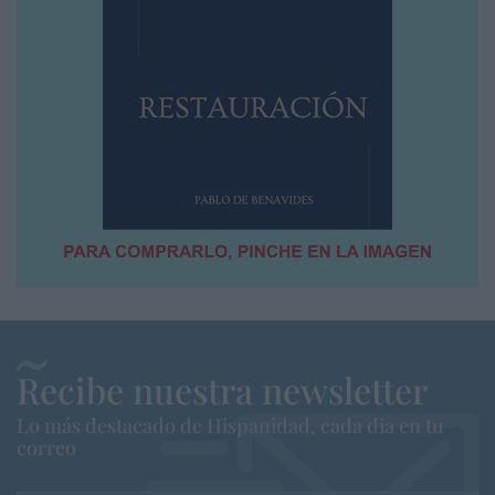
Recibe nuestra newsletter
Lo más destacado de Hispanidad, cada dia en tu
correo