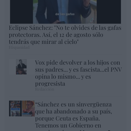
Eclipse Sánchez: "No te olvides de las gafas
protectoras. Así, el 12 de agosto sólo
tendrás que mirar al cielo"
Hispanidad
Vox pide devolver a los hijos con
sus padres... y es fascista...el PNV
opina lo mismo... y es
progresista
Redacción
“Sánchez es un sinvergüenza
que ha abandonado a su país,
porque Ceuta es España.
Tenemos un Gobierno en