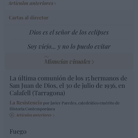
Artículos anteriores
Cartas al director
Dios es el señor de los eclipses
Soy viejo... y no lo puedo evitar
Minucias visuales
La última comunión de los 15 hermanos de
San Juan de Dios, el 30 de julio de 1936, en
Calafell (Tarragona)
La Resistencia
por Javier Paredes, catedrático emérito de
Historia Contemporánea
Artículos anteriores
Fuego