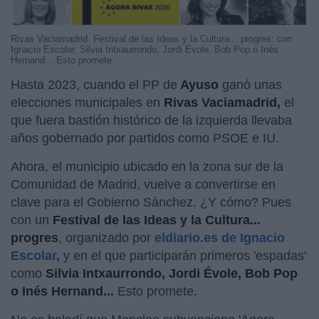
Rivas Vaciamadrid. Festival de las Ideas y la Cultura... progres: con
Ignacio Escolar, Silvia Intxaurrondo, Jordi Évole, Bob Pop o Inés
Hernand... Esto promete
Hasta 2023, cuando el PP de
Ayuso
ganó unas
elecciones municipales en
Rivas Vaciamadrid,
el
que fuera bastión histórico de la izquierda llevaba
años gobernado por partidos como PSOE e IU.
Ahora, el municipio ubicado en la zona sur de la
Comunidad de Madrid, vuelve a convertirse en
clave para el Gobierno Sánchez. ¿Y cómo? Pues
con un
Festival de las Ideas y la Cultura...
progres
, organizado por
eldiario.es de Ignacio
Escolar,
y en el que participarán primeros 'espadas'
como
Silvia Intxaurrondo, Jordi Évole, Bob Pop
o Inés Hernand...
Esto promete.