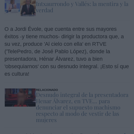
Intxaurrondo y Vallés: la mentira y la
verdad
O a Jordi Évole, que cuenta entre sus mayores
éxitos -y tiene muchos- dirigir la productora que, a
su vez, produce 'Al cielo con ella' en RTVE
('TelePedro, de José Pablo López), donde la
presentadora, Hénar Álvarez, tuvo a bien
'obsequiarnos' con su desnudo integral. ¡Esto sí que
es cultura!
RELACIONADO
Desnudo integral de la presentadora
Henar Álvarez, en TVE... para
denunciar el supuesto machismo
respecto al modo de vestir de las
mujeres