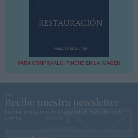
Recibe nuestra newsletter
Lo más destacado de Hispanidad, cada dia en tu
correo
Tu correo electrónico...