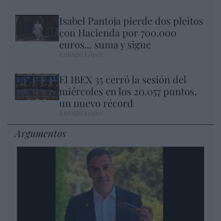
Isabel Pantoja pierde dos pleitos
con Hacienda por 700.000
euros... suma y sigue
Eulogio López
El IBEX 35 cerró la sesión del
miércoles en los 20.057 puntos,
un nuevo récord
Eulogio López
Argumentos