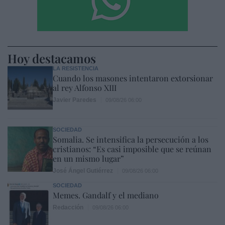
Hoy destacamos
LA RESISTENCIA
Cuando los masones intentaron extorsionar
al rey Alfonso XIII
Javier Paredes
09/08/26 06:00
SOCIEDAD
Somalia. Se intensifica la persecución a los
cristianos: “Es casi imposible que se reúnan
en un mismo lugar”
José Ángel Gutiérrez
09/08/26 06:00
SOCIEDAD
Memes. Gandalf y el mediano
Redacción
09/08/26 06:00