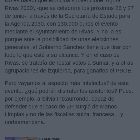
No es baladí que Moncloa subvencione 'Agora
Rivas 2030', -que se celebrará los próximos 26 y 27
de junio-, a través de la Secretaría de Estado para
la Agenda 2030, con 130.900 euros el evento
mediante el Ayuntamiento de Rivas. Y no lo es
porque ante la posibilidad de unas elecciones
generales, el Gobierno Sánchez tiene que tirar con
todo lo que esté a su alcance. Y en el caso de
Rivas, se trataría de restar votos a Sumar, y a otras
agrupaciones de izquierda, para ganarlos el PSOE.
Pero vayamos al aspecto más 'intelectual' de este
evento: ¿qué podrán disfrutar los asistentes? Pues,
por ejemplo, a Silvia Intxaurrondo, capaz de
defender que el caso de ZP surgió de Manos
Limpias y no de las fiscalías suiza, francesa... y
norteamericana.
RELACIONADO