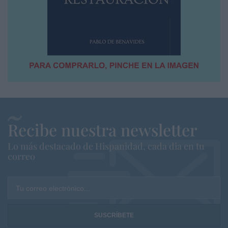
Recibe nuestra newsletter
Lo más destacado de Hispanidad, cada dia en tu
correo
Tu correo electrónico...