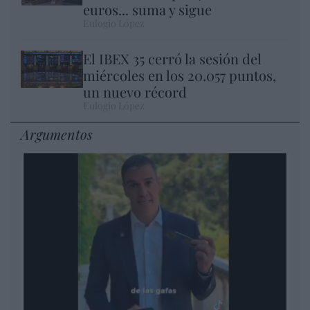
euros... suma y sigue
Eulogio López
El IBEX 35 cerró la sesión del
miércoles en los 20.057 puntos,
un nuevo récord
Eulogio López
Argumentos