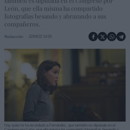
también es diputada en el Congreso por
León, que ella misma ha compartido
fotografías besando y abrazando a sus
compañeros.
22/04/22 14:03
Redacción
Hay quien le ha recordado a Fernández, que también es diputada en el
Congreso por León, que ella misma ha compartido fotografías besando y