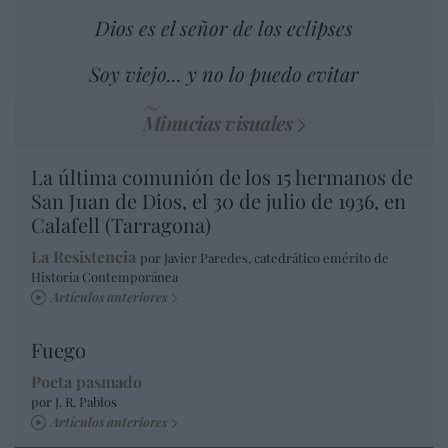
Dios es el señor de los eclipses
Soy viejo... y no lo puedo evitar
Minucias visuales
La última comunión de los 15 hermanos de
San Juan de Dios, el 30 de julio de 1936, en
Calafell (Tarragona)
La Resistencia
por Javier Paredes, catedrático emérito de
Historia Contemporánea
Artículos anteriores
Fuego
Poeta pasmado
por J. R. Pablos
Artículos anteriores