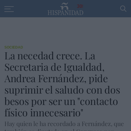
Educación
Entrevistas
PP
SANTANDER
R
30
SOCIEDAD
La necedad crece. La
Secretaria de Igualdad,
Andrea Fernández, pide
suprimir el saludo con dos
besos por ser un "contacto
físico innecesario"
Hay quien le ha recordado a Fernández, que