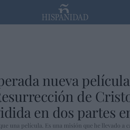
PP
SANTANDER
Religión
esperada nueva películ
esurrección de Cristo'
vidida en dos partes e
que una película. Es una misión que he llevado a 