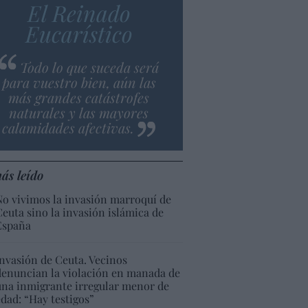
El Reinado
Eucarístico
Todo lo que suceda será
para vuestro bien, aún las
más grandes catástrofes
naturales y las mayores
calamidades afectivas.
ás leído
No vivimos la invasión marroquí de
Ceuta sino la invasión islámica de
España
Invasión de Ceuta. Vecinos
denuncian la violación en manada de
una inmigrante irregular menor de
edad: “Hay testigos”