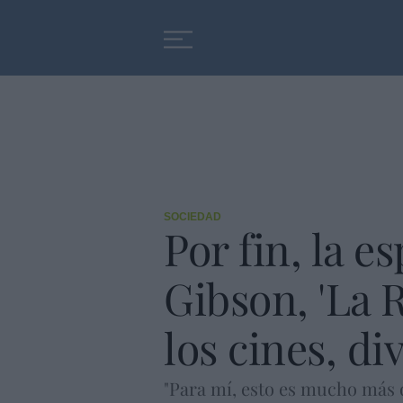
Educación
Entrevistas
SOCIEDAD
Por fin, la 
Gibson, 'La R
los cines, di
"Para mí, esto es mucho más 