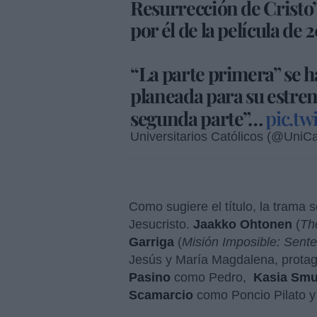
Resurrección de Cristo”
por él de la película de 
“La parte primera” se h
planeada para su estren
segunda parte”…
pic.t
Universitarios Católicos (@UniC
Como sugiere el título, la trama 
Jesucristo.
Jaakko Ohtonen
(
Th
Garriga
(
Misión Imposible: Sente
Jesús y María Magdalena, protago
Pasino
como Pedro,
Kasia Smu
Scamarcio
como Poncio Pilato 