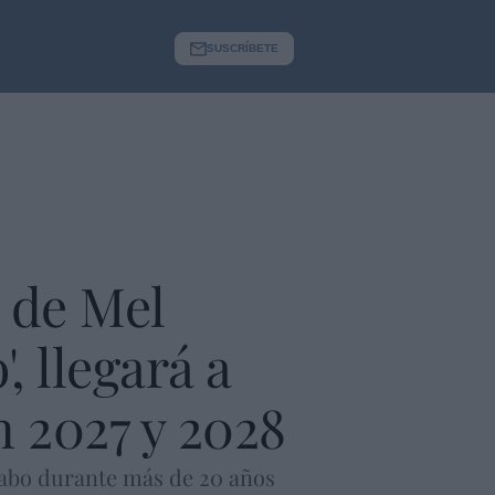
SUSCRÍBETE
a de Mel
, llegará a
n 2027 y 2028
cabo durante más de 20 años