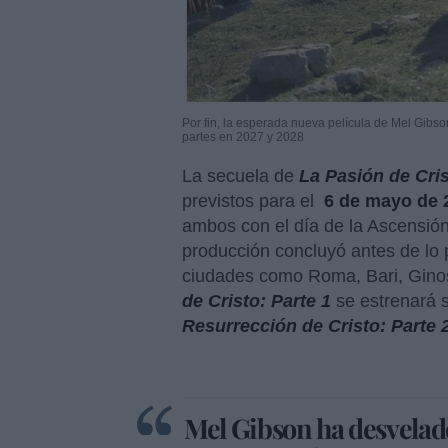
Por fin, la esperada nueva película de Mel Gibson,
partes en 2027 y 2028
La secuela de
La Pasión de Cri
previstos para el
6 de mayo de 
ambos con el día de la Ascensión. 
producción concluyó antes de lo pr
ciudades como Roma, Bari, Ginos
de Cristo: Parte 1
se estrenará 
Resurrección de Cristo: Parte 
Mel Gibson ha desvelad