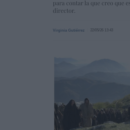
para contar la que creo que e
director.
22/05/26 13:43
Virginia Gutiérrez