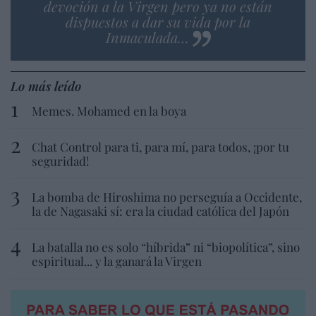
devoción a la Virgen pero ya no están
dispuestos a dar su vida por la
Inmaculada…
Lo más leído
Memes. Mohamed en la boya
Chat Control para ti, para mí, para todos, ¡por tu
seguridad!
La bomba de Hiroshima no perseguía a Occidente,
la de Nagasaki sí: era la ciudad católica del Japón
La batalla no es solo “híbrida” ni “biopolítica”, sino
espiritual... y la ganará la Virgen