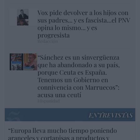
Vox pide devolver a los hijos con
sus padres... y es fascista...el PNV
opina lo mismo... y es
progresista
Redacción
“Sánchez es un sinvergüenza
que ha abandonado a su país,
porque Ceuta es España.
Tenemos un Gobierno en
connivencia con Marruecos”:
acusa una ceutí
Hispanidad
ENTREVISTAS
“Europa lleva mucho tiempo poniendo
aranceles y cortapisas a productos y