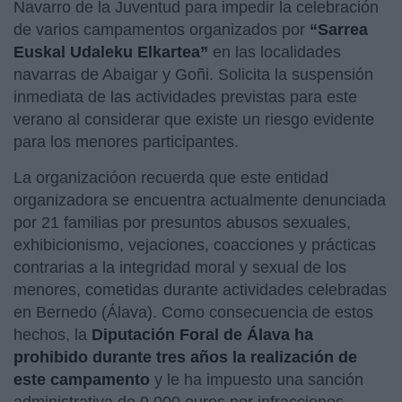
Navarro de la Juventud para impedir la celebración
de varios campamentos organizados por
“Sarrea
Euskal Udaleku Elkartea”
en las localidades
navarras de Abaigar y Goñi. Solicita la suspensión
inmediata de las actividades previstas para este
verano al considerar que existe un riesgo evidente
para los menores participantes.
La organizacióon recuerda que este entidad
organizadora se encuentra actualmente denunciada
por 21 familias por presuntos abusos sexuales,
exhibicionismo, vejaciones, coacciones y prácticas
contrarias a la integridad moral y sexual de los
menores, cometidas durante actividades celebradas
en Bernedo (Álava). Como consecuencia de estos
hechos, la
Diputación Foral de Álava ha
prohibido durante tres años la realización de
este campamento
y le ha impuesto una sanción
administrativa de 9.000 euros por infracciones