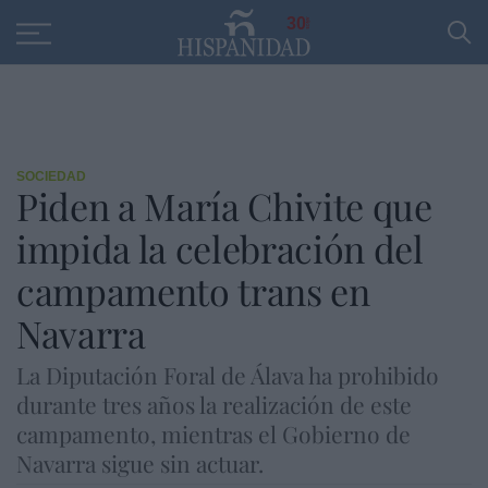
Educación
Entrevistas
PP
SANTANDER
R
30
SOCIEDAD
Piden a María Chivite que
impida la celebración del
campamento trans en
Navarra
La Diputación Foral de Álava ha prohibido
durante tres años la realización de este
campamento, mientras el Gobierno de
Navarra sigue sin actuar.