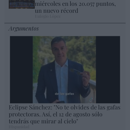
miércoles en los 20.057 puntos,
un nuevo récord
Eulogio López
Argumentos
Eclipse Sánchez: "No te olvides de las gafas
protectoras. Así, el 12 de agosto sólo
tendrás que mirar al cielo"
Hispanidad