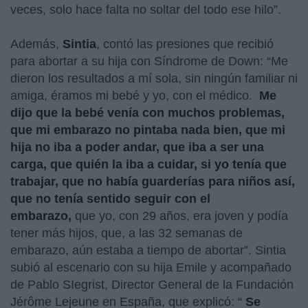
veces, solo hace falta no soltar del todo ese hilo”.
Además,
Sintia
, contó las presiones que recibió
para abortar a su hija con Síndrome de Down: “Me
dieron los resultados a mí sola, sin ningún familiar ni
amiga, éramos mi bebé y yo, con el médico.
Me
dijo que la bebé venía con muchos problemas,
que mi embarazo no pintaba nada bien, que mi
hija no iba a poder andar, que iba a ser una
carga, que quién la iba a cuidar, si yo tenía que
trabajar, que no había guarderías para niños así,
que no tenía sentido seguir con el
embarazo,
que yo, con 29 años, era joven y podía
tener más hijos, que, a las 32 semanas de
embarazo, aún estaba a tiempo de abortar”. Sintia
subió al escenario con su hija Emile y acompañado
de Pablo SIegrist, Director General de la Fundación
Jérôme Lejeune en España, que explicó: “
Se