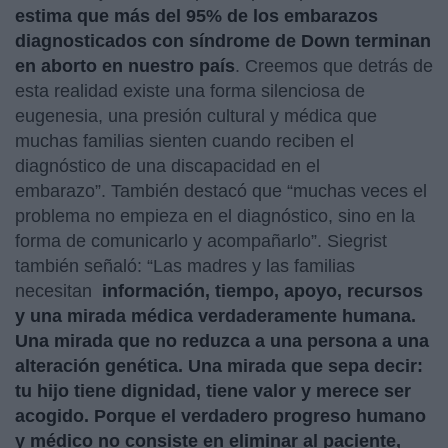
estima que más del 95% de los embarazos
diagnosticados con síndrome de Down terminan
en aborto en nuestro país
. Creemos que detrás de
esta realidad existe una forma silenciosa de
eugenesia, una presión cultural y médica que
muchas familias sienten cuando reciben el
diagnóstico de una discapacidad en el
embarazo”. También destacó que “muchas veces el
problema no empieza en el diagnóstico, sino en la
forma de comunicarlo y acompañarlo”. Siegrist
también señaló: “Las madres y las familias
necesitan
información, tiempo, apoyo, recursos
y una mirada médica verdaderamente humana.
Una mirada que no reduzca a una persona a una
alteración genética. Una mirada que sepa decir:
tu hijo tiene dignidad, tiene valor y merece ser
acogido. Porque el verdadero progreso humano
y médico no consiste en eliminar al paciente,