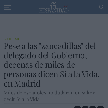
Educación
Entrevistas
PP
SANTANDER
R
30
SOCIEDAD
Pese a las "zancadillas" del
delegado del Gobierno,
decenas de miles de
personas dicen Sí a la Vida,
en Madrid
Miles de españoles no dudaron en salir y
decir Sí a la Vida.