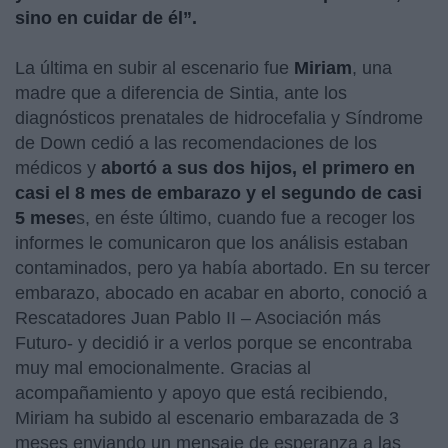
sino en cuidar de él”.
La última en subir al escenario fue
Miriam
, una
madre que a diferencia de Sintia, ante los
diagnósticos prenatales de hidrocefalia y Síndrome
de Down cedió a las recomendaciones de los
médicos y
abortó a sus dos hijos, el primero en
casi el 8 mes de embarazo y el segundo de casi
5 mese
s, en éste último, cuando fue a recoger los
informes le comunicaron que los análisis estaban
contaminados, pero ya había abortado. En su tercer
embarazo, abocado en acabar en aborto, conoció a
Rescatadores Juan Pablo II – Asociación más
Futuro- y decidió ir a verlos porque se encontraba
muy mal emocionalmente. Gracias al
acompañamiento y apoyo que está recibiendo,
Miriam ha subido al escenario embarazada de 3
meses enviando un mensaje de esperanza a las