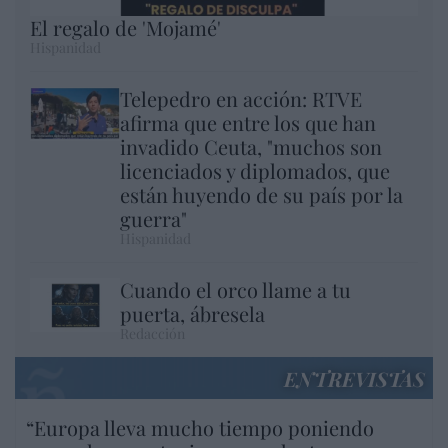
El regalo de 'Mojamé'
Hispanidad
Telepedro en acción: RTVE
afirma que entre los que han
invadido Ceuta, "muchos son
licenciados y diplomados, que
están huyendo de su país por la
guerra"
Hispanidad
Cuando el orco llame a tu
puerta, ábresela
Redacción
ENTREVISTAS
“Europa lleva mucho tiempo poniendo