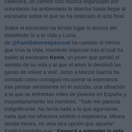
cabecera, un camión con música organizado por
voluntarios ha ambientado la Marcha hasta llegar al
escenario sobre el que se ha realizado el acto final.
Sobre el escenario ha tenido lugar la lectura del
Manifiesto Sí a la Vida y Lucia,
de
@Familiatorrespascual
ha cantado el Himno
que Viva la Vida, momento especial tras el cuál ha
salido al escenario
Kevin
, un joven que perdió el
sentido de su vida y al que el amor le devolvió las
ganas de volver a vivir. Junto a Marcel García ha
contado como consiguió recuperar la esperanza
tras pensar seriamente en el suicidio, una situación
a la que se enfrentan miles de jóvenes en España y,
mayoritariamente los hombres. “Todo me parecía
insignificante. No tenía nada a lo que agarrarme,
nada que me ofreciera sentido o esperanza. Mirara
donde mirara, no veía otra opción que aquella”.
Explicó también que “
Empecé a entender la vida