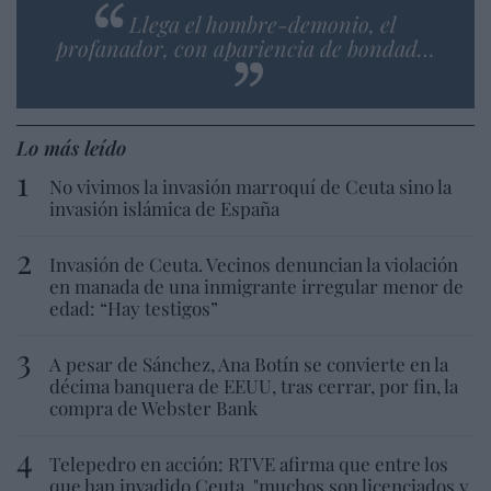
Llega el hombre-demonio, el
profanador, con apariencia de bondad…
Lo más leído
No vivimos la invasión marroquí de Ceuta sino la
invasión islámica de España
Invasión de Ceuta. Vecinos denuncian la violación
en manada de una inmigrante irregular menor de
edad: “Hay testigos”
A pesar de Sánchez, Ana Botín se convierte en la
décima banquera de EEUU, tras cerrar, por fin, la
compra de Webster Bank
Telepedro en acción: RTVE afirma que entre los
que han invadido Ceuta, "muchos son licenciados y