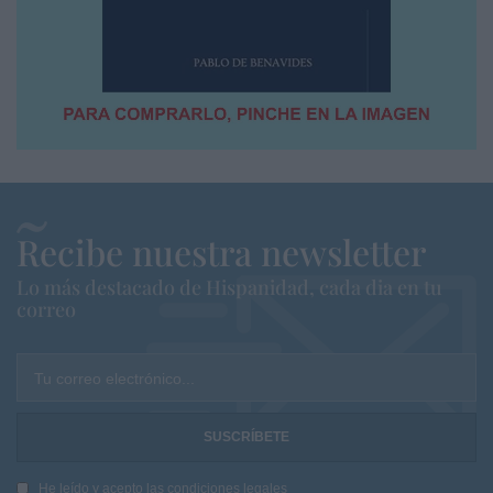
Recibe nuestra newsletter
Lo más destacado de Hispanidad, cada dia en tu
correo
Tu correo electrónico...
He leído y acepto las
condiciones legales