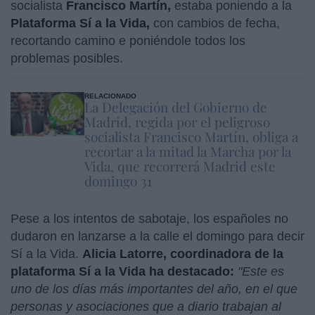
socialista
Francisco Martín,
estaba poniendo a la
Plataforma Sí a la Vida,
con cambios de fecha,
recortando camino e poniéndole todos los
problemas posibles.
RELACIONADO
La Delegación del Gobierno de
Madrid, regida por el peligroso
socialista Francisco Martín, obliga a
recortar a la mitad la Marcha por la
Vida, que recorrerá Madrid este
domingo 31
Pese a los intentos de sabotaje, los españoles no
dudaron en lanzarse a la calle el domingo para decir
Sí a la Vida.
Alicia Latorre, coordinadora de la
plataforma Sí a la Vida ha destacado:
"Este es
uno de los días más importantes del año, en el que
personas y asociaciones que a diario trabajan al