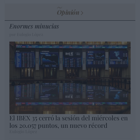
Opinión
Enormes minucias
por Eulogio López
El IBEX 35 cerró la sesión del miércoles en
los 20.057 puntos, un nuevo récord
Eulogio López