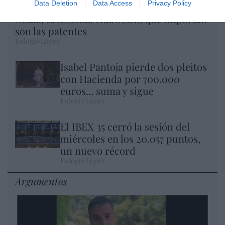
Data Deletion
Data Access
Privacy Policy
Nokia, Ericsson... Huawei: lo que importan
son las patentes
Eulogio López
Isabel Pantoja pierde dos pleitos
con Hacienda por 700.000
euros... suma y sigue
Eulogio López
El IBEX 35 cerró la sesión del
miércoles en los 20.057 puntos,
un nuevo récord
Eulogio López
Argumentos