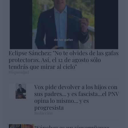
Eclipse Sánchez: "No te olvides de las gafas
protectoras. Así, el 12 de agosto sólo
tendrás que mirar al cielo"
Hispanidad
Vox pide devolver a los hijos con
sus padres... y es fascista...el PNV
opina lo mismo... y es
progresista
Redacción
“Sánchez es un sinvergüenza