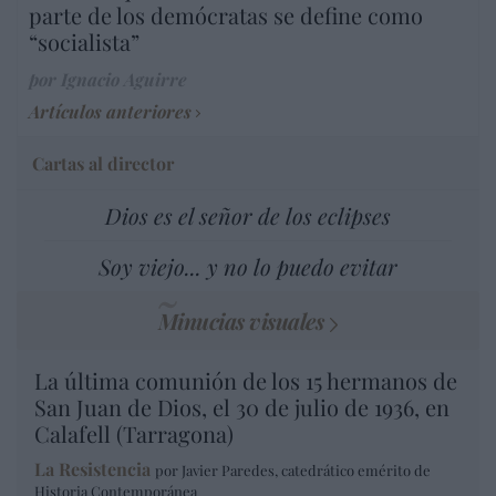
parte de los demócratas se define como
“socialista”
por Ignacio Aguirre
Artículos anteriores
Cartas al director
Dios es el señor de los eclipses
Soy viejo... y no lo puedo evitar
Minucias visuales
La última comunión de los 15 hermanos de
San Juan de Dios, el 30 de julio de 1936, en
Calafell (Tarragona)
La Resistencia
por Javier Paredes, catedrático emérito de
Historia Contemporánea