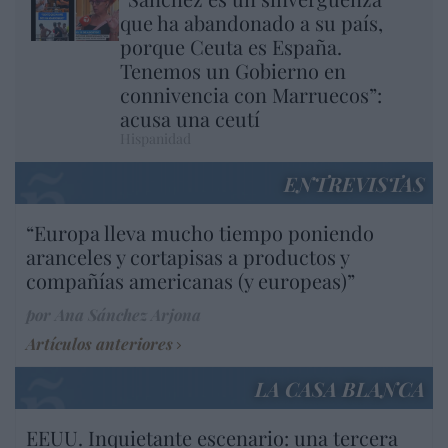
que ha abandonado a su país,
porque Ceuta es España.
Tenemos un Gobierno en
connivencia con Marruecos”:
acusa una ceutí
Hispanidad
ENTREVISTAS
“Europa lleva mucho tiempo poniendo
aranceles y cortapisas a productos y
compañías americanas (y europeas)”
por Ana Sánchez Arjona
Artículos anteriores
LA CASA BLANCA
EEUU. Inquietante escenario: una tercera