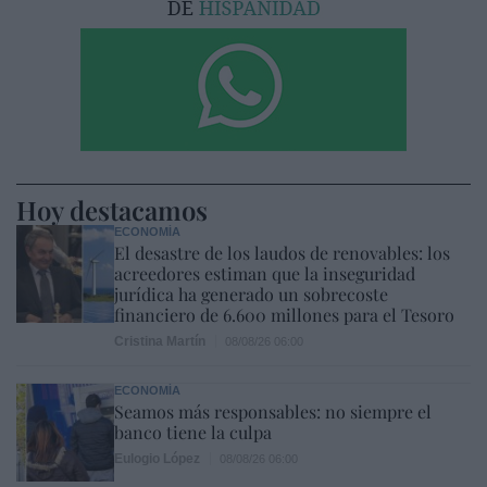
Hoy destacamos
ECONOMÍA
El desastre de los laudos de renovables: los
acreedores estiman que la inseguridad
jurídica ha generado un sobrecoste
financiero de 6.600 millones para el Tesoro
Cristina Martín
08/08/26 06:00
ECONOMÍA
Seamos más responsables: no siempre el
banco tiene la culpa
Eulogio López
08/08/26 06:00