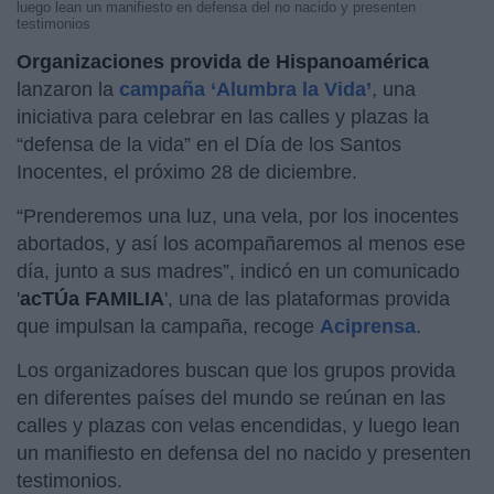
luego lean un manifiesto en defensa del no nacido y presenten
testimonios
Organizaciones provida de Hispanoamérica
lanzaron la
campaña ‘Alumbra la Vida’
, una
iniciativa para celebrar en las calles y plazas la
“defensa de la vida” en el Día de los Santos
Inocentes, el próximo 28 de diciembre.
“Prenderemos una luz, una vela, por los inocentes
abortados, y así los acompañaremos al menos ese
día, junto a sus madres”, indicó en un comunicado
'
acTÚa FAMILIA
', una de las plataformas provida
que impulsan la campaña, recoge
Aciprensa
.
Los organizadores buscan que los grupos provida
en diferentes países del mundo se reúnan en las
calles y plazas con velas encendidas, y luego lean
un manifiesto en defensa del no nacido y presenten
testimonios.